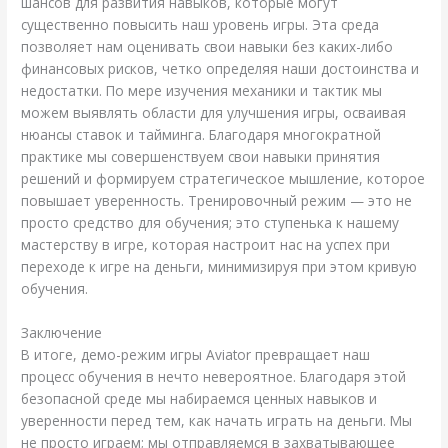
шансов для развития навыков, которые могут
существенно повысить наш уровень игры. Эта среда
позволяет нам оценивать свои навыки без каких-либо
финансовых рисков, четко определяя наши достоинства и
недостатки. По мере изучения механики и тактик мы
можем выявлять области для улучшения игры, осваивая
нюансы ставок и тайминга. Благодаря многократной
практике мы совершенствуем свои навыки принятия
решений и формируем стратегическое мышление, которое
повышает уверенность. Тренировочный режим — это не
просто средство для обучения; это ступенька к нашему
мастерству в игре, которая настроит нас на успех при
переходе к игре на деньги, минимизируя при этом кривую
обучения.
Заключение
В итоге, демо-режим игры Aviator превращает наш
процесс обучения в нечто невероятное. Благодаря этой
безопасной среде мы набираемся ценных навыков и
уверенности перед тем, как начать играть на деньги. Мы
не просто играем; мы отправляемся в захватывающее