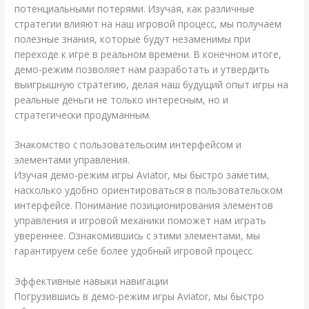
потенциальными потерями. Изучая, как различные
стратегии влияют на наш игровой процесс, мы получаем
полезные знания, которые будут незаменимы при
переходе к игре в реальном времени. В конечном итоге,
демо-режим позволяет нам разработать и утвердить
выигрышную стратегию, делая наш будущий опыт игры на
реальные деньги не только интересным, но и
стратегически продуманным.
Знакомство с пользовательским интерфейсом и
элементами управления.
Изучая демо-режим игры Aviator, мы быстро заметим,
насколько удобно ориентироваться в пользовательском
интерфейсе. Понимание позиционирования элементов
управления и игровой механики поможет нам играть
увереннее. Ознакомившись с этими элементами, мы
гарантируем себе более удобный игровой процесс.
Эффективные навыки навигации
Погрузившись в демо-режим игры Aviator, мы быстро