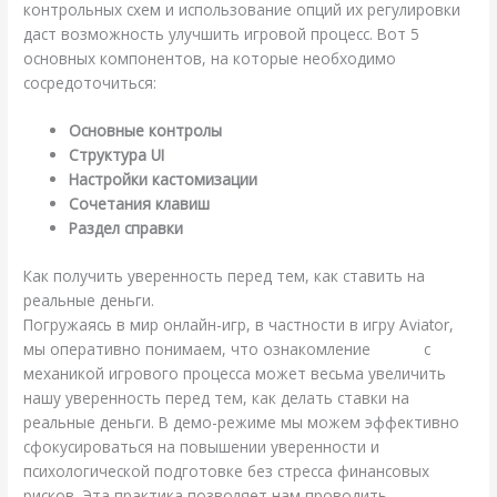
контрольных схем и использование опций их регулировки
даст возможность улучшить игровой процесс. Вот 5
основных компонентов, на которые необходимо
сосредоточиться:
Основные контролы
Структура UI
Настройки кастомизации
Сочетания клавиш
Раздел справки
Как получить уверенность перед тем, как ставить на
реальные деньги.
Погружаясь в мир онлайн-игр, в частности в игру Aviator,
мы оперативно понимаем, что ознакомление
ft.com
с
механикой игрового процесса может весьма увеличить
нашу уверенность перед тем, как делать ставки на
реальные деньги. В демо-режиме мы можем эффективно
сфокусироваться на повышении уверенности и
психологической подготовке без стресса финансовых
рисков. Эта практика позволяет нам проводить