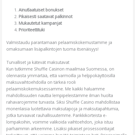
Ainutlaatuiset bonukset
Pikaisesti saatavat palkinnot
Mukautetut kampanjat
Prioriteettituki
Valmistaudu parantamaan pelaamiskokemustamme ja
omaksumaan lisäpalkintojen tuoma itsenäisyys!
Turvalliset ja kätevät maksutavat
Kun tutkimme Shuffle Casinon maailmaa Suomessa, on
olennaista ymmärtää, että varmoilla ja helppokäyttöisillä
maksuvaihtoehdoilla on tärkeä rooli
pelaamiskokemuksessamme. Me kaikki haluamme
mahdollisuuden nauttia lempipeleistämme ilman huolta
rahavarojemme turvasta. Siksi Shuffle Casino mahdollistaa
monenlaisia luotettavia maksutapoja ja maksutapahtumia,
jotka turvaavat rauhallisuutemme. Pankkikorteista e-
lompakoihin, voimme valikoida vaihtoehdon, joka istuu
parhaimmin arkeemme. Lisäksi pikaiset prosessointiajat