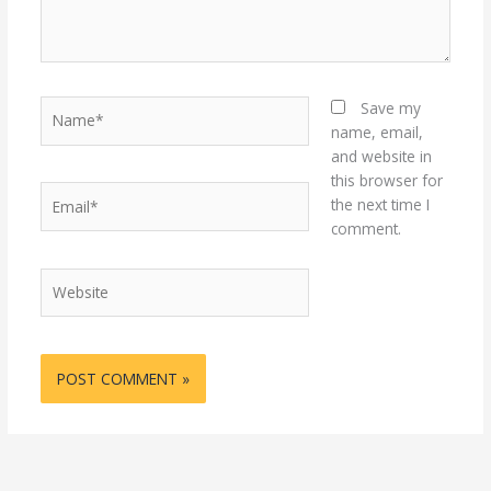
Name*
Save my
name, email,
and website in
this browser for
Email*
the next time I
comment.
Website