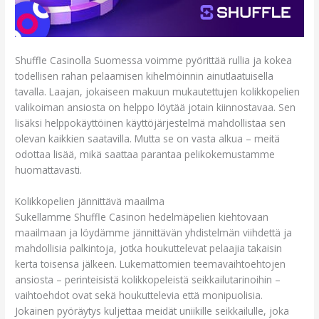
Shuffle Casinolla Suomessa voimme pyörittää rullia ja kokea
todellisen rahan pelaamisen kihelmöinnin ainutlaatuisella
tavalla. Laajan, jokaiseen makuun mukautettujen kolikkopelien
valikoiman ansiosta on helppo löytää jotain kiinnostavaa. Sen
lisäksi helppokäyttöinen käyttöjärjestelmä mahdollistaa sen
olevan kaikkien saatavilla. Mutta se on vasta alkua – meitä
odottaa lisää, mikä saattaa parantaa pelikokemustamme
huomattavasti.
Kolikkopelien jännittävä maailma
Sukellamme Shuffle Casinon hedelmäpelien kiehtovaan
maailmaan ja löydämme jännittävän yhdistelmän viihdettä ja
mahdollisia palkintoja, jotka houkuttelevat pelaajia takaisin
kerta toisensa jälkeen. Lukemattomien teemavaihtoehtojen
ansiosta – perinteisistä kolikkopeleistä seikkailutarinoihin –
vaihtoehdot ovat sekä houkuttelevia että monipuolisia.
Jokainen pyöräytys kuljettaa meidät uniikille seikkailulle, joka