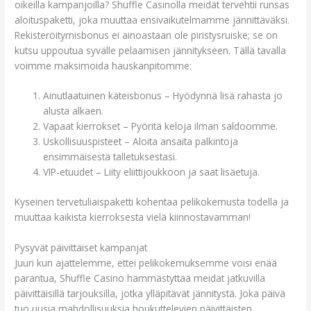
oikeilla kampanjoilla? Shuffle Casinolla meidät tervehtii runsas
aloituspaketti, joka muuttaa ensivaikutelmamme jännittäväksi.
Rekisteröitymisbonus ei ainoastaan ole piristysruiske; se on
kutsu uppoutua syvälle pelaamisen jännitykseen. Tällä tavalla
voimme maksimoida hauskanpitomme:
Ainutlaatuinen käteisbonus – Hyödynnä lisä rahasta jo
alusta alkaen.
Vapaat kierrokset – Pyöritä keloja ilman saldoomme.
Uskollisuuspisteet – Aloita ansaita palkintoja
ensimmäisestä talletuksestasi.
VIP-etuudet – Liity eliittijoukkoon ja saat lisäetuja.
Kyseinen tervetuliaispaketti kohentaa pelikokemusta todella ja
muuttaa kaikista kierroksesta vielä kiinnostavamman!
Pysyvät päivittäiset kampanjat
Juuri kun ajattelemme, ettei pelikokemuksemme voisi enää
parantua, Shuffle Casino hämmästyttää meidät jatkuvilla
päivittäisillä tarjouksilla, jotka ylläpitävät jännitystä. Joka päivä
tuo uusia mahdollisuuksia houkuttelevien päivittäisten