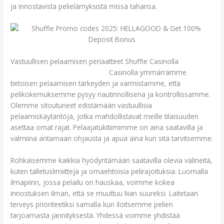
ja innostavista pelielämyksistä missä tahansa.
Vastuullisen pelaamisen periaatteet Shuffle Casinolla
https://shufflekaszino.org/fi-fi/
Casinolla ymmärrämme
tietoisen pelaamisen tärkeyden ja varmistamme, että
pelikokemuksemme pysyy nautinnollisena ja kontrollissamme.
Olemme sitoutuneet edistämään vastuullisia
pelaamiskäytäntöjä, jotka mahdollistavat meille tilaisuuden
asettaa omat rajat. Pelaajatukitiimimme on aina saatavilla ja
valmiina antamaan ohjausta ja apua aina kun sitä tarvitsemme.
Rohkaisemme kaikkia hyödyntämään saatavilla olevia välineitä,
kuten talletuslimiittejä ja omaehtoisia pelirajoituksia. Luomalla
ilmapiirin, jossa pelailu on hauskaa, voimme kokea
innostuksen ilman, että se muuttuu liian suureksi. Laitetaan
terveys prioriteetiksi samalla kun iloitsemme pelien
tarjoamasta jännityksestä. Yhdessä voimme yhdistää