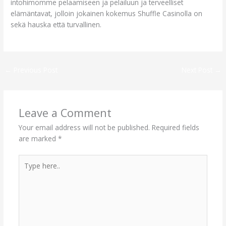
intohimomme pelaamiseen ja pelailuun ja terveelliset
elämäntavat, jolloin jokainen kokemus Shuffle Casinolla on
sekä hauska että turvallinen.
←
Previous Post
Next Post
→
Leave a Comment
Your email address will not be published.
Required fields
are marked
*
Type
here..