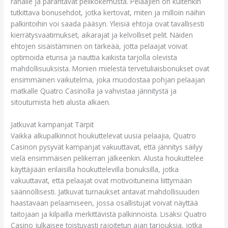
rahalle ja parantavat pelikokemusta. Pelaajien on kuitenkin
tutkittava bonusehdot, jotka kertovat, miten ja milloin näihin
palkintoihin voi saada pääsyn. Yleisiä ehtoja ovat tavallisesti
kierrätysvaatimukset, aikarajat ja kelvolliset pelit. Näiden
ehtojen sisäistäminen on tärkeää, jotta pelaajat voivat
optimoida etunsa ja nauttia kaikista tarjolla olevista
mahdollisuuksista. Monien mielestä tervetuliaisbonukset ovat
ensimmäinen vaikutelma, joka muodostaa pohjan pelaajan
matkalle Quatro Casinolla ja vahvistaa jännitystä ja
sitoutumista heti alusta alkaen.
Jatkuvat kampanjat Tärpit
Vaikka alkupalkinnot houkuttelevat uusia pelaajia, Quatro
Casinon pysyvät kampanjat vakuuttavat, että jännitys säilyy
vielä ensimmäisen pelikerran jälkeenkin. Alusta houkuttelee
käyttäjiään erilaisilla houkuttelevilla bonuksilla, jotka
vakuuttavat, että pelaajat ovat motivoituneina liittymään
säännöllisesti. Jatkuvat turnaukset antavat mahdollisuuden
haastavaan pelaamiseen, jossa osallistujat voivat näyttää
taitojaan ja kilpailla merkittävistä palkinnoista. Lisäksi Quatro
Casino julkaisee toistuvasti rajoitetun ajan tarjouksia, jotka