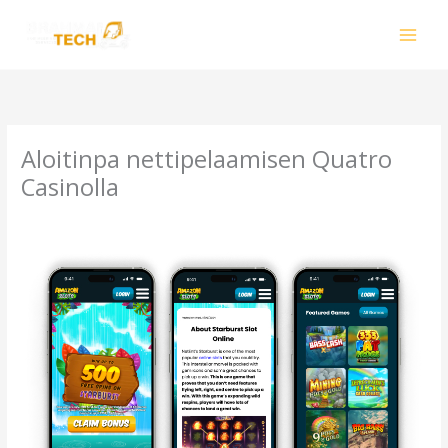
Skip
to
content
Aloitinpa nettipelaamisen Quatro
Casinolla
Leave a Comment
/
Uncategorized
/ By
smhalole@gmail.com