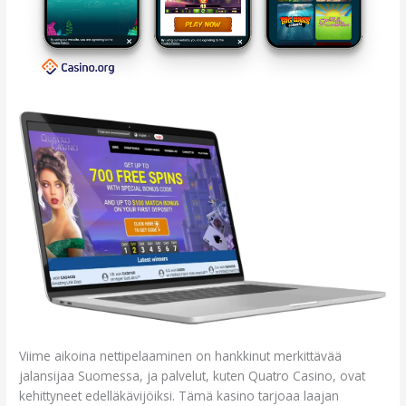
Viime aikoina nettipelaaminen on hankkinut merkittävää
jalansijaa Suomessa, ja palvelut, kuten Quatro Casino, ovat
kehittyneet edelläkävijöiksi. Tämä kasino tarjoaa laajan