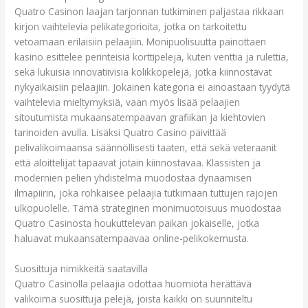
Quatro Casinon laajan tarjonnan tutkiminen paljastaa rikkaan
kirjon vaihtelevia pelikategorioita, jotka on tarkoitettu
vetoamaan erilaisiin pelaajiin. Monipuolisuutta painottaen
kasino esittelee perinteisiä korttipelejä, kuten venttiä ja rulettia,
sekä lukuisia innovatiivisia kolikkopelejä, jotka kiinnostavat
nykyaikaisiin pelaajiin. Jokainen kategoria ei ainoastaan tyydytä
vaihtelevia mieltymyksiä, vaan myös lisää pelaajien
sitoutumista mukaansatempaavan grafiikan ja kiehtovien
tarinoiden avulla. Lisäksi Quatro Casino päivittää
pelivalikoimaansa säännöllisesti taaten, että sekä veteraanit
että aloittelijat tapaavat jotain kiinnostavaa. Klassisten ja
modernien pelien yhdistelmä muodostaa dynaamisen
ilmapiirin, joka rohkaisee pelaajia tutkimaan tuttujen rajojen
ulkopuolelle. Tämä strateginen monimuotoisuus muodostaa
Quatro Casinosta houkuttelevan paikan jokaiselle, jotka
haluavat mukaansatempaavaa online-pelikokemusta.
Suosittuja nimikkeitä saatavilla
Quatro Casinolla pelaajia odottaa huomiota herättävä
valikoima suosittuja pelejä, joista kaikki on suunniteltu