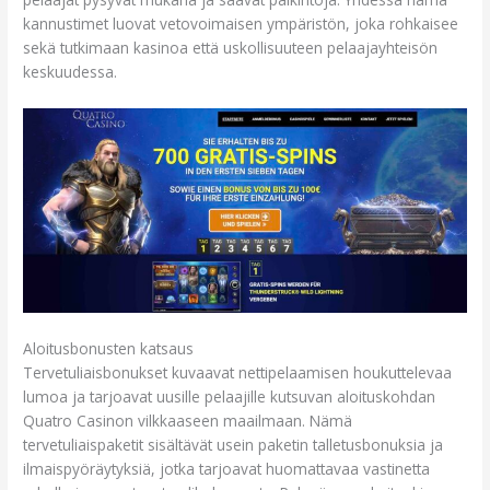
kannustimet luovat vetovoimaisen ympäristön, joka rohkaisee
sekä tutkimaan kasinoa että uskollisuuteen pelaajayhteisön
keskuudessa.
Aloitusbonusten katsaus
Tervetuliaisbonukset kuvaavat nettipelaamisen houkuttelevaa
lumoa ja tarjoavat uusille pelaajille kutsuvan aloituskohdan
Quatro Casinon vilkkaaseen maailmaan. Nämä
tervetuliaispaketit sisältävät usein paketin talletusbonuksia ja
ilmaispyöräytyksiä, jotka tarjoavat huomattavaa vastinetta