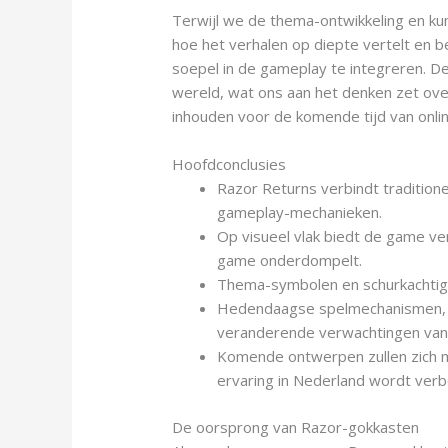
Terwijl we de thema-ontwikkeling en ku
hoe het verhalen op diepte vertelt en b
soepel in de gameplay te integreren. D
wereld, wat ons aan het denken zet ov
inhouden voor de komende tijd van onli
Hoofdconclusies
Razor Returns verbindt traditi
gameplay-mechanieken.
Op visueel vlak biedt de game ve
game onderdompelt.
Thema-symbolen en schurkachtige
Hedendaagse spelmechanismen, w
veranderende verwachtingen van
Komende ontwerpen zullen zich m
ervaring in Nederland wordt verb
De oorsprong van Razor-gokkasten