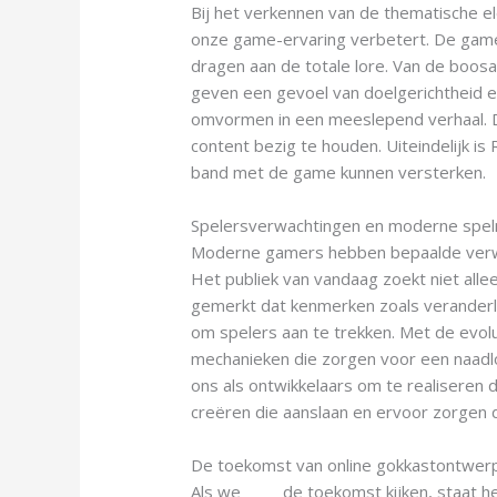
Bij het verkennen van de thematische 
onze game-ervaring verbetert. De game 
dragen aan de totale lore. Van de boo
geven een gevoel van doelgerichtheid e
omvormen in een meeslepend verhaal. D
content bezig te houden. Uiteindelijk i
band met de game kunnen versterken.
Spelersverwachtingen en moderne spe
Moderne gamers hebben bepaalde verwac
Het publiek van vandaag zoekt niet all
gemerkt dat kenmerken zoals veranderl
om spelers aan te trekken. Met de evolut
mechanieken die zorgen voor een naadlo
ons als ontwikkelaars om te realiseren 
creëren die aanslaan en ervoor zorgen d
De toekomst van online gokkastontwerp
Als we
naar
de toekomst kijken, staat h