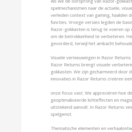
Als we de oorsprong van Razor-gokkaste
spelmechanismen naar de actuele, visue
verleden context van gaming, haalden d
functies. Vroege versies legden de basi
Razor-gokkasten is terug te voeren op
om de betrokkenheid te verbeteren. Het 
gevorderd, terwijl het ambacht behouden
Visuele vernieuwingen in Razor Returns
Razor Returns brengt visuele verbeterin
gokkasten. We zijn gecharmeerd door d
innovaties in Razor Returns creëren een
https://en.wikipedia.org/wiki/Casino_ga
onze focus vast. We appreciëren hoe de
geoptimaliseerde lichteffecten en magi
uitstekend aanvult. In Razor Returns vi
spelgenot.
Thematische elementen en verhaalontwi