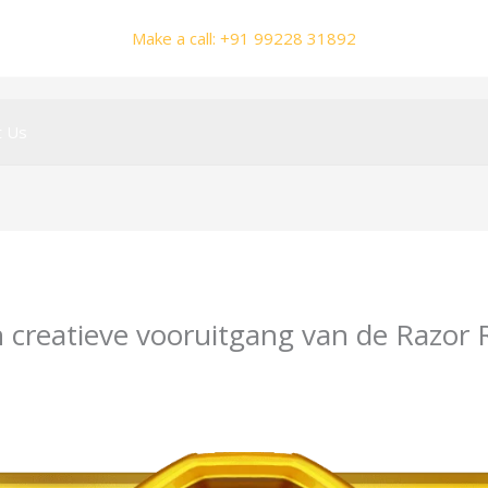
Make a call: +91 99228 31892
t Us
creatieve vooruitgang van de Razor R
y
smhalole@gmail.com