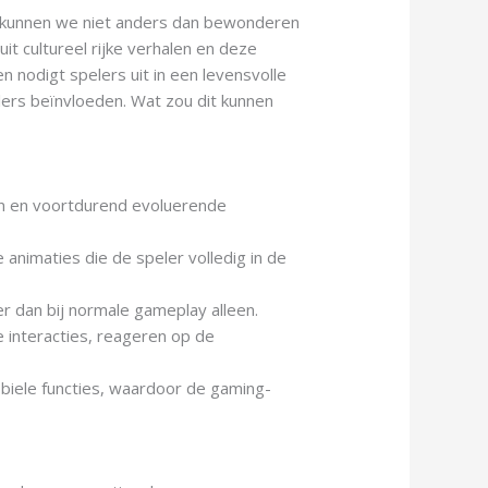
kunnen we niet anders dan bewonderen
t cultureel rijke verhalen en deze
nodigt spelers uit in een levensvolle
ers beïnvloeden. Wat zou dit kunnen
n en voortdurend evoluerende
animaties die de speler volledig in de
 dan bij normale gameplay alleen.
nteracties, reageren op de
biele functies, waardoor de gaming-