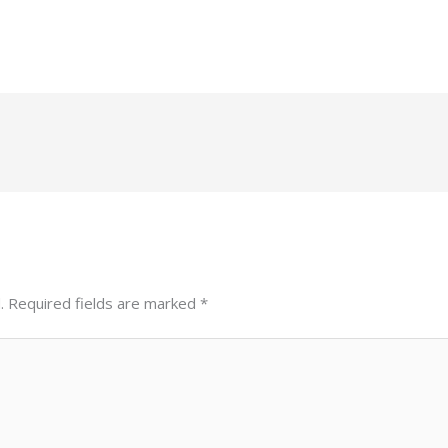
.
Required fields are marked
*