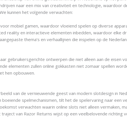
andrijven naar een mix van creativiteit en technologie, waardoor
We kunnen het volgende verwachten:
voor mobiel gamen, waardoor vloeiend spelen op diverse appara
ed reality en interactieve elementen inbedden, waardoor elke d
ngepaste thema’s en verhaallijnen die inspelen op de Nederland
aar gebruikersgerichte ontwerpen die niet alleen aan de eisen vo
nde elementen zullen online gokkasten niet zomaar spellen wor
met hen opbouwen.
beeld van de vernieuwende geest van modern slotdesign in Neder
 boeiende spelmechanismen, tilt het de spelervaring naar een v
ekomst verwachten waarin online slots niet alleen vermaken, ma
t traject van Razor Returns wijst op een veelbelovende richting 