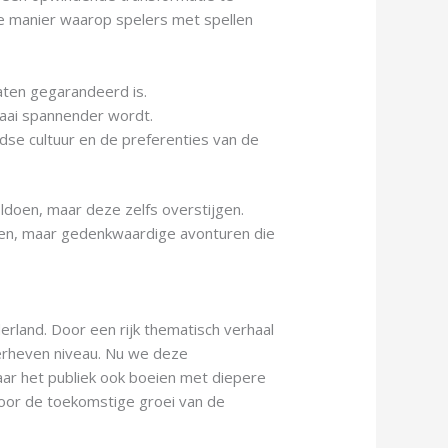
 de manier waarop spelers met spellen
ten gegarandeerd is.
raai spannender wordt.
se cultuur en de preferenties van de
ldoen, maar deze zelfs overstijgen.
den, maar gedenkwaardige avonturen die
land. Door een rijk thematisch verhaal
erheven niveau. Nu we deze
ar het publiek ook boeien met diepere
voor de toekomstige groei van de