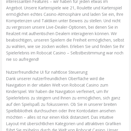
interessanten Features – wir haben für jeden etwas im
Angebot. Unsere Kartenspiele wie 21, Roulette und Kartenspiel
ermöglichen echtes Casino-Atmosphäre und laden Sie ein, Ihre
Kompetenzen und Taktiken unter Beweis zu stellen. Und nicht
zu vergessen unsere Live-Dealer-Optionen, bei denen Sie in
Realzeit mit authentischen Dealern interagieren können. Wir
beabsichtigen, unseren Spielern die Freiheit ermöglichen, selbst
zu wählen, wie sie zocken wollen. Erleben Sie und finden Sie Ihr
Spielerlebnis im Robocat Casino – Selbstbestimmung war noch
nie so aufregend!
Nutzerfreundliche UI für nahtlose Steuerung
Dank unserer nutzerfreundlichen Oberfläche wird die
Navigation in der vitalen Welt von Robocat Casino zum
Kinderspiel. Wir haben die Navigation verfeinert, um Ihr
Spielerlebnis zu steigern und Ihnen zu ermöglichen, sich ganz
auf den Spielspaß zu fokussieren. Ob Sie in unserer breiten
Spielbibliothek durchsuchen oder Ihre Kontodaten ansehen
möchten – alles ist nur einen Klick distanziert. Das intuitive
Layout mit übersichtlichen Kategorien und attraktiven Grafiken
führt Sie mühelos durch die Welt von Robocat Casino. Unser