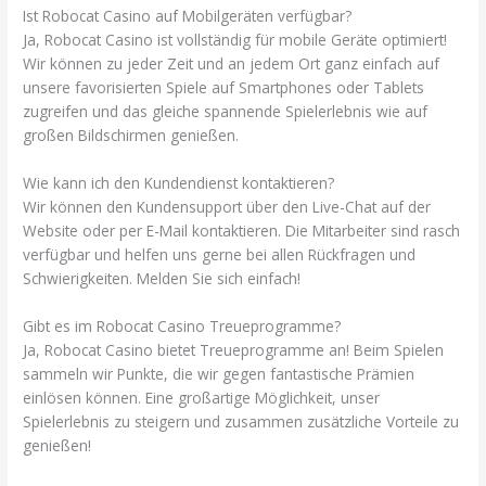
Ist Robocat Casino auf Mobilgeräten verfügbar?
Ja, Robocat Casino ist vollständig für mobile Geräte optimiert!
Wir können zu jeder Zeit und an jedem Ort ganz einfach auf
unsere favorisierten Spiele auf Smartphones oder Tablets
zugreifen und das gleiche spannende Spielerlebnis wie auf
großen Bildschirmen genießen.
Wie kann ich den Kundendienst kontaktieren?
Wir können den Kundensupport über den Live-Chat auf der
Website oder per E-Mail kontaktieren. Die Mitarbeiter sind rasch
verfügbar und helfen uns gerne bei allen Rückfragen und
Schwierigkeiten. Melden Sie sich einfach!
Gibt es im Robocat Casino Treueprogramme?
Ja, Robocat Casino bietet Treueprogramme an! Beim Spielen
sammeln wir Punkte, die wir gegen fantastische Prämien
einlösen können. Eine großartige Möglichkeit, unser
Spielerlebnis zu steigern und zusammen zusätzliche Vorteile zu
genießen!