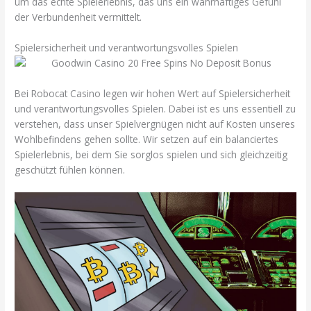
um das echte Spielerlebnis, das uns ein wahrhaftiges Gefühl
der Verbundenheit vermittelt.
Spielersicherheit und verantwortungsvolles Spielen
Bei Robocat Casino legen wir hohen Wert auf Spielersicherheit
und verantwortungsvolles Spielen. Dabei ist es uns essentiell zu
verstehen, dass unser Spielvergnügen nicht auf Kosten unseres
Wohlbefindens gehen sollte. Wir setzen auf ein balanciertes
Spielerlebnis, bei dem Sie sorglos spielen und sich gleichzeitig
geschützt fühlen können.