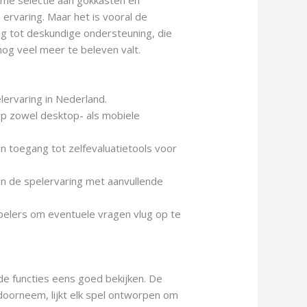
ervaring. Maar het is vooral de
ng tot deskundige ondersteuning, die
nog veel meer te beleven valt.
lervaring in Nederland.
op zowel desktop- als mobiele
n toegang tot zelfevaluatietools voor
n de spelervaring met aanvullende
spelers om eventuele vragen vlug op te
de functies eens goed bekijken. De
st doorneem, lijkt elk spel ontworpen om