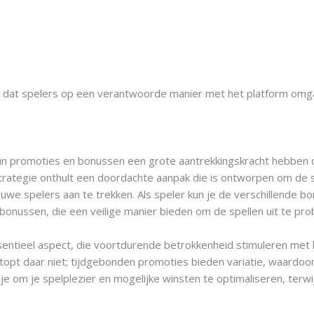
in dat spelers op een verantwoorde manier met het platform omg
t hun promoties en bonussen een grote aantrekkingskracht hebbe
trategie onthult een doordachte aanpak die is ontworpen om de 
e spelers aan te trekken. Als speler kun je de verschillende b
onussen, die een veilige manier bieden om de spellen uit te pro
sentieel aspect, die voortdurende betrokkenheid stimuleren met 
stopt daar niet; tijdgebonden promoties bieden variatie, waardoo
e om je spelplezier en mogelijke winsten te optimaliseren, terwijl