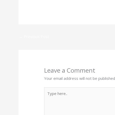
←
Previous Post
Leave a Comment
Your email address will not be published
Type
here..