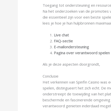
Toegang tot ondersteuning en resource
Na het onderzoeken van de promoties va
die essentieel zijn voor een beste spele
lees je hoe je hun hulpbronnen maximaal
Live chat
FAQ-sectie
E-mailondersteuning
Pagina over verantwoord spelen
Als je deze aspecten doorgrondt,
https:
Conclusie
Het verkennen van Spinfin Casino was ee
spelen, distingueert het zich echt. De m
onderstreept de toewijding van het pla
beschermde en fascinerende omgeving voo
verantwoord genieten inderdaad mogelijk 