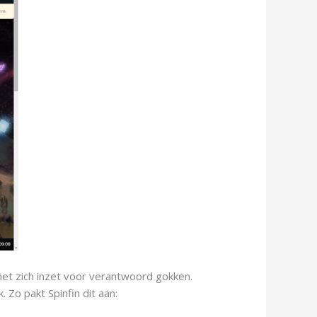
 het zich inzet voor verantwoord gokken.
 Zo pakt Spinfin dit aan: