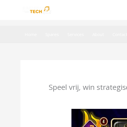
Skip
to
content
Home
Spares
Services
About
Contac
Speel vrij, win strateg
Leave a Comment
/
Uncategorized
/ B