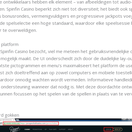
e ontwikkelaars hebben elk element – van afbeeldingen tot audi
n. Spinfin Casino beperkt zich niet tot diversiteit; het biedt ook s
 bonusrondes, vermenigvuldigers en progressieve jackpots voege
 de spelselectie een hoge standaard, waardoor elke speelsessie 
r te overweldigen.
 platform
 Spinfin Casino bezocht, viel me meteen het gebruiksvriendelijke
e mogelijk maakt. De UI onderscheidt zich door de duidelijke lay-
plaatste pictogrammen en menu’s maximaliseert het platform de us
st zich doeltreffend aan op zowel computers en mobiele toeste
 waardoor onnodig wachten wordt vermeden. Informatieve handleidin
e ondersteuning wanneer dat nodig is. Met deze doordachte ontw
kunnen focussen op het spelen van de spellen in plaats van te ver
ord gokken