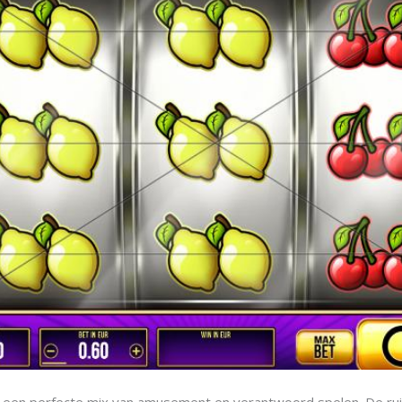
 je een perfecte mix van amusement en verantwoord spelen. De ru