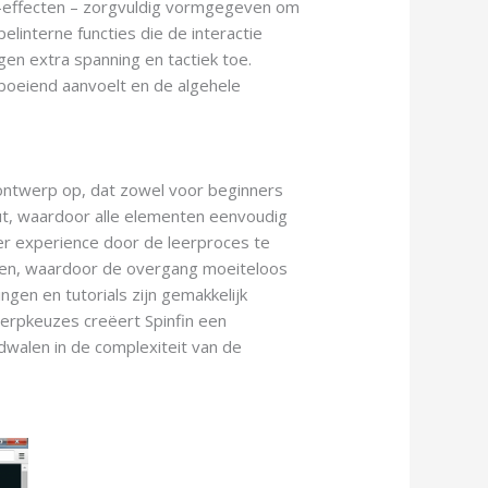
o-effecten – zorgvuldig vormgegeven om
pelinterne functies die de interactie
n extra spanning en tactiek toe.
boeiend aanvoelt en de algehele
 ontwerp op, dat zowel voor beginners
out, waardoor alle elementen eenvoudig
er experience door de leerproces te
llen, waardoor de overgang moeiteloos
gen en tutorials zijn gemakkelijk
erpkeuzes creëert Spinfin een
dwalen in de complexiteit van de