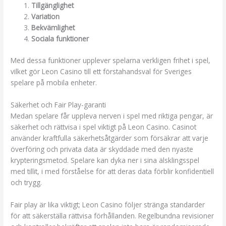
Tillgänglighet
Variation
Bekvämlighet
Sociala funktioner
Med dessa funktioner upplever spelarna verkligen frihet i spel,
vilket gör Leon Casino till ett förstahandsval för Sveriges
spelare på mobila enheter.
Säkerhet och Fair Play-garanti
Medan spelare får uppleva nerven i spel med riktiga pengar, är
säkerhet och rättvisa i spel viktigt på Leon Casino. Casinot
använder kraftfulla säkerhetsåtgärder som försäkrar att varje
överföring och privata data är skyddade med den nyaste
krypteringsmetod. Spelare kan dyka ner i sina älsklingsspel
med tillit, i med förståelse för att deras data förblir konfidentiell
och trygg.
Fair play är lika viktigt; Leon Casino följer stränga standarder
för att säkerställa rättvisa förhållanden. Regelbundna revisioner