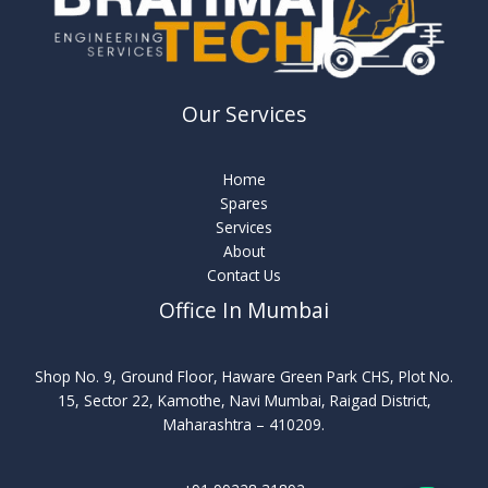
Our Services
Home
Spares
Services
About
Contact Us
Office In Mumbai
Shop No. 9, Ground Floor, Haware Green Park CHS, Plot No.
15, Sector 22, Kamothe, Navi Mumbai, Raigad District,
Maharashtra – 410209.