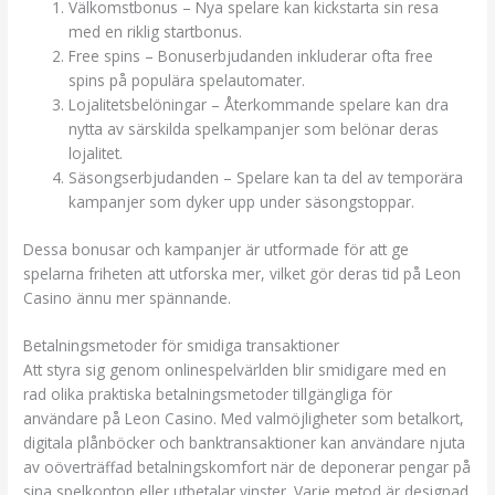
Välkomstbonus – Nya spelare kan kickstarta sin resa
med en riklig startbonus.
Free spins – Bonuserbjudanden inkluderar ofta free
spins på populära spelautomater.
Lojalitetsbelöningar – Återkommande spelare kan dra
nytta av särskilda spelkampanjer som belönar deras
lojalitet.
Säsongserbjudanden – Spelare kan ta del av temporära
kampanjer som dyker upp under säsongstoppar.
Dessa bonusar och kampanjer är utformade för att ge
spelarna friheten att utforska mer, vilket gör deras tid på Leon
Casino ännu mer spännande.
Betalningsmetoder för smidiga transaktioner
Att styra sig genom onlinespelvärlden blir smidigare med en
rad olika praktiska betalningsmetoder tillgängliga för
användare på Leon Casino. Med valmöjligheter som betalkort,
digitala plånböcker och banktransaktioner kan användare njuta
av oöverträffad betalningskomfort när de deponerar pengar på
sina spelkonton eller utbetalar vinster. Varje metod är designad