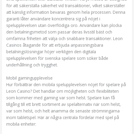
för att säkerställa säkerhet vid transaktioner, vilket säkerställer
att känslig information bevaras genom hela processen. Denna
garanti låter användare koncentrera sig på nöjet i
spelupplevelsen utan överflödiga oro. Användare kan plocka
den betalningsmetod som passar deras livsstil bäst och
omfamna friheten att välja och snabbare transaktioner. Leon
Casinos åtagande för att erbjuda anpassningsbara
betalningslösningar höjer verkligen den digitala
spelupplevelsen för svenska spelare som söker både
underhållning och trygghet.
Mobil gamingupplevelse
Hur förbättrar den mobila spelupplevelsen nöjet för spelare på
Leon Casino? Det handlar om möjligheten och flexibiliteten
som kommer med gaming var som helst. Spelare kan få
tillgång till ett brett sortiment av spelalternativ när som helst,
var som helst, och helt anamma de senaste strömningarna
inom tabletspel. Här är några centrala fördelar med spel på
mobila enheter: