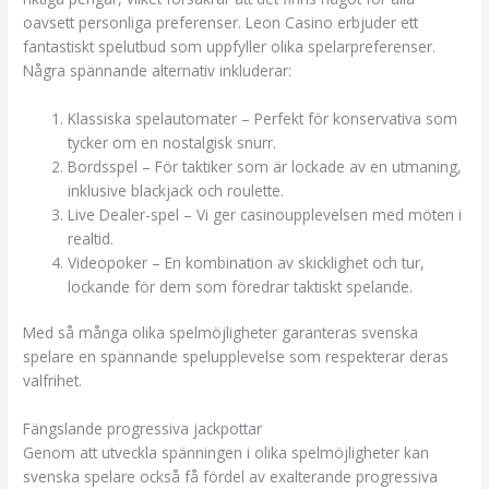
oavsett personliga preferenser. Leon Casino erbjuder ett
fantastiskt spelutbud som uppfyller olika spelarpreferenser.
Några spännande alternativ inkluderar:
Klassiska spelautomater – Perfekt för konservativa som
tycker om en nostalgisk snurr.
Bordsspel – För taktiker som är lockade av en utmaning,
inklusive blackjack och roulette.
Live Dealer-spel – Vi ger casinoupplevelsen med möten i
realtid.
Videopoker – En kombination av skicklighet och tur,
lockande för dem som föredrar taktiskt spelande.
Med så många olika spelmöjligheter garanteras svenska
spelare en spännande spelupplevelse som respekterar deras
valfrihet.
Fängslande progressiva jackpottar
Genom att utveckla spänningen i olika spelmöjligheter kan
svenska spelare också få fördel av exalterande progressiva