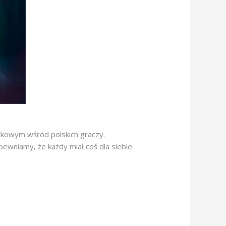
tkowym wśród polskich graczy.
wniamy, że każdy miał coś dla siebie.