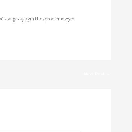
stać z angażującym i bezproblemowym
Next Post
→