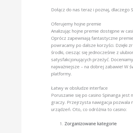
Dołącz do nas teraz i poznaj, dlaczeg
Oferujemy hojne premie
Analizując hojne premie dostępne w casi
Oprócz zapewniają fantastyczne premie s
powracamy po dalsze korzyści. Dzięki 
środki, ciesząc się jednocześnie z ulub
satysfakcjonujących przeżyć. Doceniamy,
najważniejsze – na dobrej zabawie! W ś
platformy.
Łatwy w obsłudze interface
Poruszanie się po casino Spinanga jest
graczy. Przejrzysta nawigacja pozwala 
urządzeń. Oto, co odróżnia to casino:
Zorganizowane kategorie