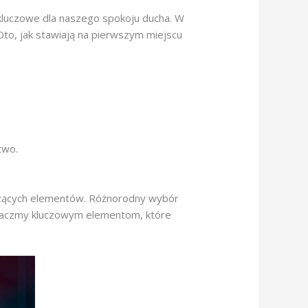
kluczowe dla naszego spokoju ducha. W
Oto, jak stawiają na pierwszym miejscu
two.
uszących elementów. Różnorodny wybór
Zobaczmy kluczowym elementom, które