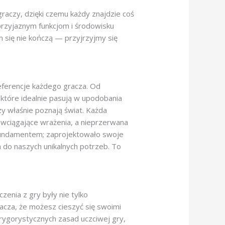
aczy, dzięki czemu każdy znajdzie coś
 przyjaznym funkcjom i środowisku
 się nie kończą — przyjrzyjmy się
referencje każdego gracza. Od
które idealnie pasują w upodobania
y właśnie poznają świat. Każda
ą wciągające wrażenia, a nieprzerwana
 fundamentem; zaprojektowało swoje
a do naszych unikalnych potrzeb. To
zenia z gry były nie tylko
acza, że możesz cieszyć się swoimi
rygorystycznych zasad uczciwej gry,