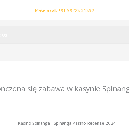
Make a call: +91 99228 31892
t Us
kończona się zabawa w kasynie Spinan
y
smhalole@gmail.com