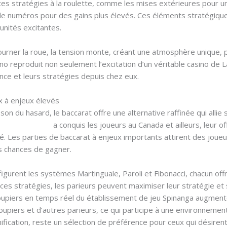
es stratégies à la roulette, comme les mises extérieures pour u
de numéros pour des gains plus élevés. Ces éléments stratégiques
unités excitantes.
tourner la roue, la tension monte, créant une atmosphère unique, 
ino reproduit non seulement l’excitation d’un véritable casino de
ance et leurs stratégies depuis chez eux.
x à enjeux élevés
on du hasard, le baccarat offre une alternative raffinée qui allie
n.wikipedia.org
a conquis les joueurs au Canada et ailleurs, leur o
bileté. Les parties de baccarat à enjeux importants attirent des jo
s chances de gagner.
figurent les systèmes Martinguale, Paroli et Fibonacci, chacun of
 ces stratégies, les parieurs peuvent maximiser leur stratégie et
oupiers en temps réel du établissement de jeu Spinanga augmente 
oupiers et d’autres parieurs, ce qui participe à une environnemen
nification, reste un sélection de préférence pour ceux qui désir