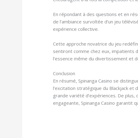
En répondant à des questions et en réso
de l’ambiance survoltée d’un jeu télévisé
expérience collective.
Cette approche novatrice du jeu redéfinit
sentiront comme chez eux, impatients de
l’essence même du divertissement et de
Conclusion
En résumé, Spinanga Casino se distingue
l’excitation stratégique du Blackjack et d
grande variété d’expériences. De plus, d
engageante, Spinanga Casino garantit qu