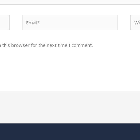
Email*
Web
 this browser for the next time I comment.