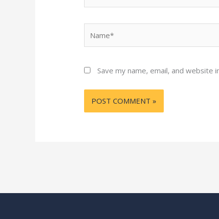
Name*
Save my name, email, and website in