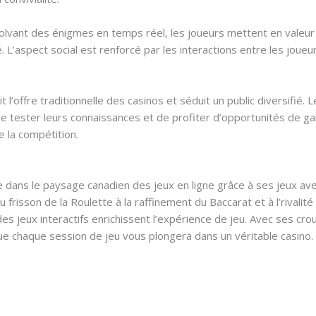
lvant des énigmes en temps réel, les joueurs mettent en valeur 
. L’aspect social est renforcé par les interactions entre les joueu
 l’offre traditionnelle des casinos et séduit un public diversifié.
 tester leurs connaissances et de profiter d’opportunités de gain
 la compétition.
 dans le paysage canadien des jeux en ligne grâce à ses jeux avec
u frisson de la Roulette à la raffinement du Baccarat et à l’rivalit
es jeux interactifs enrichissent l’expérience de jeu. Avec ses cr
e chaque session de jeu vous plongera dans un véritable casino.