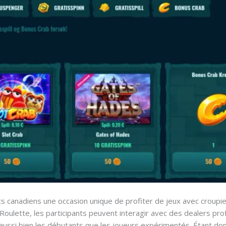
s canadiens une occasion unique de profiter de jeux avec croupie
 Roulette, les participants peuvent interagir avec des dealers pr
 aussi bien les débutants que les joueurs expérimentés. Étant don