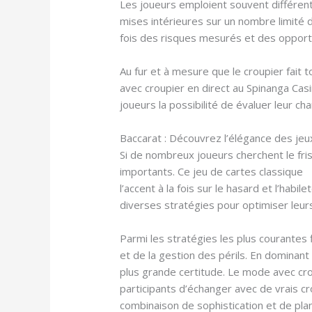
Les joueurs emploient souvent différent
mises intérieures sur un nombre limité 
fois des risques mesurés et des opport
Au fur et à mesure que le croupier fait 
avec croupier en direct au Spinanga Cas
joueurs la possibilité de évaluer leur ch
Baccarat : Découvrez l’élégance des jeu
Si de nombreux joueurs cherchent le friss
importants. Ce jeu de cartes classique
e
l’accent à la fois sur le hasard et l’ha
diverses stratégies pour optimiser leur
Parmi les stratégies les plus courantes 
et de la gestion des périls. En dominant
plus grande certitude. Le mode avec cr
participants d’échanger avec de vrais cr
combinaison de sophistication et de pla