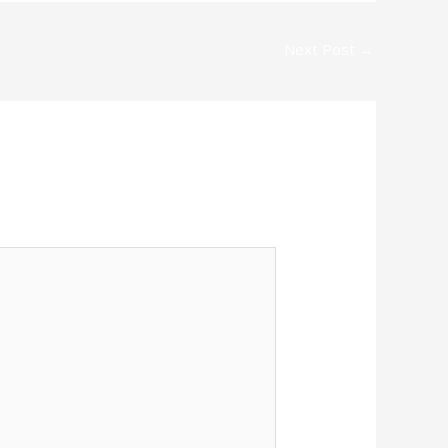
Next Post
→