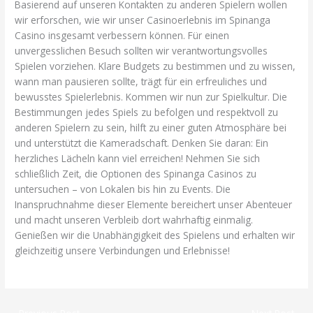
Basierend auf unseren Kontakten zu anderen Spielern wollen
wir erforschen, wie wir unser Casinoerlebnis im Spinanga
Casino insgesamt verbessern können. Für einen
unvergesslichen Besuch sollten wir verantwortungsvolles
Spielen vorziehen. Klare Budgets zu bestimmen und zu wissen,
wann man pausieren sollte, trägt für ein erfreuliches und
bewusstes Spielerlebnis. Kommen wir nun zur Spielkultur. Die
Bestimmungen jedes Spiels zu befolgen und respektvoll zu
anderen Spielern zu sein, hilft zu einer guten Atmosphäre bei
und unterstützt die Kameradschaft. Denken Sie daran: Ein
herzliches Lächeln kann viel erreichen! Nehmen Sie sich
schließlich Zeit, die Optionen des Spinanga Casinos zu
untersuchen – von Lokalen bis hin zu Events. Die
Inanspruchnahme dieser Elemente bereichert unser Abenteuer
und macht unseren Verbleib dort wahrhaftig einmalig.
Genießen wir die Unabhängigkeit des Spielens und erhalten wir
gleichzeitig unsere Verbindungen und Erlebnisse!