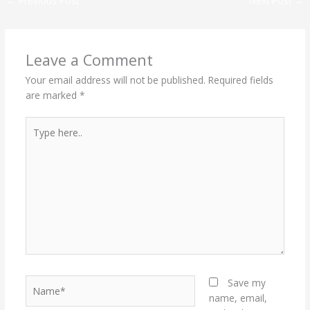
←
Previous Post
Next Post
→
Leave a Comment
Your email address will not be published.
Required fields
are marked
*
Type
here..
Name*
Save my
name, email,