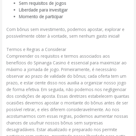
Sem requisitos de jogos
Liberdade para investigar
Momento de participar
Com bônus sem investimento, podemos apostar, explorar e
possivelmente obter à vontade, sem nenhum gasto inicial!
Termos e Regras a Considerar
Compreender os requisitos e termos associados aos
benefícios do Spinanga Casino é essencial para maximizar ao
máximo a jornada de jogo. Primeiramente, é necessário
observar ao prazo de validade do bônus; cada oferta tem um
prazo, e estar ciente disso nos auxilia a organizar nosso jogo
de forma efetiva. Em seguida, não podemos nos negligenciar
dos condições de aposta. Essas diretrizes estabelecem quantas
ocasiões devemos apostar o montante do bônus antes de ser
possível retirar, e eles diferem consideravelmente. Ao nos
acostumarmos com essas regras, podemos aumentar nossas
chances de usufruir nossos bônus sem surpresas
desagradáveis. Estar atualizado e preparado nos permite