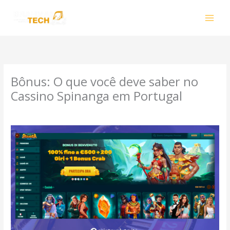
Skip
to
content
Bônus: O que você deve saber no
Cassino Spinanga em Portugal
Leave a Comment
/
Uncategorized
/ By
smhalole@gmail.com