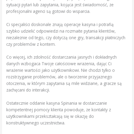
sytuacji pytań lub zapytania, kojąca jest świadomość, że
profesjonalni agenci są gotowi do wsparcia.
Ci specjaliści doskonale znają operacje kasyna i potrafią
szybko udzielić odpowiedzi na rozmaite pytania klientów,
niezależnie od tego, czy dotyczą one gry, transakcji płatniczych
czy problemów z kontem.
Co więcej, ich zdolność dostarczania jasnych i dokładnych
danych wzbogaca Twoje całościowe wrażenia, dając Ci
wrażenie wartości jako użytkownikowi. Nie chodzi tylko o
rozstrzyganie problemów, ale o tworzenie przyjaznego
otoczenia, w którym zapytania są mile widziane, a gracze są
zachęcani do interakcji.
Ostatecznie oddanie kasyna Spinania w dostarczanie
kompetentnej pomocy klienta powoduje, że kontakty z
użytkownikami przekształcają się w okazję do
konstruktywnego uczestnictwa.