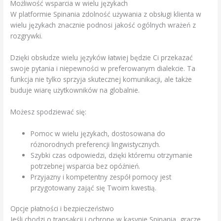
Możliwość wsparcia w wielu językach
W platformie Spinania zdolność używania z obsługi klienta w
wielu językach znacznie podnosi jakość ogólnych wrażeń z
rozgrywki.
Dzięki obsłudze wielu języków łatwiej będzie Ci przekazać
swoje pytania i niepewności w preferowanym dialekcie. Ta
funkcja nie tylko sprzyja skutecznej komunikacji, ale także
buduje wiarę użytkowników na globalnie.
Możesz spodziewać się:
Pomoc w wielu językach, dostosowana do
różnorodnych preferencji lingwistycznych.
Szybki czas odpowiedzi, dzięki któremu otrzymanie
potrzebnej wsparcia bez opóźnień.
Przyjazny i kompetentny zespół pomocy jest
przygotowany zająć się Twoim kwestią.
Opcje płatności i bezpieczeństwo
Jeśli chodzi o transakcji i ochronę w kasynie Spinania, gracze