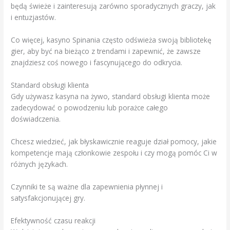
będą świeże i zainteresują zarówno sporadycznych graczy, jak
i entuzjastów.
Co więcej, kasyno Spinania często odświeża swoją bibliotekę
gier, aby być na bieżąco z trendami i zapewnić, że zawsze
znajdziesz coś nowego i fascynującego do odkrycia.
Standard obsługi klienta
Gdy używasz kasyna na żywo, standard obsługi klienta może
zadecydować o powodzeniu lub porażce całego
doświadczenia.
Chcesz wiedzieć, jak błyskawicznie reaguje dział pomocy, jakie
kompetencje mają członkowie zespołu i czy mogą pomóc Ci w
różnych językach.
Czynniki te są ważne dla zapewnienia płynnej i
satysfakcjonującej gry.
Efektywność czasu reakcji