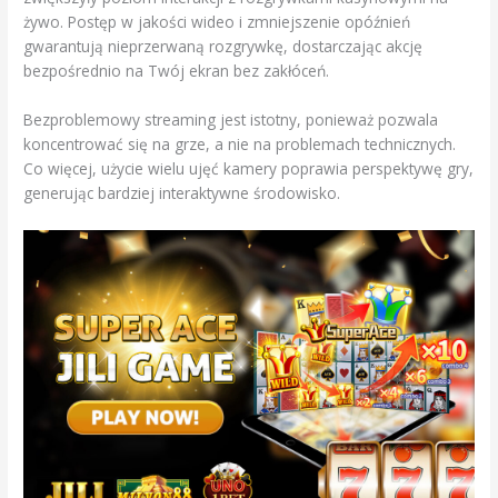
żywo. Postęp w jakości wideo i zmniejszenie opóźnień
gwarantują nieprzerwaną rozgrywkę, dostarczając akcję
bezpośrednio na Twój ekran bez zakłóceń.
Bezproblemowy streaming jest istotny, ponieważ pozwala
koncentrować się na grze, a nie na problemach technicznych.
Co więcej, użycie wielu ujęć kamery poprawia perspektywę gry,
generując bardziej interaktywne środowisko.