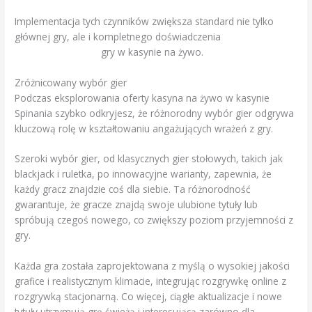
Implementacja tych czynników zwiększa standard nie tylko
głównej gry, ale i kompletnego doświadczenia
annualreports.com
gry w kasynie na żywo.
Zróżnicowany wybór gier
Podczas eksplorowania oferty kasyna na żywo w kasynie
Spinania szybko odkryjesz, że różnorodny wybór gier odgrywa
kluczową rolę w kształtowaniu angażujących wrażeń z gry.
Szeroki wybór gier, od klasycznych gier stołowych, takich jak
blackjack i ruletka, po innowacyjne warianty, zapewnia, że
każdy gracz znajdzie coś dla siebie. Ta różnorodność
gwarantuje, że gracze znajdą swoje ulubione tytuły lub
spróbują czegoś nowego, co zwiększy poziom przyjemności z
gry.
Każda gra została zaprojektowana z myślą o wysokiej jakości
grafice i realistycznym klimacie, integrując rozgrywkę online z
rozgrywką stacjonarną. Co więcej, ciągłe aktualizacje i nowe
tytuły utrzymują grę świeżą i interesującą zarówno dla