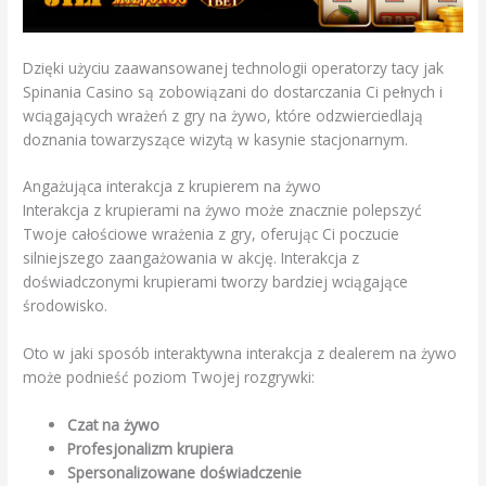
Dzięki użyciu zaawansowanej technologii operatorzy tacy jak
Spinania Casino są zobowiązani do dostarczania Ci pełnych i
wciągających wrażeń z gry na żywo, które odzwierciedlają
doznania towarzyszące wizytą w kasynie stacjonarnym.
Angażująca interakcja z krupierem na żywo
Interakcja z krupierami na żywo może znacznie polepszyć
Twoje całościowe wrażenia z gry, oferując Ci poczucie
silniejszego zaangażowania w akcję. Interakcja z
doświadczonymi krupierami tworzy bardziej wciągające
środowisko.
Oto w jaki sposób interaktywna interakcja z dealerem na żywo
może podnieść poziom Twojej rozgrywki:
Czat na żywo
Profesjonalizm krupiera
Spersonalizowane doświadczenie