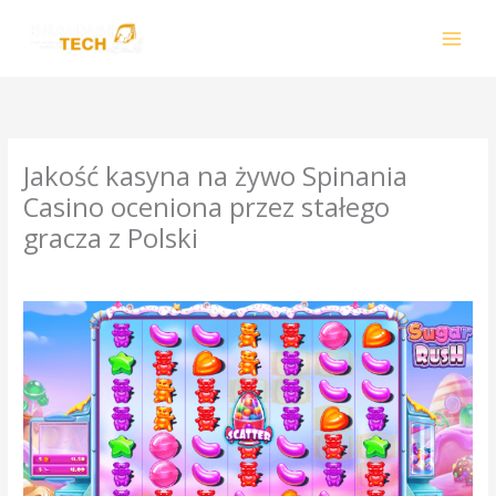
Skip
to
content
Jakość kasyna na żywo Spinania
Casino oceniona przez stałego
gracza z Polski
Leave a Comment
/
Uncategorized
/ By
smhalole@gmail.com