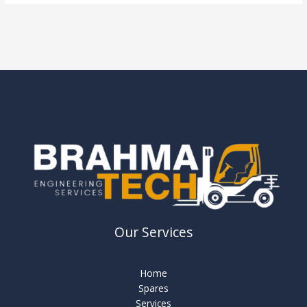
Our Services
Home
Spares
Services