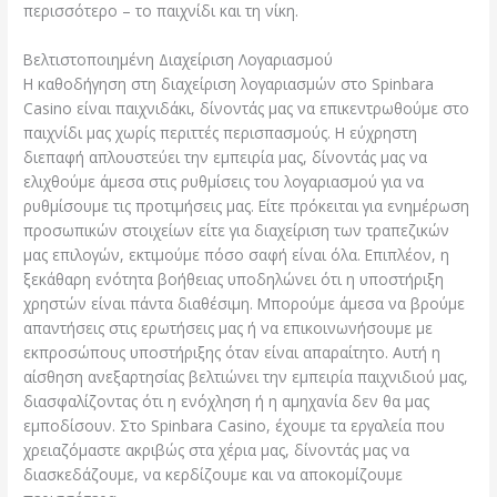
περισσότερο – το παιχνίδι και τη νίκη.
Βελτιστοποιημένη Διαχείριση Λογαριασμού
Η καθοδήγηση στη διαχείριση λογαριασμών στο Spinbara
Casino είναι παιχνιδάκι, δίνοντάς μας να επικεντρωθούμε στο
παιχνίδι μας χωρίς περιττές περισπασμούς. Η εύχρηστη
διεπαφή απλουστεύει την εμπειρία μας, δίνοντάς μας να
ελιχθούμε άμεσα στις ρυθμίσεις του λογαριασμού για να
ρυθμίσουμε τις προτιμήσεις μας. Είτε πρόκειται για ενημέρωση
προσωπικών στοιχείων είτε για διαχείριση των τραπεζικών
μας επιλογών, εκτιμούμε πόσο σαφή είναι όλα. Επιπλέον, η
ξεκάθαρη ενότητα βοήθειας υποδηλώνει ότι η υποστήριξη
χρηστών είναι πάντα διαθέσιμη. Μπορούμε άμεσα να βρούμε
απαντήσεις στις ερωτήσεις μας ή να επικοινωνήσουμε με
εκπροσώπους υποστήριξης όταν είναι απαραίτητο. Αυτή η
αίσθηση ανεξαρτησίας βελτιώνει την εμπειρία παιχνιδιού μας,
διασφαλίζοντας ότι η ενόχληση ή η αμηχανία δεν θα μας
εμποδίσουν. Στο Spinbara Casino, έχουμε τα εργαλεία που
χρειαζόμαστε ακριβώς στα χέρια μας, δίνοντάς μας να
διασκεδάζουμε, να κερδίζουμε και να αποκομίζουμε