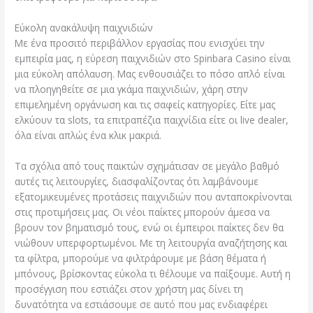
Εύκολη ανακάλυψη παιχνιδιών
Με ένα προσιτό περιβάλλον εργασίας που ενισχύει την
εμπειρία μας, η εύρεση παιχνιδιών στο Spinbara Casino είναι
μια εύκολη απόλαυση. Μας ενθουσιάζει το πόσο απλό είναι
να πλοηγηθείτε σε μια γκάμα παιχνιδιών, χάρη στην
επιμελημένη οργάνωση και τις σαφείς κατηγορίες. Είτε μας
ελκύουν τα slots, τα επιτραπέζια παιχνίδια είτε οι live dealer,
όλα είναι απλώς ένα κλικ μακριά.
Τα σχόλια από τους παικτών σχημάτισαν σε μεγάλο βαθμό
αυτές τις λειτουργίες, διασφαλίζοντας ότι λαμβάνουμε
εξατομικευμένες προτάσεις παιχνιδιών που ανταποκρίνονται
στις προτιμήσεις μας. Οι νέοι παίκτες μπορούν άμεσα να
βρουν τον βηματισμό τους, ενώ οι έμπειροι παίκτες δεν θα
νιώθουν υπερφορτωμένοι. Με τη λειτουργία αναζήτησης και
τα φίλτρα, μπορούμε να φιλτράρουμε με βάση θέματα ή
μπόνους, βρίσκοντας εύκολα τι θέλουμε να παίξουμε. Αυτή η
προσέγγιση που εστιάζει στον χρήστη μας δίνει τη
δυνατότητα να εστιάσουμε σε αυτό που μας ενδιαφέρει