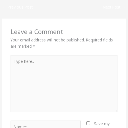
←
Previous Post
Next Post
→
Leave a Comment
Your email address will not be published.
Required fields
are marked
*
Type
here..
Name*
Save my