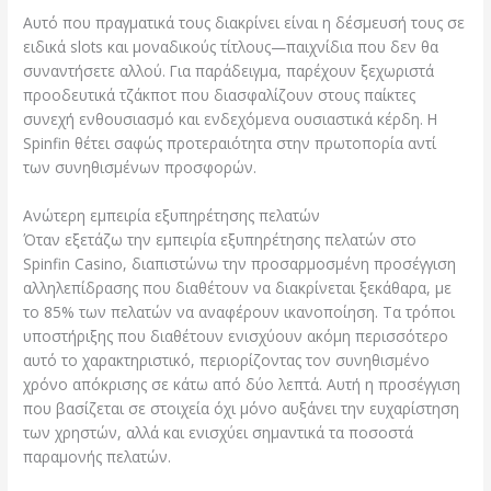
Αυτό που πραγματικά τους διακρίνει είναι η δέσμευσή τους σε
ειδικά slots και μοναδικούς τίτλους—παιχνίδια που δεν θα
συναντήσετε αλλού. Για παράδειγμα, παρέχουν ξεχωριστά
προοδευτικά τζάκποτ που διασφαλίζουν στους παίκτες
συνεχή ενθουσιασμό και ενδεχόμενα ουσιαστικά κέρδη. Η
Spinfin θέτει σαφώς προτεραιότητα στην πρωτοπορία αντί
των συνηθισμένων προσφορών.
Ανώτερη εμπειρία εξυπηρέτησης πελατών
Όταν εξετάζω την εμπειρία εξυπηρέτησης πελατών στο
Spinfin Casino, διαπιστώνω την προσαρμοσμένη προσέγγιση
αλληλεπίδρασης που διαθέτουν να διακρίνεται ξεκάθαρα, με
το 85% των πελατών να αναφέρουν ικανοποίηση. Τα τρόποι
υποστήριξης που διαθέτουν ενισχύουν ακόμη περισσότερο
αυτό το χαρακτηριστικό, περιορίζοντας τον συνηθισμένο
χρόνο απόκρισης σε κάτω από δύο λεπτά. Αυτή η προσέγγιση
που βασίζεται σε στοιχεία όχι μόνο αυξάνει την ευχαρίστηση
των χρηστών, αλλά και ενισχύει σημαντικά τα ποσοστά
παραμονής πελατών.