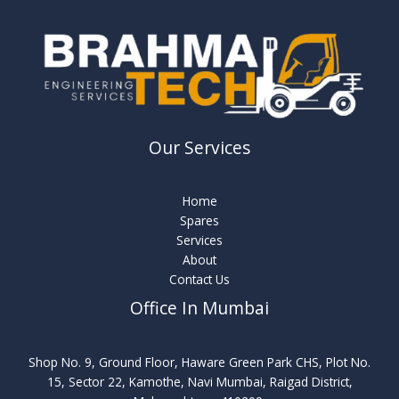
Our Services
Home
Spares
Services
About
Contact Us
Office In Mumbai
Shop No. 9, Ground Floor, Haware Green Park CHS, Plot No.
15, Sector 22, Kamothe, Navi Mumbai, Raigad District,