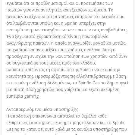
εγγυάται ότι οι προβληματισμοί και οι προτιμήσεις των
παικτών γίνονται αντιληπτές και εξετάζονται άμεσα. Τα
δεδομένα δείχνουν ότι οι χρήστες εκτιμούν το πλεονέκτημα
ότι λαμβάνονται υπόψη και η Spinfin υπερέχει στην
ενσωμάτωση των εισηγήσεων των παικτών στις αναβαθμίσεις.
Ένα ξεχωριστό χαρακτηριστικό είναι η πρωτοβουλία
αναγνώρισης παικτών, η οποία αναγνωρίζει μοναδικά μοτίβα
παιχνιδιού και ανταμείβει τους χρήστες ανάλογα. Αυτή η
προσέγγιση ενισχύει την ικανοποίηση των χρηστών κατά 25%
σε συγκριτικά με τους μέσες τιμές του κλάδου,
αντικατοπτρίζοντας τη αφοσίωση της Spinfin να εκτιμά την
κοινότητά της. Προσαρμόζοντας τις αλληλεπιδράσεις με βάση
εκτεταμένη ανάλυση δεδομένων, το Spinfin Casino δημιουργεί
μια πιστή βάση χρηστών που χαίρεται μια εξατομικευμένη
εμπειρία gaming.
Ανταποκρινόμενα μέσα υποστήριξης
Η αποδοτική επικοινωνία αποτελεί το θεμέλιο κάθε
εξαιρετικής στρατηγικής εξυπηρέτησης πελατών και το Spinfin
Casino το κατανοεί αυτό καλά με τα κανάλια υποστήριξης που