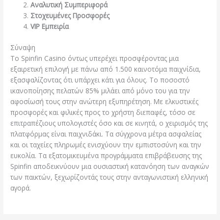
Αναλυτική Συμπεριφορά
Στοχευμένες Προσφορές
VIP Εμπειρία
Σύναψη
Το Spinfin Casino όντως υπερέχει προσφέροντας μια
εξαιρετική επιλογή με πάνω από 1.500 καινοτόμα παιχνίδια,
εξασφαλίζοντας ότι υπάρχει κάτι για όλους. Το ποσοστό
ικανοποίησης πελατών 85% μιλάει από μόνο του για την
αφοσίωσή τους στην ανώτερη εξυπηρέτηση. Με ελκυστικές
προσφορές και φιλικές προς το χρήστη διεπαφές, τόσο σε
επιτραπέζιους υπολογιστές όσο και σε κινητά, ο χειρισμός της
πλατφόρμας είναι παιχνιδάκι. Τα σύγχρονα μέτρα ασφαλείας
και οι ταχείες πληρωμές ενισχύουν την εμπιστοσύνη και την
ευκολία. Τα εξατομικευμένα προγράμματα επιβράβευσης της
Spinfin αποδεικνύουν μια ουσιαστική κατανόηση των αναγκών
των παικτών, ξεχωρίζοντάς τους στην ανταγωνιστική ελληνική
αγορά.