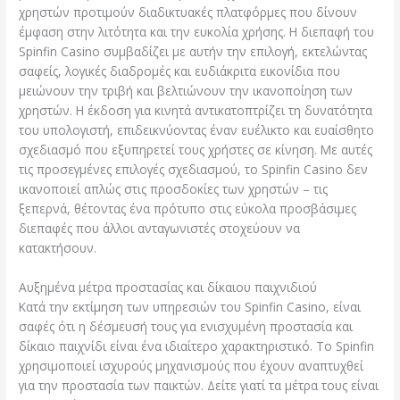
χρηστών προτιμούν διαδικτυακές πλατφόρμες που δίνουν
έμφαση στην λιτότητα και την ευκολία χρήσης. Η διεπαφή του
Spinfin Casino συμβαδίζει με αυτήν την επιλογή, εκτελώντας
σαφείς, λογικές διαδρομές και ευδιάκριτα εικονίδια που
μειώνουν την τριβή και βελτιώνουν την ικανοποίηση των
χρηστών. Η έκδοση για κινητά αντικατοπτρίζει τη δυνατότητα
του υπολογιστή, επιδεικνύοντας έναν ευέλικτο και ευαίσθητο
σχεδιασμό που εξυπηρετεί τους χρήστες σε κίνηση. Με αυτές
τις προσεγμένες επιλογές σχεδιασμού, το Spinfin Casino δεν
ικανοποιεί απλώς στις προσδοκίες των χρηστών – τις
ξεπερνά, θέτοντας ένα πρότυπο στις εύκολα προσβάσιμες
διεπαφές που άλλοι ανταγωνιστές στοχεύουν να
κατακτήσουν.
Αυξημένα μέτρα προστασίας και δίκαιου παιχνιδιού
Κατά την εκτίμηση των υπηρεσιών του Spinfin Casino, είναι
σαφές ότι η δέσμευσή τους για ενισχυμένη προστασία και
δίκαιο παιχνίδι είναι ένα ιδιαίτερο χαρακτηριστικό. Το Spinfin
χρησιμοποιεί ισχυρούς μηχανισμούς που έχουν αναπτυχθεί
για την προστασία των παικτών. Δείτε γιατί τα μέτρα τους είναι