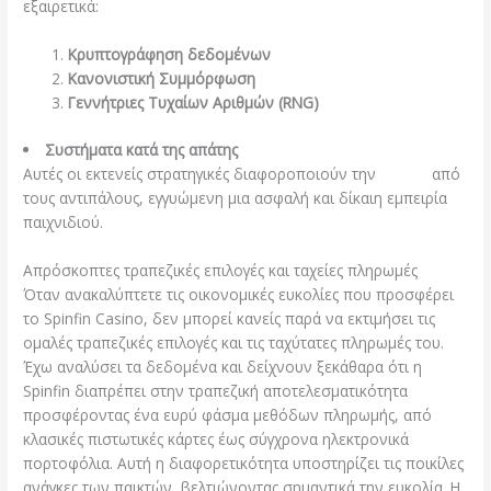
εξαιρετικά:
Κρυπτογράφηση δεδομένων
Κανονιστική Συμμόρφωση
Γεννήτριες Τυχαίων Αριθμών (RNG)
Συστήματα κατά της απάτης
Αυτές οι εκτενείς στρατηγικές διαφοροποιούν την
Spinfin
από
τους αντιπάλους, εγγυώμενη μια ασφαλή και δίκαιη εμπειρία
παιχνιδιού.
Απρόσκοπτες τραπεζικές επιλογές και ταχείες πληρωμές
Όταν ανακαλύπτετε τις οικονομικές ευκολίες που προσφέρει
το Spinfin Casino, δεν μπορεί κανείς παρά να εκτιμήσει τις
ομαλές τραπεζικές επιλογές και τις ταχύτατες πληρωμές του.
Έχω αναλύσει τα δεδομένα και δείχνουν ξεκάθαρα ότι η
Spinfin διαπρέπει στην τραπεζική αποτελεσματικότητα
προσφέροντας ένα ευρύ φάσμα μεθόδων πληρωμής, από
κλασικές πιστωτικές κάρτες έως σύγχρονα ηλεκτρονικά
πορτοφόλια. Αυτή η διαφορετικότητα υποστηρίζει τις ποικίλες
ανάγκες των παικτών, βελτιώνοντας σημαντικά την ευκολία. Η