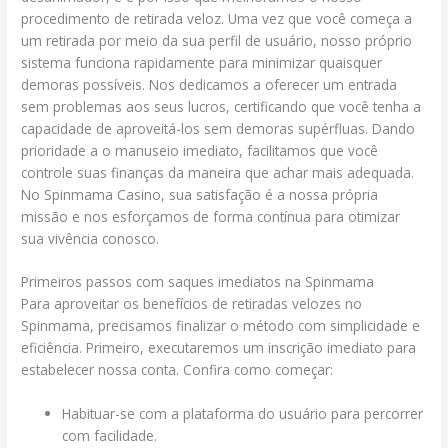
procedimento de retirada veloz. Uma vez que você começa a
um retirada por meio da sua perfil de usuário, nosso próprio
sistema funciona rapidamente para minimizar quaisquer
demoras possíveis. Nos dedicamos a oferecer um entrada
sem problemas aos seus lucros, certificando que você tenha a
capacidade de aproveitá-los sem demoras supérfluas. Dando
prioridade a o manuseio imediato, facilitamos que você
controle suas finanças da maneira que achar mais adequada.
No Spinmama Casino, sua satisfação é a nossa própria
missão e nos esforçamos de forma contínua para otimizar
sua vivência conosco.
Primeiros passos com saques imediatos na Spinmama
Para aproveitar os benefícios de retiradas velozes no
Spinmama, precisamos finalizar o método com simplicidade e
eficiência. Primeiro, executaremos um inscrição imediato para
estabelecer nossa conta. Confira como começar:
Habituar-se com a plataforma do usuário para percorrer
com facilidade.