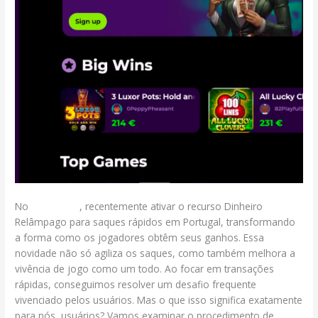
No
spinmama
, recentemente ativar o recurso Dinheiro
Relâmpago para saques rápidos em Portugal, transformando
a forma como os jogadores obtêm seus ganhos. Essa
novidade não só agiliza os saques, como também melhora a
vivência de jogo como um todo. Ao focar em transações
rápidas, conseguimos resolver um desafio frequente
vivenciado pelos usuários. Mas o que isso significa exatamente
para nós, usuários? Vamos examinar o procedimento de