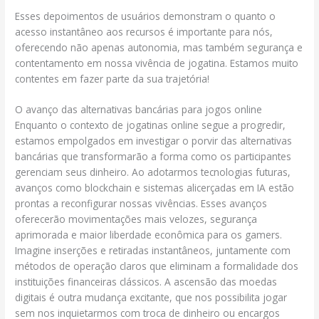
Esses depoimentos de usuários demonstram o quanto o
acesso instantâneo aos recursos é importante para nós,
oferecendo não apenas autonomia, mas também segurança e
contentamento em nossa vivência de jogatina. Estamos muito
contentes em fazer parte da sua trajetória!
O avanço das alternativas bancárias para jogos online
Enquanto o contexto de jogatinas online segue a progredir,
estamos empolgados em investigar o porvir das alternativas
bancárias que transformarão a forma como os participantes
gerenciam seus dinheiro. Ao adotarmos tecnologias futuras,
avanços como blockchain e sistemas alicerçadas em IA estão
prontas a reconfigurar nossas vivências. Esses avanços
oferecerão movimentações mais velozes, segurança
aprimorada e maior liberdade econômica para os gamers.
Imagine inserções e retiradas instantâneos, juntamente com
métodos de operação claros que eliminam a formalidade dos
instituições financeiras clássicos. A ascensão das moedas
digitais é outra mudança excitante, que nos possibilita jogar
sem nos inquietarmos com troca de dinheiro ou encargos