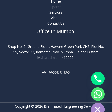
Home
Spares
Services
About
Contact Us
Office In Mumbai
Shop No. 9, Ground Floor, Haware Green Park CHS, Plot No.
15, Sector 22, Kamothe, Navi Mumbai, Raigad District,
Maharashtra – 410209.
+91 99228 31892
chaty
Hide
Copyright © 2026 Brahmatech Engineering Services