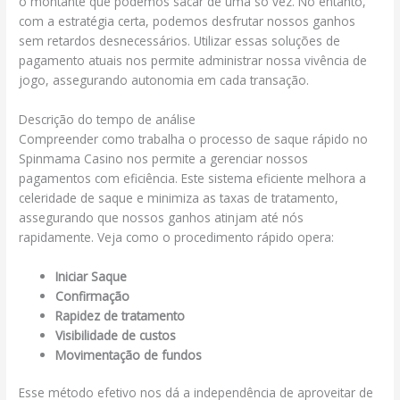
o montante que podemos sacar de uma só vez. No entanto,
com a estratégia certa, podemos desfrutar nossos ganhos
sem retardos desnecessários. Utilizar essas soluções de
pagamento atuais nos permite administrar nossa vivência de
jogo, assegurando autonomia em cada transação.
Descrição do tempo de análise
Compreender como trabalha o processo de saque rápido no
Spinmama Casino nos permite a gerenciar nossos
pagamentos com eficiência. Este sistema eficiente melhora a
celeridade de saque e minimiza as taxas de tratamento,
assegurando que nossos ganhos atinjam até nós
rapidamente. Veja como o procedimento rápido opera:
Iniciar Saque
Confirmação
Rapidez de tratamento
Visibilidade de custos
Movimentação de fundos
Esse método efetivo nos dá a independência de aproveitar de