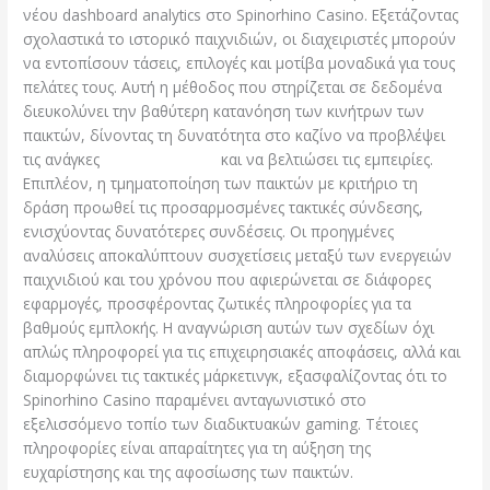
νέου dashboard analytics στο Spinorhino Casino. Εξετάζοντας
σχολαστικά το ιστορικό παιχνιδιών, οι διαχειριστές μπορούν
να εντοπίσουν τάσεις, επιλογές και μοτίβα μοναδικά για τους
πελάτες τους. Αυτή η μέθοδος που στηρίζεται σε δεδομένα
διευκολύνει την βαθύτερη κατανόηση των κινήτρων των
παικτών, δίνοντας τη δυνατότητα στο καζίνο να προβλέψει
τις ανάγκες
en.wikipedia.org
και να βελτιώσει τις εμπειρίες.
Επιπλέον, η τμηματοποίηση των παικτών με κριτήριο τη
δράση προωθεί τις προσαρμοσμένες τακτικές σύνδεσης,
ενισχύοντας δυνατότερες συνδέσεις. Οι προηγμένες
αναλύσεις αποκαλύπτουν συσχετίσεις μεταξύ των ενεργειών
παιχνιδιού και του χρόνου που αφιερώνεται σε διάφορες
εφαρμογές, προσφέροντας ζωτικές πληροφορίες για τα
βαθμούς εμπλοκής. Η αναγνώριση αυτών των σχεδίων όχι
απλώς πληροφορεί για τις επιχειρησιακές αποφάσεις, αλλά και
διαμορφώνει τις τακτικές μάρκετινγκ, εξασφαλίζοντας ότι το
Spinorhino Casino παραμένει ανταγωνιστικό στο
εξελισσόμενο τοπίο των διαδικτυακών gaming. Τέτοιες
πληροφορίες είναι απαραίτητες για τη αύξηση της
ευχαρίστησης και της αφοσίωσης των παικτών.