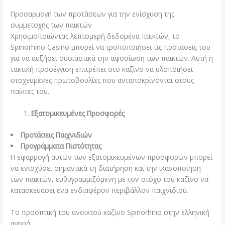
Προσαρμογή των προτάσεων για την ενίσχυση της
συμμετοχής των παικτών
Χρησιμοποιώντας λεπτομερή δεδομένα παικτών, το
Spinorhino Casino μπορεί να τροποποιήσει τις προτάσεις του
για να αυξήσει ουσιαστικά την αφοσίωση των παικτών. Αυτή η
τακτική προσέγγιση επιτρέπει στο καζίνο να υλοποιήσει
στοχευμένες πρωτοβουλίες που ανταποκρίνονται στους
παίκτες του.
Εξατομικευμένες Προσφορές
Προτάσεις Παιχνιδιών
Προγράμματα Πιστότητας
Η εφαρμογή αυτών των εξατομικευμένων προσφορών μπορεί
να ενισχύσει σημαντικά τη διατήρηση και την ικανοποίηση
των παικτών, ευθυγραμμιζόμενη με τον στόχο του καζίνο να
κατασκευάσει ένα ενδιαφέρον περιβάλλον παιχνιδιού.
Το προοπτική του ανοικτού καζίνο Spinorhino στην ελληνική
αγορά