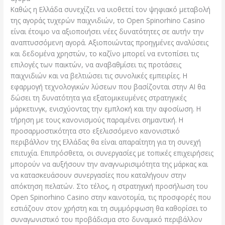
Καθώς η Ελλάδα συνεχίζει να υιοθετεί τον ψηφιακό μεταβολή
της αγοράς τυχερών παιχνιδιών, το Open Spinorhino Casino
είναι έτοιμο να αξιοποιήσει νέες δυνατότητες σε αυτήν την
αναπτυσσόμενη αγορά. Αξιοποιώντας προηγμένες αναλύσεις
και δεδομένα χρηστών, το καζίνο μπορεί να εντοπίσει τις
επιλογές των παικτών, να αναβαθμίσει τις προτάσεις
παιχνιδιών και να βελτιώσει τις συνολικές εμπειρίες. Η
εφαρμογή τεχνολογικών λύσεων που βασίζονται στην AI θα
δώσει τη δυνατότητα για εξατομικευμένες στρατηγικές
μάρκετινγκ, ενισχύοντας την εμπλοκή και την αφοσίωση. Η
τήρηση με τους κανονισμούς παραμένει σημαντική. Η
προσαρμοστικότητα στο εξελισσόμενο κανονιστικό
περιβάλλον της Ελλάδας θα είναι απαραίτητη για τη συνεχή
επιτυχία. Επιπρόσθετα, οι συνεργασίες με τοπικές επιχειρήσεις
μπορούν να αυξήσουν την αναγνωρισιμότητα της μάρκας και
να κατασκευάσουν συνεργασίες που καταλήγουν στην
απόκτηση πελατών. Στο τέλος, η στρατηγική προσήλωση του
Open Spinorhino Casino στην καινοτομία, τις προσφορές που
εστιάζουν στον χρήστη και τη συμμόρφωση θα καθορίσει το
συναγωνιστικό του προβάδισμα στο δυναμικό περιβάλλον