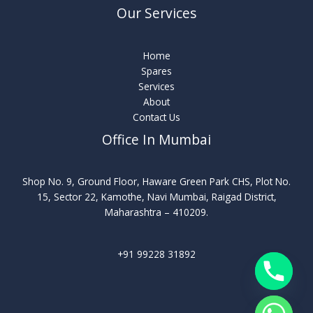
Our Services
Home
Spares
Services
About
Contact Us
Office In Mumbai
Shop No. 9, Ground Floor, Haware Green Park CHS, Plot No.
15, Sector 22, Kamothe, Navi Mumbai, Raigad District,
Maharashtra – 410209.
+91 99228 31892