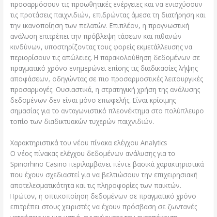
προσαρμόσουν τις προωθητικές ενέργειες και να ενισχύσουν
τις προτάσεις παιχνιδιών, επιδρώντας άμεσα τη διατήρηση και
την ικανοποίηση των πελατών. Επιπλέον, η προγνωστική
ανάλυση επιτρέπει την πρόβλεψη τάσεων και πιθανών
κινδύνων, υποστηρίζοντας τους φορείς εκμετάλλευσης να
περιορίσουν τις απώλειες. Η παρακολούθηση δεδομένων σε
πραγματικό χρόνο ενημερώνει επίσης τις διαδικασίες λήψης
αποφάσεων, οδηγώντας σε πιο προσαρμοστικές λειτουργικές
προσαρμογές. Ουσιαστικά, η στρατηγική χρήση της ανάλυσης
δεδομένων δεν είναι μόνο επωφελής. Είναι κρίσιμης
σημασίας για το ανταγωνιστικό πλεονέκτημα στο πολύπλευρο
τοπίο των διαδικτυακών τυχερών παιχνιδιών.
Χαρακτηριστικά του νέου πίνακα ελέγχου Analytics
Ο νέος πίνακας ελέγχου δεδομένων ανάλυσης για το
Spinorhino Casino περιλαμβάνει πέντε βασικά χαρακτηριστικά
που έχουν σχεδιαστεί για να βελτιώσουν την επιχειρησιακή
αποτελεσματικότητα και τις πληροφορίες των παικτών.
Πρώτον, η οπτικοποίηση δεδομένων σε πραγματικό χρόνο
επιτρέπει στους χειριστές να έχουν πρόσβαση σε ζωντανές