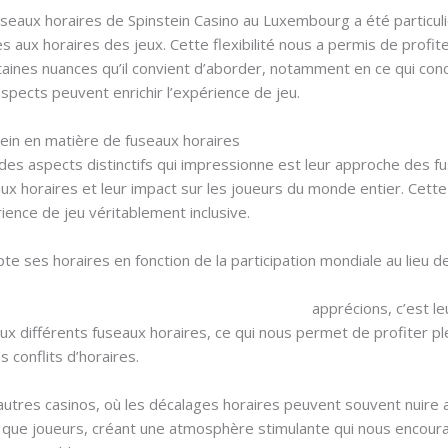
seaux horaires de Spinstein Casino au Luxembourg a été particul
ccès aux horaires des jeux. Cette flexibilité nous a permis de pro
ines nuances qu’il convient d’aborder, notamment en ce qui conce
ects peuvent enrichir l’expérience de jeu.
ein en matière de fuseaux horaires
des aspects distinctifs qui impressionne est leur approche des fus
aux horaires et leur impact sur les joueurs du monde entier. Cet
rience de jeu véritablement inclusive.
te ses horaires en fonction de la participation mondiale au lieu de 
classifications/naics/71121/spectator-sport
apprécions, c’est leu
ux différents fuseaux horaires, ce qui nous permet de profiter p
 conflits d’horaires.
 autres casinos, où les décalages horaires peuvent souvent nuire au 
t que joueurs, créant une atmosphère stimulante qui nous encoura