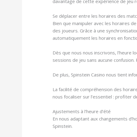
davantage de cette expérience de jeu 
Se déplacer entre les horaires des matc
Bien que manipuler avec les horaires de 
des joueurs. Grâce à une synchronisatio
automatiquement les horaires en foncti
Dès que nous nous inscrivons, l’heure 
sessions de jeu sans aucune confusion. 
De plus, Spinstein Casino nous tient inf
La facilité de compréhension des horai
nous focaliser sur l’essentiel : profite
Ajustements à l’heure d’été
En nous adaptant aux changements d’hor
Spinstein.