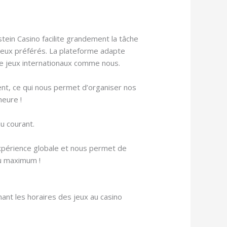
tein Casino facilite grandement la tâche
 jeux préférés. La plateforme adapte
e jeux internationaux comme nous.
nt, ce qui nous permet d’organiser nos
heure !
u courant.
expérience globale et nous permet de
au maximum !
nt les horaires des jeux au casino