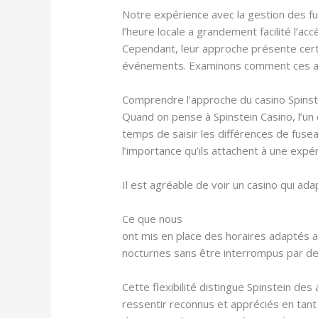
Notre expérience avec la gestion des fu
l’heure locale a grandement facilité l’a
Cependant, leur approche présente certa
événements. Examinons comment ces asp
Comprendre l’approche du casino Spinst
Quand on pense à Spinstein Casino, l’un 
temps de saisir les différences de fuse
l’importance qu’ils attachent à une expé
Il est agréable de voir un casino qui adap
Ce que nous
https://www.ibisworld.com/
ont mis en place des horaires adaptés a
nocturnes sans être interrompus par des
Cette flexibilité distingue Spinstein des
ressentir reconnus et appréciés en tan