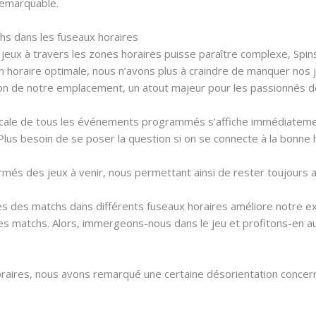
remarquable.
hs dans les fuseaux horaires
jeux à travers les zones horaires puisse paraître complexe, Spins
n horaire optimale, nous n’avons plus à craindre de manquer nos
on de notre emplacement, un atout majeur pour les passionnés d
locale de tous les événements programmés s’affiche immédiateme
Plus besoin de se poser la question si on se connecte à la bonne 
ormés des jeux à venir, nous permettant ainsi de rester toujours a
res des matchs dans différents fuseaux horaires améliore notre 
r des matchs. Alors, immergeons-nous dans le jeu et profitons-en 
aires, nous avons remarqué une certaine désorientation concerna