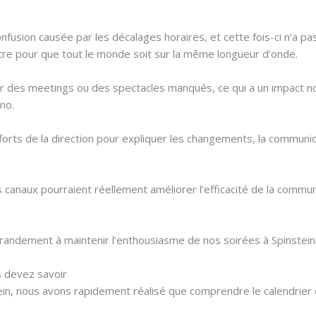
usion causée par les décalages horaires, et cette fois-ci n’a pas
ontre pour que tout le monde soit sur la même longueur d’onde.
r des meetings ou des spectacles manqués, ce qui a un impact n
no.
orts de la direction pour expliquer les changements, la communi
s canaux pourraient réellement améliorer l’efficacité de la commu
grandement à maintenir l’enthousiasme de nos soirées à Spinstein
s devez savoir
tein, nous avons rapidement réalisé que comprendre le calendrier 