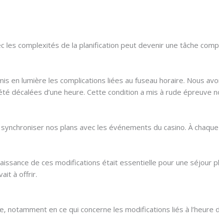
les complexités de la planification peut devenir une tâche compl
mis en lumière les complications liées au fuseau horaire. Nous a
 été décalées d’une heure. Cette condition a mis à rude épreuve n
e synchroniser nos plans avec les événements du casino. À chaqu
naissance de ces modifications était essentielle pour une séjour
it à offrir.
e, notamment en ce qui concerne les modifications liés à l’heure d