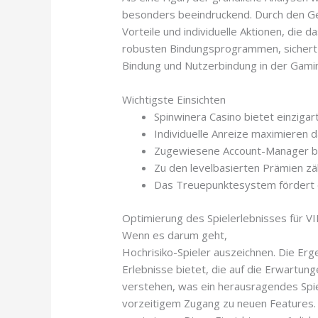
besonders beeindruckend. Durch den Ge
Vorteile und individuelle Aktionen, die
robusten Bindungsprogrammen, sichert e
Bindung und Nutzerbindung in der Gamin
Wichtigste Einsichten
Spinwinera Casino bietet einzigar
Individuelle Anreize maximieren 
Zugewiesene Account-Manager biet
Zu den levelbasierten Prämien z
Das Treuepunktesystem fördert d
Optimierung des Spielerlebnisses für V
Wenn es darum geht,
spinwinera casino
Hochrisiko-Spieler auszeichnen. Die Erg
Erlebnisse bietet, die auf die Erwartu
verstehen, was ein herausragendes Spi
vorzeitigem Zugang zu neuen Features. 