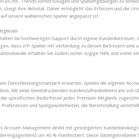
en es mir, Trends vorherzusagen und Spielumgebungen zu entwick
, steigt ihre Aktivität. Daher ermöglicht das Erfassen und die Um
 auf unsere wählerischen Spieler angepasst ist.
itglieder
rhalten Sie hochwertigen Support durch eigene Kundenbetreuer, di
eigen, dass VIP-Spieler mit Verbindung zu diesen Betreuern eine
ationskanäle erhalten Sie zudem sicher zügige Hilfe und somit e
en Dienstleistungsstandard erwarten, spielen die eigenen Accou
erlebnis. Mit einer beeindruckenden Kundenzufriedenheitsrate von 
f die spezifischen Bedürfnisse jedes Premium-Mitglieds zugeschni
räferenzen und Spielgewohnheiten, die Bereitstellung unmittel
es Account-Management direkt mit gesteigerten Kundenbindungs
derengagements um 40 % manifestiert. Diese datengetriebene S