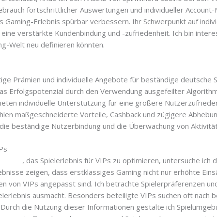
brauch fortschrittlicher Auswertungen und individueller Accoun
 das Gaming-Erlebnis spürbar verbessern. Ihr Schwerpunkt auf indi
ine verstärkte Kundenbindung und -zufriedenheit. Ich bin intere
g-Welt neu definieren könnten.
tige Prämien und individuelle Angebote für beständige deutsche S
das Erfolgspotenzial durch den Verwendung ausgefeilter Algorith
en individuelle Unterstützung für eine größere Nutzerzufrieden
ählen maßgeschneiderte Vorteile, Cashback und zügigere Abhebu
ie beständige Nutzerbindung und die Überwachung von Aktivität
IPs
 paypal
, das Spielerlebnis für VIPs zu optimieren, untersuche ich 
ebnisse zeigen, dass erstklassiges Gaming nicht nur erhöhte Ein
ngen von VIPs angepasst sind. Ich betrachte Spielerpräferenzen 
elerlebnis ausmacht. Besonders beteiligte VIPs suchen oft nac
Durch die Nutzung dieser Informationen gestalte ich Spielumgebu