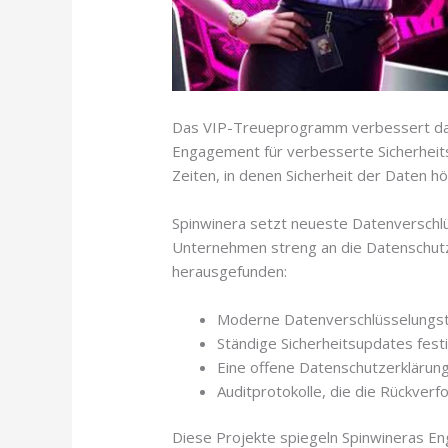
Das VIP-Treueprogramm verbessert das S
Engagement für verbesserte Sicherheits
Zeiten, in denen Sicherheit der Daten hö
Spinwinera setzt neueste Datenverschlü
Unternehmen streng an die Datenschutz
herausgefunden:
Moderne Datenverschlüsselungste
Ständige Sicherheitsupdates fes
Eine offene Datenschutzerklärung
Auditprotokolle, die die Rückverfo
Diese Projekte spiegeln Spinwineras Eng