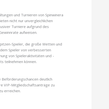
altungen und Turnieren von Spinwinera
eten nicht nur unvergleichlichen
lusiver Turniere aufgrund des
 Gewinnrate aufweisen.
Spitzen-Spieler, die große Wetten und
n dem Spieler von verbesserten
ung von Spieleraktivitäten und -
ents teilnehmen können.
re Beförderungschancen deutlich
re VIP-Mitgliedschaftsanträge zu
zu erreichen.