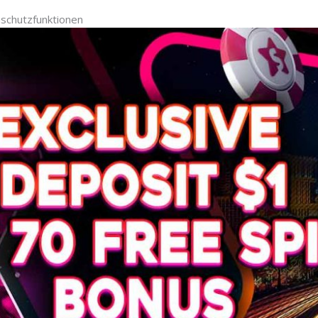
nschutzfunktionen