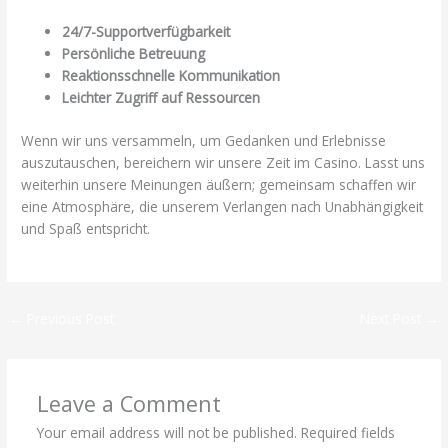
24/7-Supportverfügbarkeit
Persönliche Betreuung
Reaktionsschnelle Kommunikation
Leichter Zugriff auf Ressourcen
Wenn wir uns versammeln, um Gedanken und Erlebnisse
auszutauschen, bereichern wir unsere Zeit im Casino. Lasst uns
weiterhin unsere Meinungen äußern; gemeinsam schaffen wir
eine Atmosphäre, die unserem Verlangen nach Unabhängigkeit
und Spaß entspricht.
←
Previous Post
Next Post
→
Leave a Comment
Your email address will not be published.
Required fields