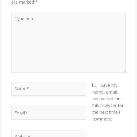
are marked
*
Type
here..
Name*
Save my
name, email,
and website in
this browser for
Email*
the next time I
comment.
Website