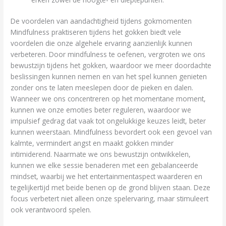
De voordelen van aandachtigheid tijdens gokmomenten
Mindfulness praktiseren tijdens het gokken biedt vele
voordelen die onze algehele ervaring aanzienlijk kunnen
verbeteren. Door mindfulness te oefenen, vergroten we ons
bewustzijn tijdens het gokken, waardoor we meer doordachte
beslissingen kunnen nemen en van het spel kunnen genieten
zonder ons te laten meeslepen door de pieken en dalen.
Wanneer we ons concentreren op het momentane moment,
kunnen we onze emoties beter reguleren, waardoor we
impulsief gedrag dat vaak tot ongelukkige keuzes leidt, beter
kunnen weerstaan. Mindfulness bevordert ook een gevoel van
kalmte, vermindert angst en maakt gokken minder
intimiderend. Naarmate we ons bewustzijn ontwikkelen,
kunnen we elke sessie benaderen met een gebalanceerde
mindset, waarbij we het entertainmentaspect waarderen en
tegelijkertijd met beide benen op de grond blijven staan. Deze
focus verbetert niet alleen onze spelervaring, maar stimuleert
ook verantwoord spelen.