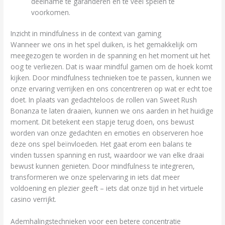
deelname te garanderen en te veel spelen te
voorkomen.
Inzicht in mindfulness in de context van gaming
Wanneer we ons in het spel duiken, is het gemakkelijk om
meegezogen te worden in de spanning en het moment uit het
oog te verliezen. Dat is waar mindful gamen om de hoek komt
kijken. Door mindfulness technieken toe te passen, kunnen we
onze ervaring verrijken en ons concentreren op wat er echt toe
doet. In plaats van gedachteloos de rollen van Sweet Rush
Bonanza te laten draaien, kunnen we ons aarden in het huidige
moment. Dit betekent een stapje terug doen, ons bewust
worden van onze gedachten en emoties en observeren hoe
deze ons spel beïnvloeden. Het gaat erom een balans te
vinden tussen spanning en rust, waardoor we van elke draai
bewust kunnen genieten. Door mindfulness te integreren,
transformeren we onze spelervaring in iets dat meer
voldoening en plezier geeft – iets dat onze tijd in het virtuele
casino verrijkt.
Ademhalingstechnieken voor een betere concentratie