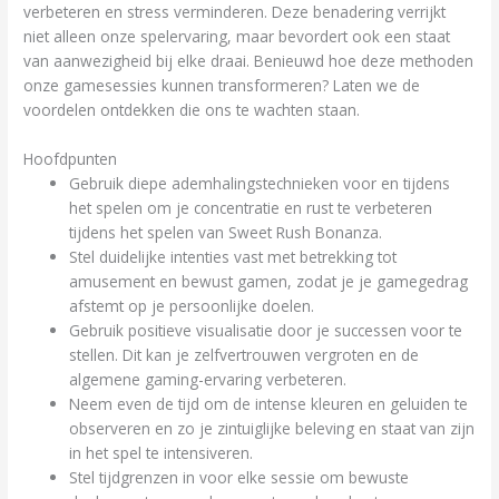
verbeteren en stress verminderen. Deze benadering verrijkt
niet alleen onze spelervaring, maar bevordert ook een staat
van aanwezigheid bij elke draai. Benieuwd hoe deze methoden
onze gamesessies kunnen transformeren? Laten we de
voordelen ontdekken die ons te wachten staan.
Hoofdpunten
Gebruik diepe ademhalingstechnieken voor en tijdens
het spelen om je concentratie en rust te verbeteren
tijdens het spelen van Sweet Rush Bonanza.
Stel duidelijke intenties vast met betrekking tot
amusement en bewust gamen, zodat je je gamegedrag
afstemt op je persoonlijke doelen.
Gebruik positieve visualisatie door je successen voor te
stellen. Dit kan je zelfvertrouwen vergroten en de
algemene gaming-ervaring verbeteren.
Neem even de tijd om de intense kleuren en geluiden te
observeren en zo je zintuiglijke beleving en staat van zijn
in het spel te intensiveren.
Stel tijdgrenzen in voor elke sessie om bewuste