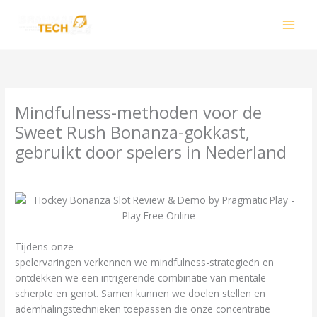
Skip
to
content
Mindfulness-methoden voor de
Sweet Rush Bonanza-gokkast,
gebruikt door spelers in Nederland
Leave a Comment
/
Uncategorized
/ By
smhalole@gmail.com
Tijdens onze
Sweet Rush Bonanza Slot Payment Methods
-
spelervaringen verkennen we mindfulness-strategieën en
ontdekken we een intrigerende combinatie van mentale
scherpte en genot. Samen kunnen we doelen stellen en
ademhalingstechnieken toepassen die onze concentratie