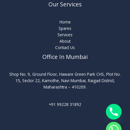
Our Services
Home
Spares
Services
About
Contact Us
Office In Mumbai
Shop No. 9, Ground Floor, Haware Green Park CHS, Plot No.
15, Sector 22, Kamothe, Navi Mumbai, Raigad District,
Maharashtra – 410209.
+91 99228 31892