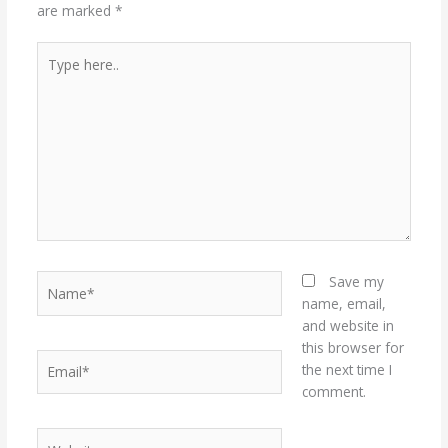
are marked
*
Type
here..
Name*
Save my
name, email,
and website in
this browser for
Email*
the next time I
comment.
Website