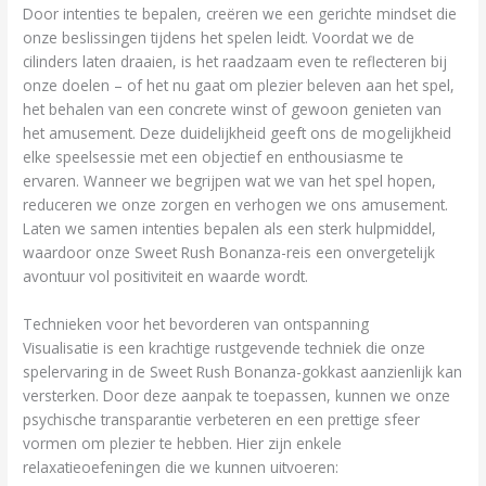
Door intenties te bepalen, creëren we een gerichte mindset die
onze beslissingen tijdens het spelen leidt. Voordat we de
cilinders laten draaien, is het raadzaam even te reflecteren bij
onze doelen – of het nu gaat om plezier beleven aan het spel,
het behalen van een concrete winst of gewoon genieten van
het amusement. Deze duidelijkheid geeft ons de mogelijkheid
elke speelsessie met een objectief en enthousiasme te
ervaren. Wanneer we begrijpen wat we van het spel hopen,
reduceren we onze zorgen en verhogen we ons amusement.
Laten we samen intenties bepalen als een sterk hulpmiddel,
waardoor onze Sweet Rush Bonanza-reis een onvergetelijk
avontuur vol positiviteit en waarde wordt.
Technieken voor het bevorderen van ontspanning
Visualisatie is een krachtige rustgevende techniek die onze
spelervaring in de Sweet Rush Bonanza-gokkast aanzienlijk kan
versterken. Door deze aanpak te toepassen, kunnen we onze
psychische transparantie verbeteren en een prettige sfeer
vormen om plezier te hebben. Hier zijn enkele
relaxatieoefeningen die we kunnen uitvoeren: