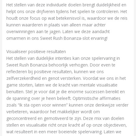
Het stellen van deze individuele doelen brengt duidelijkheid en
helpt ons onze drijfveren tijdens het spelen te controleren. Het
houdt onze focus op wat betekenisvol is, waardoor we de reis
kunnen waarderen in plaats van alleen maar achter
overwinningen aan te jagen. Laten we deze aandacht
omarmen in ons Sweet Rush Bonanza-slot ervaring!
Visualiseer positieve resultaten
Het stellen van duidelijke intenties kan onze spelervaring in
Sweet Rush Bonanza behoorlijk verhogen. Door even te
reflecteren bij positieve resultaten, kunnen we ons
zelfverzekerdheid en genot versterken. Voordat we ons in het
game storten, laten we de kracht van mentale visualisatie
benutten. Stel je voor dat je die enorme successen bereikt en
de spanning over je heen beleeft. Optimistische affirmaties
zoals “Ik sta open voor winnen” kunnen onze denkwijze verder
verbeteren, waardoor het makkelijker wordt om
geconcentreerd en gemotiveerd te zijn. Deze mix van doelen
stellen en visualisatie richt onze kracht af op onze objectieven,
wat resulteert in een meer boeiende spelervaring. Laten we