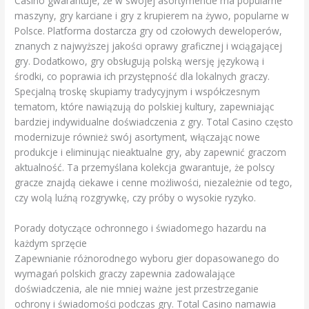
Casino gwarantuje, że w swojej asortymencie ma popularne
maszyny, gry karciane i gry z krupierem na żywo, popularne w
Polsce. Platforma dostarcza gry od czołowych deweloperów,
znanych z najwyższej jakości oprawy graficznej i wciągającej
gry. Dodatkowo, gry obsługują polską wersję językową i
środki, co poprawia ich przystępność dla lokalnych graczy.
Specjalną troskę skupiamy tradycyjnym i współczesnym
tematom, które nawiązują do polskiej kultury, zapewniając
bardziej indywidualne doświadczenia z gry. Total Casino często
modernizuje również swój asortyment, włączając nowe
produkcje i eliminując nieaktualne gry, aby zapewnić graczom
aktualność. Ta przemyślana kolekcja gwarantuje, że polscy
gracze znajdą ciekawe i cenne możliwości, niezależnie od tego,
czy wolą luźną rozgrywkę, czy próby o wysokie ryzyko.
Porady dotyczące ochronnego i świadomego hazardu na
każdym sprzęcie
Zapewnianie różnorodnego wyboru gier dopasowanego do
wymagań polskich graczy zapewnia zadowalające
doświadczenia, ale nie mniej ważne jest przestrzeganie
ochrony i świadomości podczas gry. Total Casino namawia