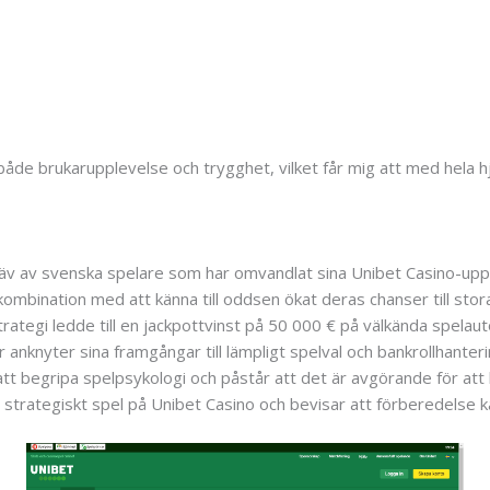
både brukarupplevelse och trygghet, vilket får mig att med hela 
äv av svenska spelare som har omvandlat sina Unibet Casino-upplev
 kombination med att känna till oddsen ökat deras chanser till sto
ategi ledde till en jackpottvinst på 50 000 € på välkända spelaut
anknyter sina framgångar till lämpligt spelval och bankrollhanterin
att begripa spelpsykologi och påstår att det är avgörande för att
v strategiskt spel på Unibet Casino och bevisar att förberedelse ka