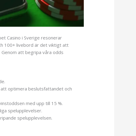
ibet Casino i Sverige resonerar
 100+ livebord är det viktigt att
t. Genom att begripa våra odds
de.
 att optimera beslutsfattandet och
 vinstoddsen med upp till 15 %.
iga spelupplevelser.
gripande spelupplevelsen.