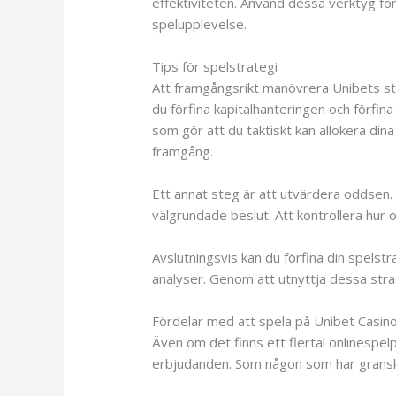
effektiviteten. Använd dessa verktyg för
spelupplevelse.
Tips för spelstrategi
Att framgångsrikt manövrera Unibets sto
du förfina kapitalhanteringen och förfi
som gör att du taktiskt kan allokera din
framgång.
Ett annat steg är att utvärdera oddsen. 
välgrundade beslut. Att kontrollera hur 
Avslutningsvis kan du förfina din spels
analyser. Genom att utnyttja dessa stra
Fördelar med att spela på Unibet Casino
Även om det finns ett flertal onlinespel
erbjudanden. Som någon som har granskat