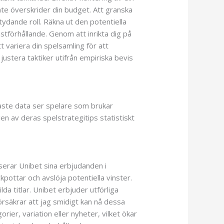
inte överskrider din budget. Att granska
ydande roll. Räkna ut den potentiella
stförhållande. Genom att inrikta dig på
variera din spelsamling för att
ustera taktiker utifrån empiriska bevis
enaste data ser spelare som brukar
gen av deras spelstrategitips statistiskt
serar Unibet sina erbjudanden i
pottar och avslöja potentiella vinster.
da titlar. Unibet erbjuder utförliga
rsäkrar att jag smidigt kan nå dessa
orier, variation eller nyheter, vilket ökar