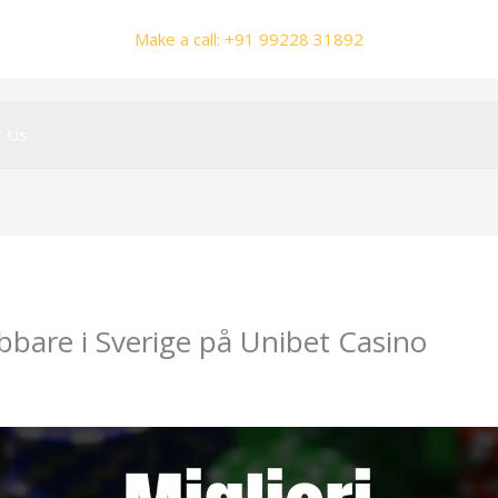
Make a call: +91 99228 31892
t Us
abbare i Sverige på Unibet Casino
y
smhalole@gmail.com