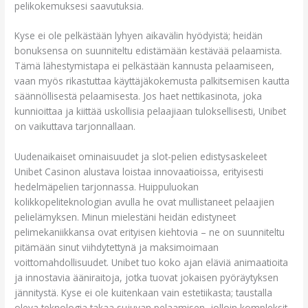
pelikokemuksesi saavutuksia.
Kyse ei ole pelkästään lyhyen aikavälin hyödyistä; heidän
bonuksensa on suunniteltu edistämään kestävää pelaamista.
Tämä lähestymistapa ei pelkästään kannusta pelaamiseen,
vaan myös rikastuttaa käyttäjäkokemusta palkitsemisen kautta
säännöllisestä pelaamisesta. Jos haet nettikasinota, joka
kunnioittaa ja kiittää uskollisia pelaajiaan tuloksellisesti, Unibet
on vaikuttava tarjonnallaan.
Uudenaikaiset ominaisuudet ja slot-pelien edistysaskeleet
Unibet Casinon alustava loistaa innovaatioissa, erityisesti
hedelmäpelien tarjonnassa. Huippuluokan
kolikkopeliteknologian avulla he ovat mullistaneet pelaajien
pelielämyksen. Minun mielestäni heidän edistyneet
pelimekaniikkansa ovat erityisen kiehtovia – ne on suunniteltu
pitämään sinut viihdytettynä ja maksimoimaan
voittomahdollisuudet. Unibet tuo koko ajan eläviä animaatioita
ja innostavia ääniraitoja, jotka tuovat jokaisen pyöräytyksen
jännitystä. Kyse ei ole kuitenkaan vain estetiikasta; taustalla
oleva teknologia takaa sujuvan pelaamisen, jolloin kompleksit