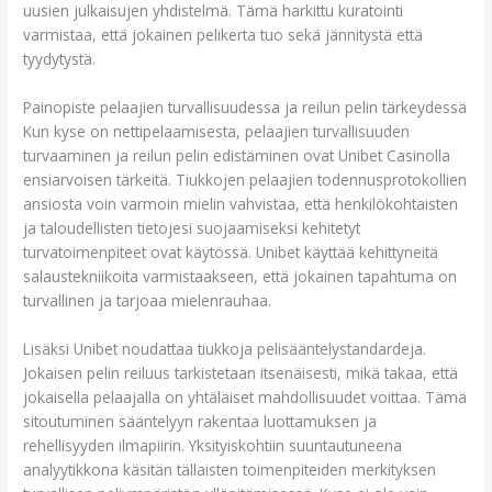
uusien julkaisujen yhdistelmä. Tämä harkittu kuratointi
varmistaa, että jokainen pelikerta tuo sekä jännitystä että
tyydytystä.
Painopiste pelaajien turvallisuudessa ja reilun pelin tärkeydessä
Kun kyse on nettipelaamisesta, pelaajien turvallisuuden
turvaaminen ja reilun pelin edistäminen ovat Unibet Casinolla
ensiarvoisen tärkeitä. Tiukkojen pelaajien todennusprotokollien
ansiosta voin varmoin mielin vahvistaa, että henkilökohtaisten
ja taloudellisten tietojesi suojaamiseksi kehitetyt
turvatoimenpiteet ovat käytössä. Unibet käyttää kehittyneitä
salaustekniikoita varmistaakseen, että jokainen tapahtuma on
turvallinen ja tarjoaa mielenrauhaa.
Lisäksi Unibet noudattaa tiukkoja pelisääntelystandardeja.
Jokaisen pelin reiluus tarkistetaan itsenäisesti, mikä takaa, että
jokaisella pelaajalla on yhtäläiset mahdollisuudet voittaa. Tämä
sitoutuminen sääntelyyn rakentaa luottamuksen ja
rehellisyyden ilmapiirin. Yksityiskohtiin suuntautuneena
analyytikkona käsitän tällaisten toimenpiteiden merkityksen