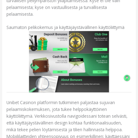
turvallisen peliympäristön ylläpitämisessä. Kyse ei ole vain
pelaamisesta; kyse on vastuullisesta ja turvallisesta
pelaamisesta.
Saumaton pelikokemus ja käyttäjäystävällinen käyttöliittymä
Unibet Casinon platformin tutkiminen paljastaa sujuvan
pelaamiskokemuksen, jota tukee helppokäyttöinen
käyttöliittymä. Verkkosivustolla navigoidessani totean selvästi,
että käyttäjäystävällinen design kohtaa funktionaalisuuden,
mikä tekee pelien löytämisestä ja tilien hallinnasta helppoa.
Mobiililaitteiden yhteensopivuus on esimerkillinen; käyttäessäni