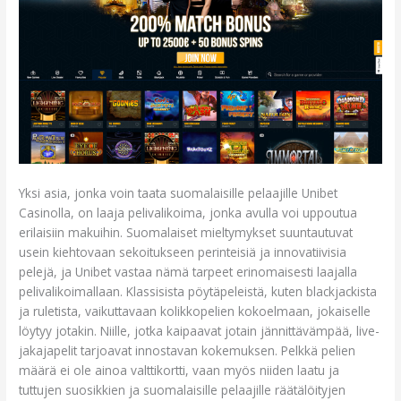
Yksi asia, jonka voin taata suomalaisille pelaajille Unibet
Casinolla, on laaja pelivalikoima, jonka avulla voi uppoutua
erilaisiin makuihin. Suomalaiset mieltymykset suuntautuvat
usein kiehtovaan sekoitukseen perinteisiä ja innovatiivisia
pelejä, ja Unibet vastaa nämä tarpeet erinomaisesti laajalla
pelivalikoimallaan. Klassisista pöytäpeleistä, kuten blackjackista
ja ruletista, vaikuttavaan kolikkopelien kokoelmaan, jokaiselle
löytyy jotakin. Niille, jotka kaipaavat jotain jännittävämpää, live-
jakajapelit tarjoavat innostavan kokemuksen. Pelkkä pelien
määrä ei ole ainoa valttikortti, vaan myös niiden laatu ja
tuttujen suosikkien ja suomalaisille pelaajille räätälöityjen