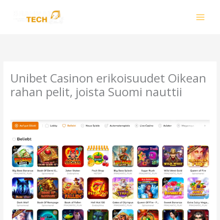
Skip
to
content
Unibet Casinon erikoisuudet Oikean
rahan pelit, joista Suomi nauttii
Leave a Comment
/
Uncategorized
/ By
smhalole@gmail.com