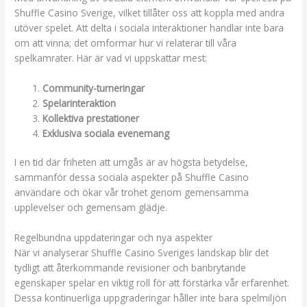
Shuffle Casino Sverige, vilket tillåter oss att koppla med andra
utöver spelet. Att delta i sociala interaktioner handlar inte bara
om att vinna; det omformar hur vi relaterar till våra
spelkamrater. Här är vad vi uppskattar mest:
Community-turneringar
Spelarinteraktion
Kollektiva prestationer
Exklusiva sociala evenemang
I en tid där friheten att umgås är av högsta betydelse,
sammanför dessa sociala aspekter på Shuffle Casino
användare och ökar vår trohet genom gemensamma
upplevelser och gemensam glädje.
Regelbundna uppdateringar och nya aspekter
När vi analyserar Shuffle Casino Sveriges landskap blir det
tydligt att återkommande revisioner och banbrytande
egenskaper spelar en viktig roll för att förstärka vår erfarenhet.
Dessa kontinuerliga uppgraderingar håller inte bara spelmiljön