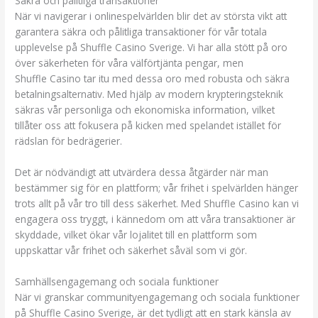
Säkra och pålitliga transaktioner
När vi navigerar i onlinespelvärlden blir det av största vikt att
garantera säkra och pålitliga transaktioner för vår totala
upplevelse på Shuffle Casino Sverige. Vi har alla stött på oro
över säkerheten för våra välförtjänta pengar, men
tracxn.com
Shuffle Casino tar itu med dessa oro med robusta och säkra
betalningsalternativ. Med hjälp av modern krypteringsteknik
säkras vår personliga och ekonomiska information, vilket
tillåter oss att fokusera på kicken med spelandet istället för
rädslan för bedrägerier.
Det är nödvändigt att utvärdera dessa åtgärder när man
bestämmer sig för en plattform; vår frihet i spelvärlden hänger
trots allt på vår tro till dess säkerhet. Med Shuffle Casino kan vi
engagera oss tryggt, i kännedom om att våra transaktioner är
skyddade, vilket ökar vår lojalitet till en plattform som
uppskattar vår frihet och säkerhet såväl som vi gör.
Samhällsengagemang och sociala funktioner
När vi granskar communityengagemang och sociala funktioner
på Shuffle Casino Sverige, är det tydligt att en stark känsla av