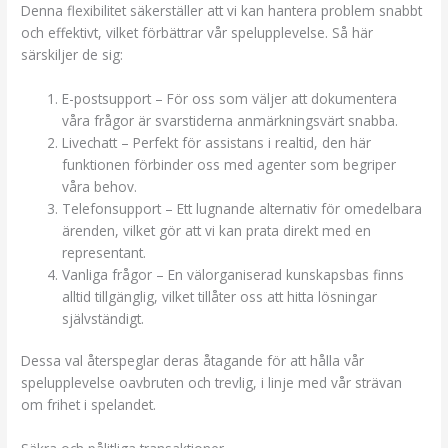
Denna flexibilitet säkerställer att vi kan hantera problem snabbt
och effektivt, vilket förbättrar vår spelupplevelse. Så här
särskiljer de sig:
E-postsupport – För oss som väljer att dokumentera
våra frågor är svarstiderna anmärkningsvärt snabba.
Livechatt – Perfekt för assistans i realtid, den här
funktionen förbinder oss med agenter som begriper
våra behov.
Telefonsupport – Ett lugnande alternativ för omedelbara
ärenden, vilket gör att vi kan prata direkt med en
representant.
Vanliga frågor – En välorganiserad kunskapsbas finns
alltid tillgänglig, vilket tillåter oss att hitta lösningar
självständigt.
Dessa val återspeglar deras åtagande för att hålla vår
spelupplevelse oavbruten och trevlig, i linje med vår strävan
om frihet i spelandet.