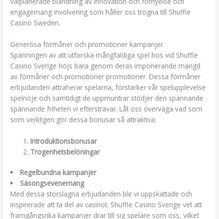
välplanerade blandning av innovation och förnyelse och
engagemang involvering som håller oss trogna till Shuffle
Casino Sweden.
Generösa förmåner och promotioner kampanjer
Spänningen av att utforska mångfaldiga spel hos vid Shuffle
Casino Sverige höjs bara genom deras imponerande mängd
av förmåner och promotioner promotioner. Dessa förmåner
erbjudanden attraherar spelarna, förstärker vår spelupplevelse
spelnöje och samtidigt de uppmuntrar stödjer den spännande
spännande friheten vi eftersträvar. Låt oss överväga vad som
som verkligen gör dessa bonusar så attraktiva:
Introduktionsbonusar
Trogenhetsbelöningar
Regelbundna kampanjer
Säsongsevenemang
Med dessa storslagna erbjudanden blir vi uppskattade och
inspirerade att ta del av casinot. Shuffle Casino Sverige vet att
framgångsrika kampanjer drar till sig spelare som oss, vilket