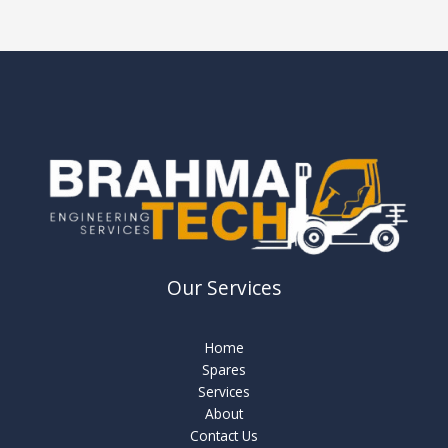
Our Services
Home
Spares
Services
About
Contact Us