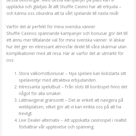
upptäcka och glädjas åt allt Shuffle Casino har att erbjuda –
och känna oss obundna att ta vårt spelande till nästa nivå!
Varför det är perfekt för mina svenska vänner
Shuffle Casinos spännande kampanjer och bonusar gör det till
ett ännu mer tilltalande val för mina svenska vänner. Vi älskar
hur det ger en intressant atmosfär direkt till våra skärmar utan
komplikationer med att resa. Här är varför det är utmärkt för
oss:
Stora välkomstbonusar – Nya spelare kan kickstarta sitt
speläventyr med attraktiva erbjudanden.
Intressanta spelutbud – Från slots till bordsspel finns det
något för alla smaker.
Lättnavigerat gränssnitt – Det är enkelt att navigera på
webbplatsen, vilket gör att vi kan inrikta oss på att ha
trevligt.
Live Dealer-alternativ – Att uppskatta casinospel i realtid
förbättrar vår upplevelse och spänning.