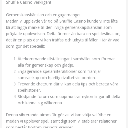
Shuffle Casino verkligen!
Gemenskapskänslan och engagemanget
Medan vi upplevde vår tid på Shuffle Casino kunde vi inte låta
bli att lägga märke till den livliga gemenskapskänslan som
präglade upplevelsen. Detta är mer än bara en speldestination;
det är en plats där vi kan träffas och utbyta tillfällen. Här är vad
som gör det speciellt:
Återkommande tillställningar i samhället som förenar
alla för gemenskap och glädje.
Engagerande spelarinteraktioner som främjar
kamratskap och hjärtlig rivalitet vid borden.
Trevande chattrum där vi kan dela tips och berätta våra
spelhistorier.
Stödjande forum som uppmuntrar nykomlingar att delta
och känna sig välkomna.
Denna vibrerande atmosfär gör att vi kan välja valfriheten
medan vi upplever spel, samtidigt som vi etablerar relationer
som består bortom casinots gränser.