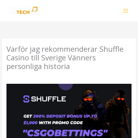
Skip
to
content
Varför jag rekommenderar Shuffle
Casino till Sverige Vänners
personliga historia
Leave a Comment
/
Uncategorized
/ By
smhalole@gmail.com