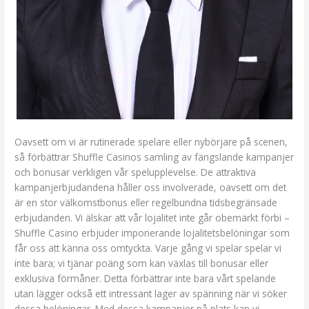
Oavsett om vi är rutinerade spelare eller nybörjare på scenen,
så förbättrar Shuffle Casinos samling av fängslande kampanjer
och bonusar verkligen vår spelupplevelse. De attraktiva
kampanjerbjudandena håller oss involverade, oavsett om det
är en stor välkomstbonus eller regelbundna tidsbegränsade
erbjudanden. Vi älskar att vår lojalitet inte går obemärkt förbi –
Shuffle Casino erbjuder imponerande lojalitetsbelöningar som
får oss att känna oss omtyckta. Varje gång vi spelar spelar vi
inte bara; vi tjänar poäng som kan växlas till bonusar eller
exklusiva förmåner. Detta förbättrar inte bara vårt spelande
utan lägger också ett intressant lager av spänning när vi söker
dessa belöningar. Med dessa kampanjer på plats kan vi