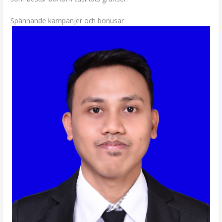
Spännande kampanjer och bonusar