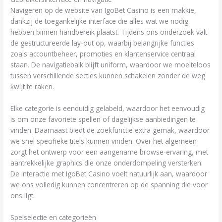
Navigeren op de website van IgoBet Casino is een makkie,
dankzij de toegankelijke interface die alles wat we nodig
hebben binnen handbereik plaatst. Tijdens ons onderzoek valt
de gestructureerde lay-out op, waarbij belangrijke functies
zoals accountbeheer, promoties en klantenservice centraal
staan. De navigatiebalk blijft uniform, waardoor we moeiteloos
tussen verschillende secties kunnen schakelen zonder de weg
kwijt te raken.
https://igobetts.nl/
Elke categorie is eenduidig gelabeld, waardoor het eenvoudig
is om onze favoriete spellen of dagelijkse aanbiedingen te
vinden. Daarnaast biedt de zoekfunctie extra gemak, waardoor
we snel specifieke titels kunnen vinden. Over het algemeen
zorgt het ontwerp voor een aangename browse-ervaring, met
aantrekkelijke graphics die onze onderdompeling versterken.
De interactie met IgoBet Casino voelt natuurlijk aan, waardoor
we ons volledig kunnen concentreren op de spanning die voor
ons ligt.
Spelselectie en categorieën