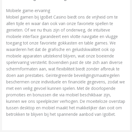
Mobiele game-ervaring
Mobiel gamen bij IgoBet Casino biedt ons de vrijheid om te
allen tijde en waar dan ook van onze favoriete spellen te
genieten. Of we nu thuis zijn of onderweg, de intuïtieve
mobiele interface garandeert een vlotte navigatie en vlugge
toegang tot onze favoriete gokkasten en table games. We
waarderen het dat de grafische en geluidskwaliteit ook op
mobiele apparaten uitstekend blijven, wat onze boeiende
spelervaring versterkt. Bovendien past de site zich aan diverse
schermformaten aan, wat flexibiliteit biedt zonder afbreuk te
doen aan prestaties. Geïntegreerde beveiligingsmaatregelen
beschermen onze individuele en financiële gegevens, zodat we
met een veilig gevoel kunnen spelen. Met de doorlopende
promoties en bonussen die via mobiel beschikbaar zijn,
kunnen we ons speelplezier verhogen. De moeiteloze overstap
tussen desktop en mobiel maakt het makkelijker dan ooit om
betrokken te blijven bij het spannende aanbod van IgoBet.