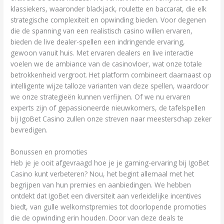
klassiekers, waaronder blackjack, roulette en baccarat, die elk
strategische complexiteit en opwinding bieden. Voor degenen
die de spanning van een realistisch casino willen ervaren,
bieden de live dealer-spellen een indringende ervaring,
gewoon vanuit huis. Met ervaren dealers en live interactie
voelen we de ambiance van de casinovloer, wat onze totale
betrokkenheid vergroot. Het platform combineert daarnaast op
intelligente wijze talloze varianten van deze spellen, waardoor
we onze strategieën kunnen verfijnen. Of we nu ervaren
experts zijn of gepassioneerde nieuwkomers, de tafelspellen
bij IgoBet Casino zullen onze streven naar meesterschap zeker
bevredigen.
Bonussen en promoties
Heb je je ooit afgevraagd hoe je je gaming-ervaring bij IgoBet
Casino kunt verbeteren? Nou, het begint allemaal met het
begrijpen van hun premies en aanbiedingen. We hebben
ontdekt dat IgoBet een diversiteit aan verleidelijke incentives
biedt, van gulle welkomstpremies tot doorlopende promoties
die de opwinding erin houden. Door van deze deals te