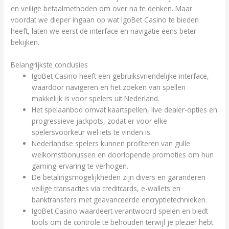
en veilige betaalmethoden om over na te denken. Maar
voordat we dieper ingaan op wat IgoBet Casino te bieden
heeft, laten we eerst de interface en navigatie eens beter
bekijken.
Belangrijkste conclusies
IgoBet Casino heeft een gebruiksvriendelijke interface,
waardoor navigeren en het zoeken van spellen
makkelijk is voor spelers uit Nederland.
Het spelaanbod omvat kaartspellen, live dealer-opties en
progressieve jackpots, zodat er voor elke
spelersvoorkeur wel iets te vinden is.
Nederlandse spelers kunnen profiteren van gulle
welkomstbonussen en doorlopende promoties om hun
gaming-ervaring te verhogen.
De betalingsmogelijkheden zijn divers en garanderen
veilige transacties via creditcards, e-wallets en
banktransfers met geavanceerde encryptietechnieken.
IgoBet Casino waardeert verantwoord spelen en biedt
tools om de controle te behouden terwijl je plezier hebt