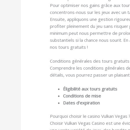
Pour optimiser nos gains grâce aux tours
concentrons-nous sur les jeux avec un t
Ensuite, appliquons une gestion rigoure
profiter pleinement du jeu sans risque
minimum peut nous permettre de prolon
substantiels si la chance nous sourit. 
nos tours gratuits !
Conditions générales des tours gratuits
Comprendre les conditions générales des
détails, vous pourrez passer un plaisan
Éligibilité aux tours gratuits
Conditions de mise
Dates d’expiration
Pourquoi choisir le casino Vulkan Vegas 
Choisir Vulkan Vegas Casino est une év