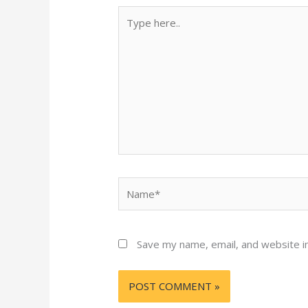
Type
here..
Name*
Save my name, email, and website in