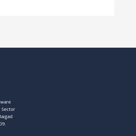
aware
, Sector
Raigad
09.