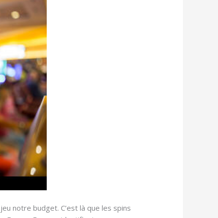
eu notre budget. C’est là que les spins