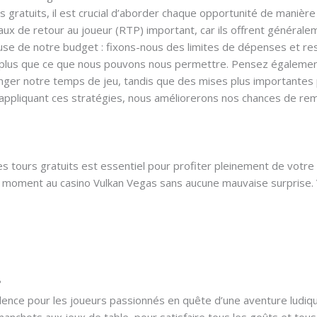
 gratuits, il est crucial d’aborder chaque opportunité de manière
aux de retour au joueur (RTP) important, car ils offrent général
use de notre budget : fixons-nous des limites de dépenses et res
r plus que ce que nous pouvons nous permettre. Pensez également
ger notre temps de jeu, tandis que des mises plus importantes 
En appliquant ces stratégies, nous améliorerons nos chances de r
 tours gratuits est essentiel pour profiter pleinement de votre 
t moment au casino Vulkan Vegas sans aucune mauvaise surprise. Vo
?
idence pour les joueurs passionnés en quête d’une aventure ludiq