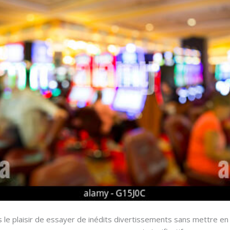
le plaisir de essayer de inédits divertissements sans mettre en j