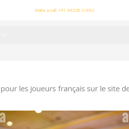
Make a call: +91 99228 31892
t Us
pour les joueurs français sur le site 
y
smhalole@gmail.com