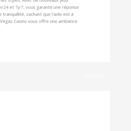
 les styles. Avec de nouveaux jeux
4h/24 et 7j/7, vous garantit une réponse
ranquillité, sachant que l’aide est à
n Vegas Casino vous offre une ambiance
Next Post
→