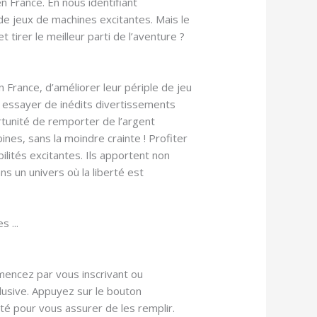
en France. En nous identifiant
de jeux de machines excitantes. Mais le
t tirer le meilleur parti de l’aventure ?
 France, d’améliorer leur périple de jeu
e essayer de inédits divertissements
rtunité de remporter de l’argent
ines, sans la moindre crainte ! Profiter
lités excitantes. Ils apportent non
ns un univers où la liberté est
mencez par vous inscrivant ou
clusive. Appuyez sur le bouton
ité pour vous assurer de les remplir.