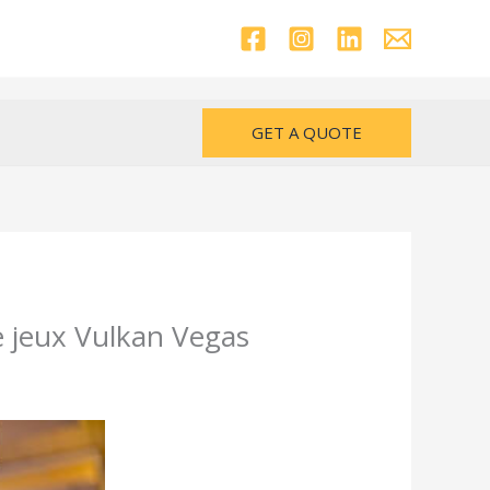
GET A QUOTE
de jeux Vulkan Vegas