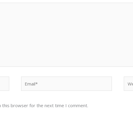
Email*
Web
 this browser for the next time I comment.