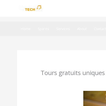
Skip
to
content
Home
Spares
Services
About
Contac
Tours gratuits uniques 
Leave a Comment
/
Uncategorized
/ B