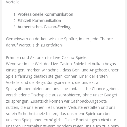
Vorteile:
Professionelle Kommunikation
Echtzeit-Kommunikation
Authentisches Casino-Feeling
Gemeinsam entdecken wir eine Sphäre, in der jede Chance
darauf wartet, sich zu entfalten!
Prämien und Aktionen für Live-Casino-Spieler
Wenn wir in die Welt der Live-Casino-Spiele bei Vulkan Vegas
einsteigen, merken wir schnell, dass Boni und Angebote unser
Spielerfahrung deutlich steigern können. Einer der ersten
Vorteile sind die Begrüßungsprämien, die uns extra
Spielguthaben bieten und uns eine fantastische Chance geben,
verschiedene Tischspiele auszuprobieren, ohne unser Budget
zu sprengen. Zusätzlich können wir Cashback-Angebote
nutzen, die uns einen Teil unserer Verluste erstatten und uns
so ein Sicherheitsnetz bieten, das uns mehr Spielraum bei
unseren Spielplänen ermöglicht. Diese Boni steigern nicht nur
unseren Unterhaltungswert, sondern regen uns auch zu einem