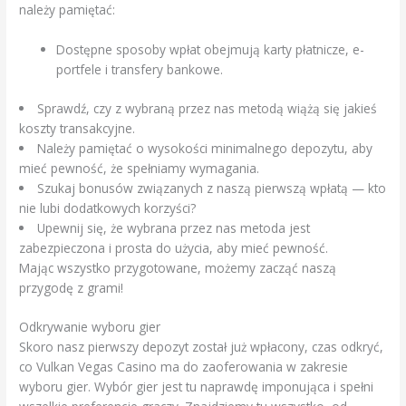
należy pamiętać:
Dostępne sposoby wpłat obejmują karty płatnicze, e-
portfele i transfery bankowe.
Sprawdź, czy z wybraną przez nas metodą wiążą się jakieś
koszty transakcyjne.
Należy pamiętać o wysokości minimalnego depozytu, aby
mieć pewność, że spełniamy wymagania.
Szukaj bonusów związanych z naszą pierwszą wpłatą — kto
nie lubi dodatkowych korzyści?
Upewnij się, że wybrana przez nas metoda jest
zabezpieczona i prosta do użycia, aby mieć pewność.
Mając wszystko przygotowane, możemy zacząć naszą
przygodę z grami!
Odkrywanie wyboru gier
Skoro nasz pierwszy depozyt został już wpłacony, czas odkryć,
co Vulkan Vegas Casino ma do zaoferowania w zakresie
wyboru gier. Wybór gier jest tu naprawdę imponująca i spełni