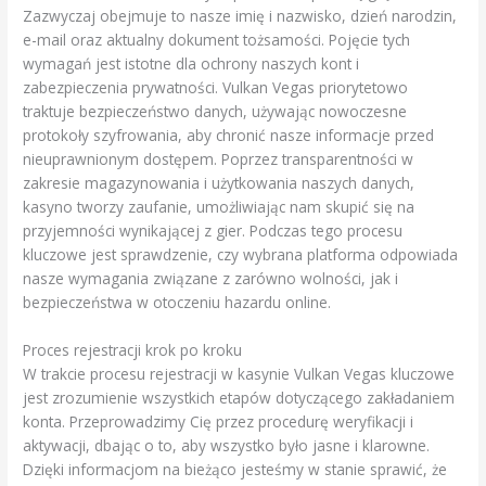
Zazwyczaj obejmuje to nasze imię i nazwisko, dzień narodzin,
e-mail oraz aktualny dokument tożsamości. Pojęcie tych
wymagań jest istotne dla ochrony naszych kont i
zabezpieczenia prywatności. Vulkan Vegas priorytetowo
traktuje bezpieczeństwo danych, używając nowoczesne
protokoły szyfrowania, aby chronić nasze informacje przed
nieuprawnionym dostępem. Poprzez transparentności w
zakresie magazynowania i użytkowania naszych danych,
kasyno tworzy zaufanie, umożliwiając nam skupić się na
przyjemności wynikającej z gier. Podczas tego procesu
kluczowe jest sprawdzenie, czy wybrana platforma odpowiada
nasze wymagania związane z zarówno wolności, jak i
bezpieczeństwa w otoczeniu hazardu online.
Proces rejestracji krok po kroku
W trakcie procesu rejestracji w kasynie Vulkan Vegas kluczowe
jest zrozumienie wszystkich etapów dotyczącego zakładaniem
konta. Przeprowadzimy Cię przez procedurę weryfikacji i
aktywacji, dbając o to, aby wszystko było jasne i klarowne.
Dzięki informacjom na bieżąco jesteśmy w stanie sprawić, że