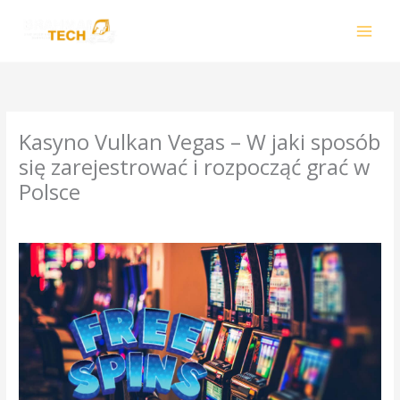
Skip
to
content
Kasyno Vulkan Vegas – W jaki sposób
się zarejestrować i rozpocząć grać w
Polsce
Leave a Comment
/
Uncategorized
/ By
smhalole@gmail.com