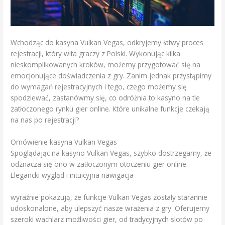
Wchodząc do kasyna Vulkan Vegas, odkryjemy łatwy proces
rejestracji, który wita graczy z Polski. Wykonując kilka
nieskomplikowanych kroków, możemy przygotować się na
emocjonujące doświadczenia z gry. Zanim jednak przystąpimy
do wymagań rejestracyjnych i tego, czego możemy się
spodziewać, zastanówmy się, co odróżnia to kasyno na tle
zatłoczonego rynku gier online. Które unikalne funkcje czekają
na nas po rejestracji?
Omówienie kasyna Vulkan Vegas
Spoglądając na kasyno Vulkan Vegas, szybko dostrzegamy, że
odznacza się ono w zatłoczonym otoczeniu gier online.
Elegancki wygląd i intuicyjna nawigacja
https://www.crunchbase.com/organization/rabbit-entertainment
wyraźnie pokazują, że funkcje Vulkan Vegas zostały starannie
udoskonalone, aby ulepszyć nasze wrażenia z gry. Oferujemy
szeroki wachlarz możliwości gier, od tradycyjnych slotów po