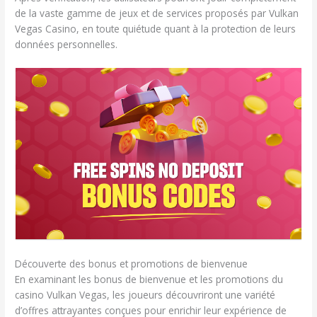
de la vaste gamme de jeux et de services proposés par Vulkan
Vegas Casino, en toute quiétude quant à la protection de leurs
données personnelles.
Découverte des bonus et promotions de bienvenue
En examinant les bonus de bienvenue et les promotions du
casino Vulkan Vegas, les joueurs découvriront une variété
d’offres attrayantes conçues pour enrichir leur expérience de