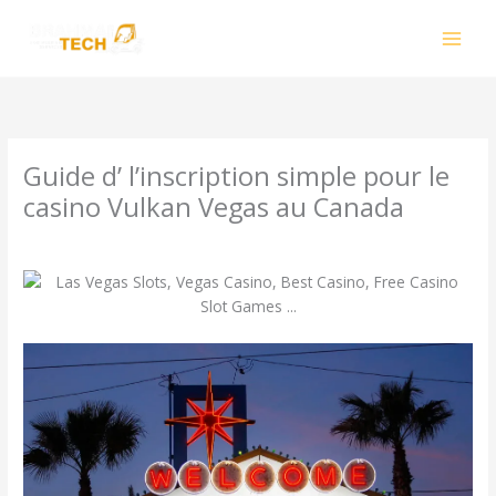
Skip
to
content
Guide d’ l’inscription simple pour le
casino Vulkan Vegas au Canada
Leave a Comment
/
Uncategorized
/ By
smhalole@gmail.com