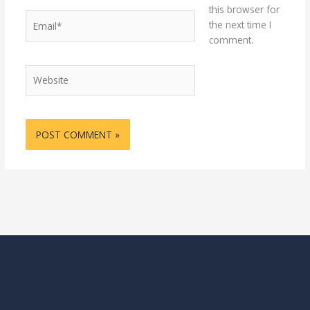
this browser for
Email*
the next time I
comment.
Website