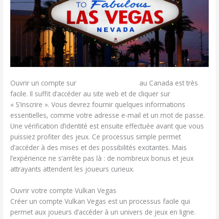
Ouvrir un compte sur
Vulkanvegascasino
au Canada est très
facile. Il suffit d’accéder au site web et de cliquer sur
« S’inscrire ». Vous devrez fournir quelques informations
essentielles, comme votre adresse e-mail et un mot de passe.
Une vérification d’identité est ensuite effectuée avant que vous
puissiez profiter des jeux. Ce processus simple permet
d’accéder à des mises et des possibilités excitantes. Mais
l’expérience ne s’arrête pas là : de nombreux bonus et jeux
attrayants attendent les joueurs curieux.
Ouvrir votre compte Vulkan Vegas
Créer un compte Vulkan Vegas est un processus facile qui
permet aux joueurs d’accéder à un univers de jeux en ligne.