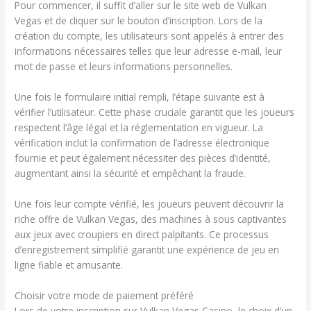
Pour commencer, il suffit d’aller sur le site web de Vulkan
Vegas et de cliquer sur le bouton d’inscription. Lors de la
création du compte, les utilisateurs sont appelés à entrer des
informations nécessaires telles que leur adresse e-mail, leur
mot de passe et leurs informations personnelles.
Une fois le formulaire initial rempli, l’étape suivante est à
vérifier l’utilisateur. Cette phase cruciale garantit que les joueurs
respectent l’âge légal et la réglementation en vigueur. La
vérification inclut la confirmation de l’adresse électronique
fournie et peut également nécessiter des pièces d’identité,
augmentant ainsi la sécurité et empêchant la fraude.
Une fois leur compte vérifié, les joueurs peuvent découvrir la
riche offre de Vulkan Vegas, des machines à sous captivantes
aux jeux avec croupiers en direct palpitants. Ce processus
d’enregistrement simplifié garantit une expérience de jeu en
ligne fiable et amusante.
Choisir votre mode de paiement préféré
Lors de votre inscription sur Vulkan Vegas Casino, le choix d’un