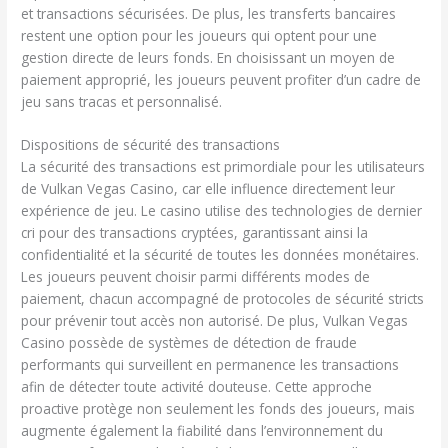
et transactions sécurisées. De plus, les transferts bancaires
restent une option pour les joueurs qui optent pour une
gestion directe de leurs fonds. En choisissant un moyen de
paiement approprié, les joueurs peuvent profiter d’un cadre de
jeu sans tracas et personnalisé.
Dispositions de sécurité des transactions
La sécurité des transactions est primordiale pour les utilisateurs
de Vulkan Vegas Casino, car elle influence directement leur
expérience de jeu. Le casino utilise des technologies de dernier
cri pour des transactions cryptées, garantissant ainsi la
confidentialité et la sécurité de toutes les données monétaires.
Les joueurs peuvent choisir parmi différents modes de
paiement, chacun accompagné de protocoles de sécurité stricts
pour prévenir tout accès non autorisé. De plus, Vulkan Vegas
Casino possède de systèmes de détection de fraude
performants qui surveillent en permanence les transactions
afin de détecter toute activité douteuse. Cette approche
proactive protège non seulement les fonds des joueurs, mais
augmente également la fiabilité dans l’environnement du