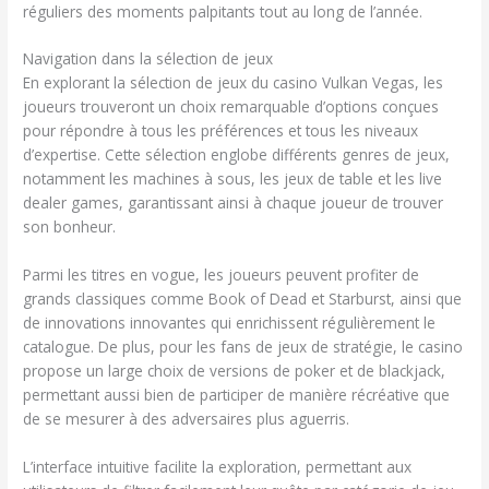
réguliers des moments palpitants tout au long de l’année.
Navigation dans la sélection de jeux
En explorant la sélection de jeux du casino Vulkan Vegas, les
joueurs trouveront un choix remarquable d’options conçues
pour répondre à tous les préférences et tous les niveaux
d’expertise. Cette sélection englobe différents genres de jeux,
notamment les machines à sous, les jeux de table et les live
dealer games, garantissant ainsi à chaque joueur de trouver
son bonheur.
Parmi les titres en vogue, les joueurs peuvent profiter de
grands classiques comme Book of Dead et Starburst, ainsi que
de innovations innovantes qui enrichissent régulièrement le
catalogue. De plus, pour les fans de jeux de stratégie, le casino
propose un large choix de versions de poker et de blackjack,
permettant aussi bien de participer de manière récréative que
de se mesurer à des adversaires plus aguerris.
L’interface intuitive facilite la exploration, permettant aux