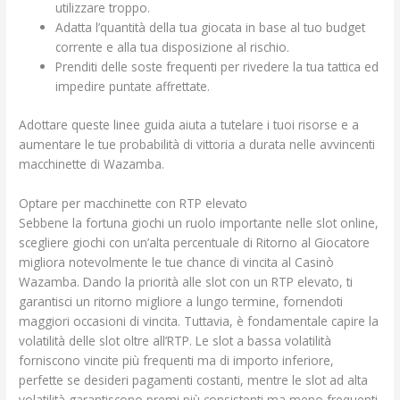
utilizzare troppo.
Adatta l’quantità della tua giocata in base al tuo budget
corrente e alla tua disposizione al rischio.
Prenditi delle soste frequenti per rivedere la tua tattica ed
impedire puntate affrettate.
Adottare queste linee guida aiuta a tutelare i tuoi risorse e a
aumentare le tue probabilità di vittoria a durata nelle avvincenti
macchinette di Wazamba.
Optare per macchinette con RTP elevato
Sebbene la fortuna giochi un ruolo importante nelle slot online,
scegliere giochi con un’alta percentuale di Ritorno al Giocatore
migliora notevolmente le tue chance di vincita al Casinò
Wazamba. Dando la priorità alle slot con un RTP elevato, ti
garantisci un ritorno migliore a lungo termine, fornendoti
maggiori occasioni di vincita. Tuttavia, è fondamentale capire la
volatilità delle slot oltre all’RTP. Le slot a bassa volatilità
forniscono vincite più frequenti ma di importo inferiore,
perfette se desideri pagamenti costanti, mentre le slot ad alta
volatilità garantiscono premi più consistenti ma meno frequenti.