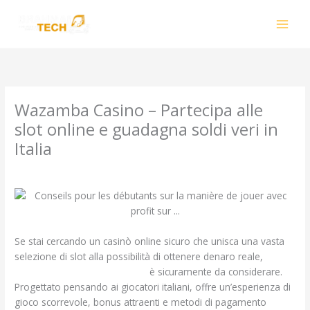
Skip
to
content
Wazamba Casino – Partecipa alle
slot online e guadagna soldi veri in
Italia
Leave a Comment
/
Uncategorized
/ By
smhalole@gmail.com
Se stai cercando un casinò online sicuro che unisca una vasta
selezione di slot alla possibilità di ottenere denaro reale,
https://wazambaapp.com/it-it/
è sicuramente da considerare.
Progettato pensando ai giocatori italiani, offre un’esperienza di
gioco scorrevole, bonus attraenti e metodi di pagamento