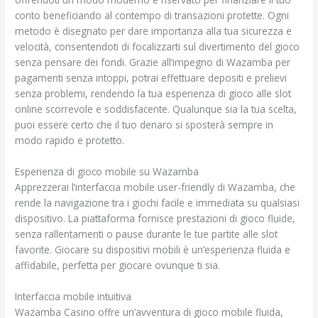
conto beneficiando al contempo di transazioni protette. Ogni
metodo è disegnato per dare importanza alla tua sicurezza e
velocità, consentendoti di focalizzarti sul divertimento del gioco
senza pensare dei fondi. Grazie all’impegno di Wazamba per
pagamenti senza intoppi, potrai effettuare depositi e prelievi
senza problemi, rendendo la tua esperienza di gioco alle slot
online scorrevole e soddisfacente. Qualunque sia la tua scelta,
puoi essere certo che il tuo denaro si sposterà sempre in
modo rapido e protetto.
Esperienza di gioco mobile su Wazamba
Apprezzerai l’interfaccia mobile user-friendly di Wazamba, che
rende la navigazione tra i giochi facile e immediata su qualsiasi
dispositivo. La piattaforma fornisce prestazioni di gioco fluide,
senza rallentamenti o pause durante le tue partite alle slot
favorite. Giocare su dispositivi mobili è un’esperienza fluida e
affidabile, perfetta per giocare ovunque ti sia.
Interfaccia mobile intuitiva
Wazamba Casino offre un’avventura di gioco mobile fluida,