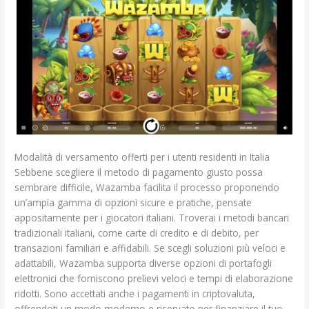
Modalità di versamento offerti per i utenti residenti in Italia
Sebbene scegliere il metodo di pagamento giusto possa
sembrare difficile, Wazamba facilita il processo proponendo
un’ampia gamma di opzioni sicure e pratiche, pensate
appositamente per i giocatori italiani. Troverai i metodi bancari
tradizionali italiani, come carte di credito e di debito, per
transazioni familiari e affidabili. Se scegli soluzioni più veloci e
adattabili, Wazamba supporta diverse opzioni di portafogli
elettronici che forniscono prelievi veloci e tempi di elaborazione
ridotti. Sono accettati anche i pagamenti in criptovaluta,
offrendoti un modo moderno e riservato per finanziare il tuo