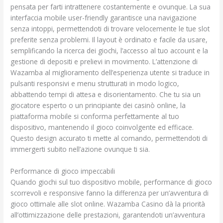
pensata per farti intrattenere costantemente e ovunque. La sua
interfaccia mobile user-friendly garantisce una navigazione
senza intoppi, permettendoti di trovare velocemente le tue slot
preferite senza problemi. Il layout è ordinato e facile da usare,
semplificando la ricerca dei giochi, l’accesso al tuo account e la
gestione di depositi e prelievi in movimento. L’attenzione di
Wazamba al miglioramento dell’esperienza utente si traduce in
pulsanti responsivi e menu strutturati in modo logico,
abbattendo tempi di attesa e disorientamento. Che tu sia un
giocatore esperto o un principiante dei casinò online, la
piattaforma mobile si conforma perfettamente al tuo
dispositivo, mantenendo il gioco coinvolgente ed efficace.
Questo design accurato ti mette al comando, permettendoti di
immergerti subito nell’azione ovunque ti sia.
Performance di gioco impeccabili
Quando giochi sul tuo dispositivo mobile, performance di gioco
scorrevoli e responsive fanno la differenza per un’avventura di
gioco ottimale alle slot online. Wazamba Casino dà la priorità
all’ottimizzazione delle prestazioni, garantendoti un’avventura