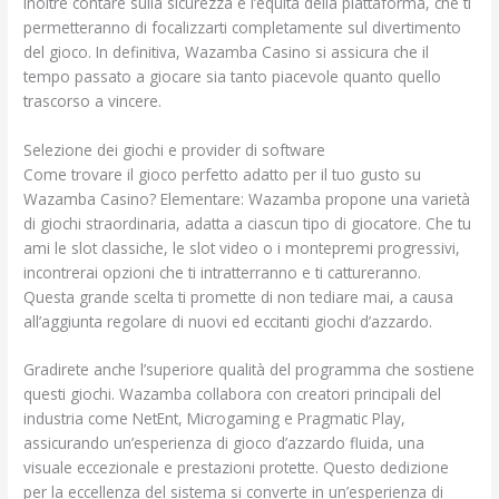
inoltre contare sulla sicurezza e l’equità della piattaforma, che ti
permetteranno di focalizzarti completamente sul divertimento
del gioco. In definitiva, Wazamba Casino si assicura che il
tempo passato a giocare sia tanto piacevole quanto quello
trascorso a vincere.
Selezione dei giochi e provider di software
Come trovare il gioco perfetto adatto per il tuo gusto su
Wazamba Casino? Elementare: Wazamba propone una varietà
di giochi straordinaria, adatta a ciascun tipo di giocatore. Che tu
ami le slot classiche, le slot video o i montepremi progressivi,
incontrerai opzioni che ti intratterranno e ti cattureranno.
Questa grande scelta ti promette di non tediare mai, a causa
all’aggiunta regolare di nuovi ed eccitanti giochi d’azzardo.
Gradirete anche l’superiore qualità del programma che sostiene
questi giochi. Wazamba collabora con creatori principali del
industria come NetEnt, Microgaming e Pragmatic Play,
assicurando un’esperienza di gioco d’azzardo fluida, una
visuale eccezionale e prestazioni protette. Questo dedizione
per la eccellenza del sistema si converte in un’esperienza di