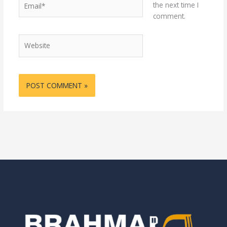
the next time I
comment.
Website