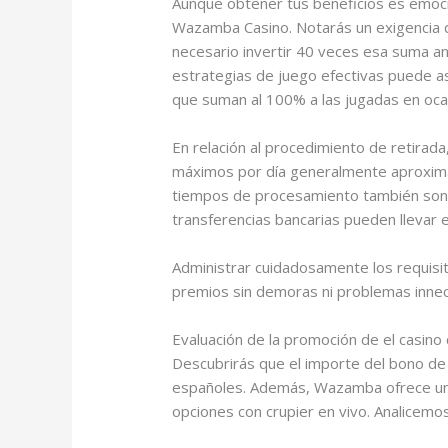
Aunque obtener tus beneficios es emoci
Wazamba Casino. Notarás un exigencia d
necesario invertir 40 veces esa suma ant
estrategias de juego efectivas puede asi
que suman al 100% a las jugadas en oca
En relación al procedimiento de retirada,
máximos por día generalmente aproximar
tiempos de procesamiento también son es
transferencias bancarias pueden llevar e
Administrar cuidadosamente los requisito
premios sin demoras ni problemas innec
Evaluación de la promoción de el casino 
Descubrirás que el importe del bono de
españoles. Además, Wazamba ofrece una 
opciones con crupier en vivo. Analicemo