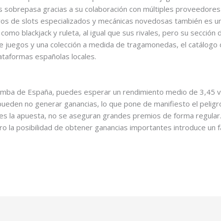
sobrepasa gracias a su colaboración con múltiples proveedores 
tivos de slots especializados y mecánicas novedosas también es u
omo blackjack y ruleta, al igual que sus rivales, pero su sección
ad de juegos y una colección a medida de tragamonedas, el catál
taformas españolas locales.
zamba de España, puedes esperar un rendimiento medio de 3,45 v
ueden no generar ganancias, lo que pone de manifiesto el peligro
ces la apuesta, no se aseguran grandes premios de forma regular
o la posibilidad de obtener ganancias importantes introduce un 