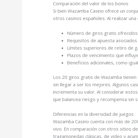
Comparación del valor de los bonos
Si bien Wazamba Casino ofrece un conjun
otros casinos españoles. Al realizar una
Número de giros gratis ofrecidos
Requisitos de apuesta asociados
Límites superiores de retiro de g
Plazos de vencimiento que influye
Beneficios adicionales, como igu
Los 20 giros gratis de Wazamba tienen 
sin llegar a ser los mejores. Algunos c
incrementa su valor. Al considerar est
que balancea riesgo y recompensa sin su
Diferencias en la diversidad de juegos
Wazamba Casino cuenta con más de 2000 
vivo. En comparación con otros sitios
tragamonedas clásicas, de video y acumu