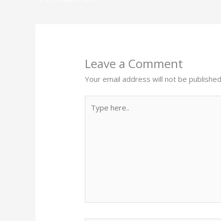
Leave a Comment
Your email address will not be published
Type
here..