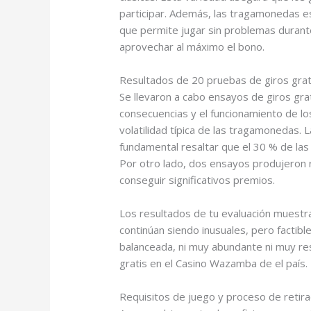
participar. Además, las tragamonedas esc
que permite jugar sin problemas durante
aprovechar al máximo el bono.
Resultados de 20 pruebas de giros grat
Se llevaron a cabo ensayos de giros gra
consecuencias y el funcionamiento de los
volatilidad típica de las tragamonedas. 
fundamental resaltar que el 30 % de las 
Por otro lado, dos ensayos produjeron r
conseguir significativos premios.
Los resultados de tu evaluación muest
continúan siendo inusuales, pero factibl
balanceada, ni muy abundante ni muy rest
gratis en el Casino Wazamba de el país.
Requisitos de juego y proceso de retir