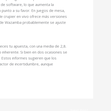
de software, lo que aumenta la
n punto a su favor. En juegos de mesa,
 de crupier en vivo ofrece más versiones
ogo de Wazamba probablemente se ajuste
eces tu apuesta, con una media de 2,8.
 inherente. Si bien en dos ocasiones se
. Estos informes sugieren que los
factor de incertidumbre, aunque
Next Post
→