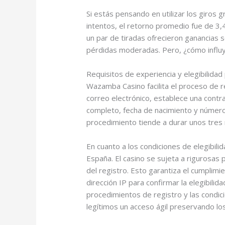
Si estás pensando en utilizar los giros g
intentos, el retorno promedio fue de 3,45
un par de tiradas ofrecieron ganancias s
pérdidas moderadas. Pero, ¿cómo influye
Requisitos de experiencia y elegibilidad 
Wazamba Casino facilita el proceso de re
correo electrónico, establece una contr
completo, fecha de nacimiento y número
procedimiento tiende a durar unos tres 
En cuanto a los condiciones de elegibil
España. El casino se sujeta a rigurosas p
del registro. Esto garantiza el cumplimi
dirección IP para confirmar la elegibilid
procedimientos de registro y las condici
legítimos un acceso ágil preservando los