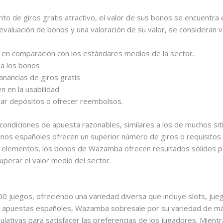
to de giros gratis atractivo, el valor de sus bonos se encuentra
 evaluación de bonos y una valoración de su valor, se consideran 
 en comparación con los estándares medios de la sector.
 a los bonos
anancias de giros gratis
n en la usabilidad
alar depósitos o ofrecer reembolsos.
condiciones de apuesta razonables, similares a los de muchos sit
asinos españoles ofrecen un superior número de giros o requisito
os elementos, los bonos de Wazamba ofrecen resultados sólidos 
perar el valor medio del sector.
juegos, ofreciendo una variedad diversa que incluye slots, jue
 de apuestas españoles, Wazamba sobresale por su variedad de 
lativas para satisfacer las preferencias de los jugadores. Mien