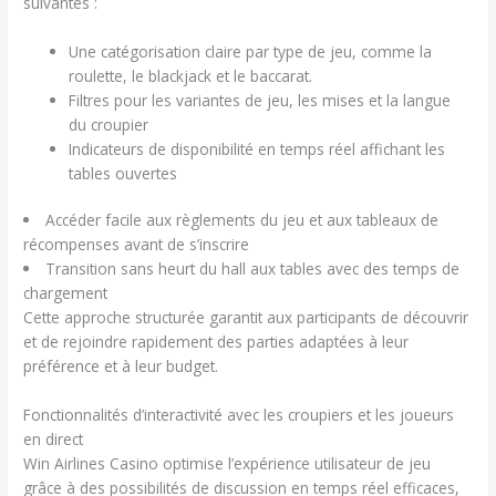
suivantes :
Une catégorisation claire par type de jeu, comme la
roulette, le blackjack et le baccarat.
Filtres pour les variantes de jeu, les mises et la langue
du croupier
Indicateurs de disponibilité en temps réel affichant les
tables ouvertes
Accéder facile aux règlements du jeu et aux tableaux de
récompenses avant de s’inscrire
Transition sans heurt du hall aux tables avec des temps de
chargement
Cette approche structurée garantit aux participants de découvrir
et de rejoindre rapidement des parties adaptées à leur
préférence et à leur budget.
Fonctionnalités d’interactivité avec les croupiers et les joueurs
en direct
Win Airlines Casino optimise l’expérience utilisateur de jeu
grâce à des possibilités de discussion en temps réel efficaces,