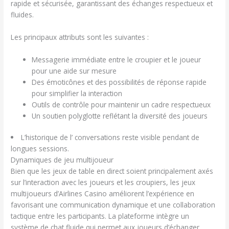
rapide et sécurisée, garantissant des échanges respectueux et
fluides.
Les principaux attributs sont les suivantes :
Messagerie immédiate entre le croupier et le joueur
pour une aide sur mesure
Des émoticônes et des possibilités de réponse rapide
pour simplifier la interaction
Outils de contrôle pour maintenir un cadre respectueux
Un soutien polyglotte reflétant la diversité des joueurs
L’historique de l’ conversations reste visible pendant de
longues sessions.
Dynamiques de jeu multijoueur
Bien que les jeux de table en direct soient principalement axés
sur l’interaction avec les joueurs et les croupiers, les jeux
multijoueurs d’Airlines Casino améliorent l’expérience en
favorisant une communication dynamique et une collaboration
tactique entre les participants. La plateforme intègre un
système de chat fluide qui permet aux joueurs d’échanger