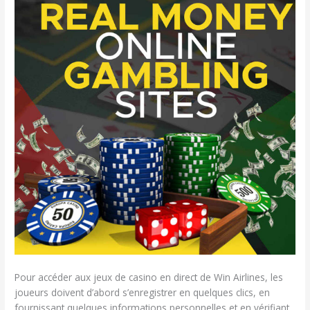
Pour accéder aux jeux de casino en direct de Win Airlines, les
joueurs doivent d’abord s’enregistrer en quelques clics, en
fournissant quelques informations personnelles et en vérifiant