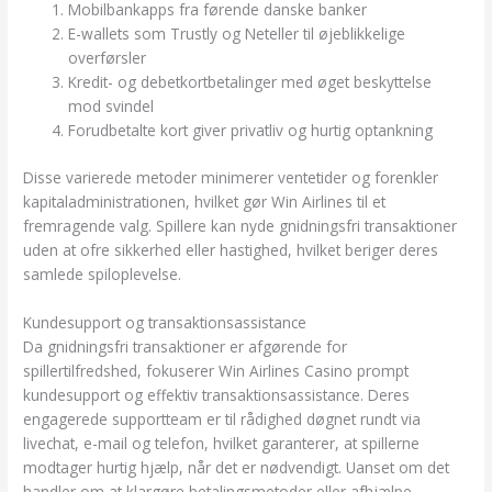
Mobilbankapps fra førende danske banker
E-wallets som Trustly og Neteller til øjeblikkelige
overførsler
Kredit- og debetkortbetalinger med øget beskyttelse
mod svindel
Forudbetalte kort giver privatliv og hurtig optankning
Disse varierede metoder minimerer ventetider og forenkler
kapitaladministrationen, hvilket gør Win Airlines til et
fremragende valg. Spillere kan nyde gnidningsfri transaktioner
uden at ofre sikkerhed eller hastighed, hvilket beriger deres
samlede spiloplevelse.
Kundesupport og transaktionsassistance
Da gnidningsfri transaktioner er afgørende for
spillertilfredshed, fokuserer Win Airlines Casino prompt
kundesupport og effektiv transaktionsassistance. Deres
engagerede supportteam er til rådighed døgnet rundt via
livechat, e-mail og telefon, hvilket garanterer, at spillerne
modtager hurtig hjælp, når det er nødvendigt. Uanset om det
handler om at klargøre betalingsmetoder eller afhjælpe