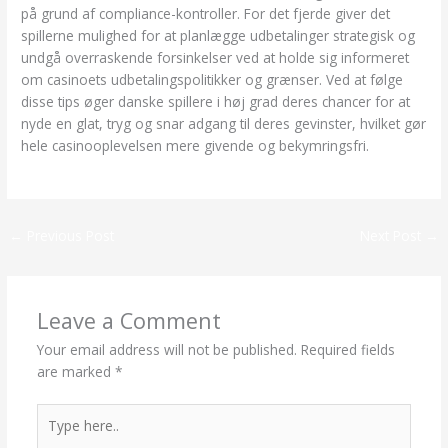
på grund af compliance-kontroller. For det fjerde giver det
spillerne mulighed for at planlægge udbetalinger strategisk og
undgå overraskende forsinkelser ved at holde sig informeret
om casinoets udbetalingspolitikker og grænser. Ved at følge
disse tips øger danske spillere i høj grad deres chancer for at
nyde en glat, tryg og snar adgang til deres gevinster, hvilket gør
hele casinooplevelsen mere givende og bekymringsfri.
←
Previous Post
Next Post
→
Leave a Comment
Your email address will not be published.
Required fields
are marked
*
Type
here..