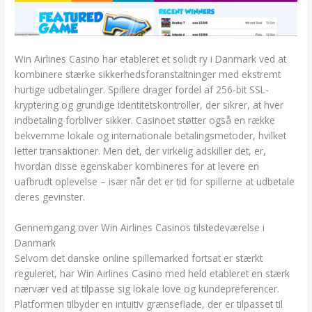
Win Airlines Casino har etableret et solidt ry i Danmark ved at
kombinere stærke sikkerhedsforanstaltninger med ekstremt
hurtige udbetalinger. Spillere drager fordel af 256-bit SSL-
kryptering og grundige identitetskontroller, der sikrer, at hver
indbetaling forbliver sikker. Casinoet støtter også en række
bekvemme lokale og internationale betalingsmetoder, hvilket
letter transaktioner. Men det, der virkelig adskiller det, er,
hvordan disse egenskaber kombineres for at levere en
uafbrudt oplevelse – især når det er tid for spillerne at udbetale
deres gevinster.
Gennemgang over Win Airlines Casinos tilstedeværelse i
Danmark
Selvom det danske online spillemarked fortsat er stærkt
reguleret, har Win Airlines Casino med held etableret en stærk
nærvær ved at tilpasse sig lokale love og kundepreferencer.
Platformen tilbyder en intuitiv grænseflade, der er tilpasset til