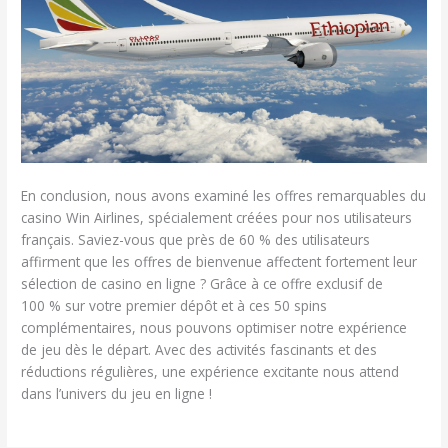
En conclusion, nous avons examiné les offres remarquables du
casino Win Airlines, spécialement créées pour nos utilisateurs
français. Saviez-vous que près de 60 % des utilisateurs
affirment que les offres de bienvenue affectent fortement leur
sélection de casino en ligne ? Grâce à ce offre exclusif de
100 % sur votre premier dépôt et à ces 50 spins
complémentaires, nous pouvons optimiser notre expérience
de jeu dès le départ. Avec des activités fascinants et des
réductions régulières, une expérience excitante nous attend
dans l’univers du jeu en ligne !