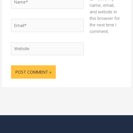
name, email,
and website in
this browser for
Email*
the next time I
comment.
Website