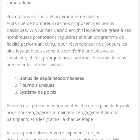
camaraderie.
Promotions en cours et programme de fidélité
Alors que de nombreux casinos proposent des bonus
classiques, Win Airlines Casino enrichit l’expérience grâce à ses
nombreuses promotions régulières et à un programme de
fidélité performant conçu pour récompenser nos joueurs les
plus loyaux. Nous avons à cœur d’offrir une plus-value
constante, et c’est pourquoi nous sommes heureux de vous
présenter les atouts suivants :
Bonus de dépôt hebdomadaires
Tournois uniques
Système de points
Grâce à nos promotions fréquentes et à notre plan de loyauté,
nous nous engageons à maintenir l’engagement de nos
participants et à les gratifier à chaque étape !
Astuces pour optimiser votre expérience de jeu
Pour bénéficier pleinement de votre plaisir de jeu sur Win