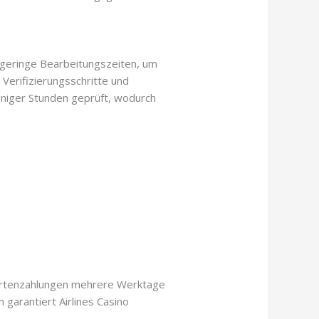
 geringe Bearbeitungszeiten, um
 Verifizierungsschritte und
iniger Stunden geprüft, wodurch
Kartenzahlungen mehrere Werktage
garantiert Airlines Casino