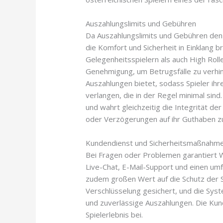
Auszahlungslimits und Gebühren
Da Auszahlungslimits und Gebühren den Zu
die Komfort und Sicherheit in Einklang 
Gelegenheitsspielern als auch High Rol
Genehmigung, um Betrugsfälle zu verhind
Auszahlungen bietet, sodass Spieler ihr
verlangen, die in der Regel minimal sin
und wahrt gleichzeitig die Integrität de
oder Verzögerungen auf ihr Guthaben z
Kundendienst und Sicherheitsmaßnahm
Bei Fragen oder Problemen garantiert Wi
Live-Chat, E-Mail-Support und einen um
zudem großen Wert auf die Schutz der Sp
Verschlüsselung gesichert, und die Sys
und zuverlässige Auszahlungen. Die Kun
Spielerlebnis bei.