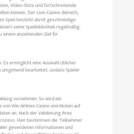
alzen, Video-Slots und fortschreitende
ießen können. Der Live-Casino-Bereich,
des Spiel besticht durch geschmeidige
isiert seine Spielbibliothek regelmäßig
u einem anziehenden Ziel für
. Es ermöglicht eine Auswahl üblicher
n umgehend bearbeitet, sodass Spieler
ahlung vornehmen. So wird ein
on Win Airlines Casino und klicken auf
ten an. Nach der Validierung ihres
gsprozess. Hier bestimmen die Teilnehmer
g aller gesendeten Informationen und