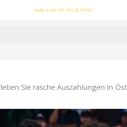
Make a call: +91 99228 31892
t Us
Erleben Sie rasche Auszahlungen in Öst
y
smhalole@gmail.com