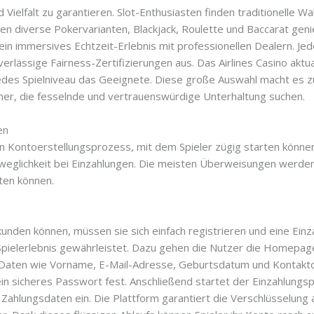
 Vielfalt zu garantieren. Slot-Enthusiasten finden traditionelle W
en diverse Pokervarianten, Blackjack, Roulette und Baccarat gen
ein immersives Echtzeit-Erlebnis mit professionellen Dealern. Je
rlässige Fairness-Zertifizierungen aus. Das Airlines Casino aktual
jedes Spielniveau das Geeignete. Diese große Auswahl macht es z
er, die fesselnde und vertrauenswürdige Unterhaltung suchen.
en
hen Kontoerstellungsprozess, mit dem Spieler zügig starten können
eglichkeit bei Einzahlungen. Die meisten Überweisungen werde
ten können.
unden können, müssen sie sich einfach registrieren und eine Einz
ielerlebnis gewährleistet. Dazu gehen die Nutzer die Homepage v
e Daten wie Vorname, E-Mail-Adresse, Geburtsdatum und Kontaktda
 ein sicheres Passwort fest. Anschließend startet der Einzahlun
re Zahlungsdaten ein. Die Plattform garantiert die Verschlüsselun