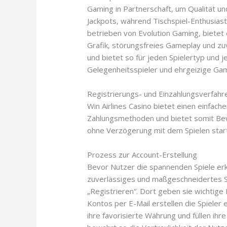
Gaming in Partnerschaft, um Qualität und
Jackpots, während Tischspiel-Enthusiast
betrieben von Evolution Gaming, bietet 
Grafik, störungsfreies Gameplay und zuve
und bietet so für jeden Spielertyp und 
Gelegenheitsspieler und ehrgeizige Gam
Registrierungs- und Einzahlungsverfahr
Win Airlines Casino bietet einen einfac
Zahlungsmethoden und bietet somit Bew
ohne Verzögerung mit dem Spielen star
Prozess zur Account-Erstellung
Bevor Nutzer die spannenden Spiele erk
zuverlässiges und maßgeschneidertes Sp
„Registrieren“. Dort geben sie wichtig
Kontos per E-Mail erstellen die Spieler
ihre favorisierte Währung und füllen ih