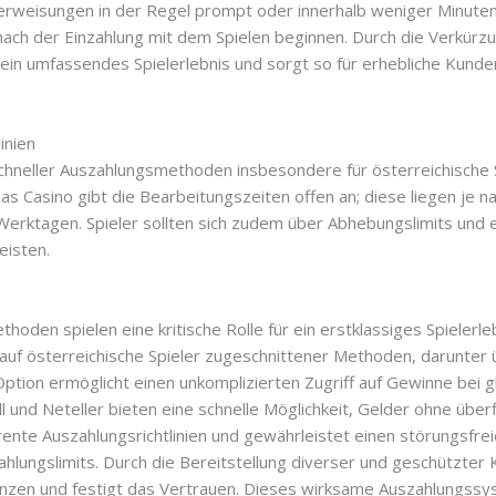
erweisungen in der Regel prompt oder innerhalb weniger Minuten
 nach der Einzahlung mit dem Spielen beginnen. Durch die Verkür
no ein umfassendes Spielerlebnis und sorgt so für erhebliche Kund
inien
l schneller Auszahlungsmethoden insbesondere für österreichische 
s Casino gibt die Bearbeitungszeiten offen an; diese liegen je 
erktagen. Spieler sollten sich zudem über Abhebungslimits und 
eisten.
hoden spielen eine kritische Rolle für ein erstklassiges Spielerleb
ell auf österreichische Spieler zugeschnittener Methoden, darunte
ption ermöglicht einen unkomplizierten Zugriff auf Gewinne bei gle
ll und Neteller bieten eine schnelle Möglichkeit, Gelder ohne üb
rente Auszahlungsrichtlinien und gewährleistet einen störungsfrei
hlungslimits. Durch die Bereitstellung diverser und geschützter K
enzen und festigt das Vertrauen. Dieses wirksame Auszahlungs