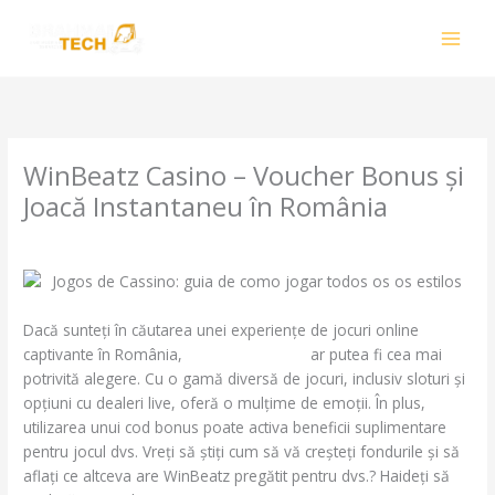
Skip
to
content
WinBeatz Casino – Voucher Bonus și
Joacă Instantaneu în România
Leave a Comment
/
Uncategorized
/ By
smhalole@gmail.com
Dacă sunteți în căutarea unei experiențe de jocuri online
captivante în România,
WinBeatz Casino
ar putea fi cea mai
potrivită alegere. Cu o gamă diversă de jocuri, inclusiv sloturi și
opțiuni cu dealeri live, oferă o mulțime de emoții. În plus,
utilizarea unui cod bonus poate activa beneficii suplimentare
pentru jocul dvs. Vreți să știți cum să vă creșteți fondurile și să
aflați ce altceva are WinBeatz pregătit pentru dvs.? Haideți să