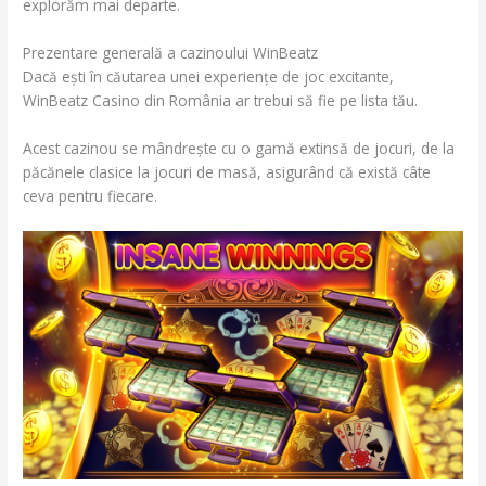
explorăm mai departe.
Prezentare generală a cazinoului WinBeatz
Dacă ești în căutarea unei experiențe de joc excitante,
WinBeatz Casino din România ar trebui să fie pe lista tău.
Acest cazinou se mândrește cu o gamă extinsă de jocuri, de la
păcănele clasice la jocuri de masă, asigurând că există câte
ceva pentru fiecare.