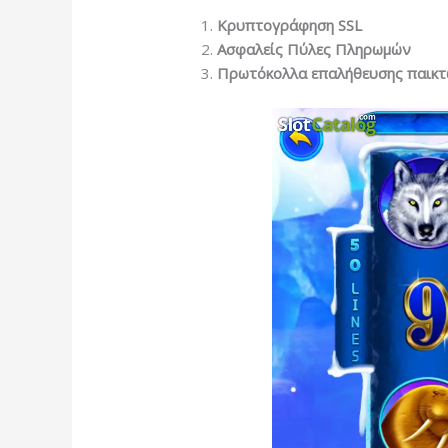
Κρυπτογράφηση SSL
Ασφαλείς Πύλες Πληρωμών
Πρωτόκολλα επαλήθευσης παικ