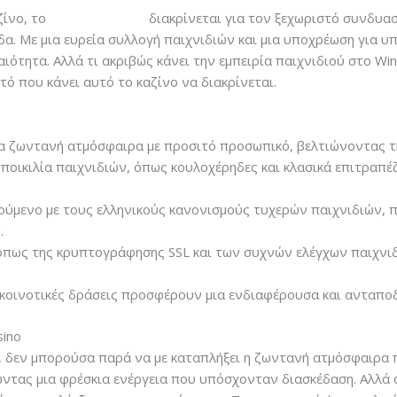
ζίνο, το
Wingaga Casino
διακρίνεται για τον ξεχωριστό συνδυασ
α. Με μια ευρεία συλλογή παιχνιδιών και μια υποχρέωση για υπ
ότητα. Αλλά τι ακριβώς κάνει την εμπειρία παιχνιδιού στο Win
τό που κάνει αυτό το καζίνο να διακρίνεται.
α ζωντανή ατμόσφαιρα με προσιτό προσωπικό, βελτιώνοντας τη
 ποικιλία παιχνιδιών, όπως κουλοχέρηδες και κλασικά επιτραπέζ
ούμενο με τους ελληνικούς κανονισμούς τυχερών παιχνιδιών, π
.
όπως της κρυπτογράφησης SSL και των συχνών ελέγχων παιχνιδ
κοινοτικές δράσεις προσφέρουν μια ενδιαφέρουσα και ανταποδο
sino
 δεν μπορούσα παρά να με καταπλήξει η ζωντανή ατμόσφαιρα π
ώντας μια φρέσκια ενέργεια που υπόσχονταν διασκέδαση. Αλλά