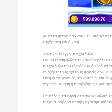
Αυτά τα μέτρα δείχνουν τη υπόσχεση τ
ευχάριστη και δίκαιη.
Τακτικοί έλεγχοι παιχνιδιών
Για να εξασφαλίσει την ουδετερότητα 
παιχνιδιών που εξετάζουν διεξοδικά τη
ανεξάρτητους τρίτους φορείς δοκιμών,
Εκτιμώ το γεγονός ότι αυτές οι επιθε
στροφή, κίνηση ή προβλέψεις είναι πρα
Επιπλέον, τα ευρήματα ανακοινώνονται
παίρνει σοβαρά υπόψη τη δέσμευσή της 
online-casinos/__zOeDhBmZB0cZCoA