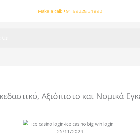
Make a call: +91 99228 31892
t Us
κεδαστικό, Αξιόπιστο και Νομικά Εγ
y
smhalole@gmail.com