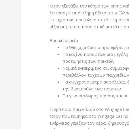
Όταν εξετάζω τον κόσμο των online κα
λειτουργεί υπό πλήρη άδεια στην Ελλάδ
ευτυχία των παικτών αποτελεί προτεραι
ρίξουμε μια πιο προσεκτική ματιά σε αυ
Βασικά σημεία
Το Wingaga Casino προσφέρει μι
Το καζίνο προσφέρει μια μεγάλη
προτιμήσεις των παικτών.
Νομικά εγκεκριμένο και συμμορφ
περιβάλλον τυχερών παιχνιδιών
Τα σύγχρονα μέτρα ασφαλείας, 
την δικαιοσύνη των παικτών.
Τα γενναιόδωρα μπόνους και οι 
Η εμπειρία παιχνιδιού στο Wingaga Ca
Όταν πρωτομπήκα στο Wingaga Casino,
ενέργειας γέμιζαν τον αέρα, δημιουργ