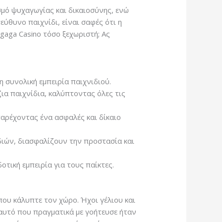
μό ψυχαγωγίας και δικαιοσύνης, ενώ
εύθυνο παιχνίδι, είναι σαφές ότι η
gaga Casino τόσο ξεχωριστή; Ας
 συνολική εμπειρία παιχνιδιού.
ια παιχνίδια, καλύπτοντας όλες τις
αρέχοντας ένα ασφαλές και δίκαιο
ιών, διασφαλίζουν την προστασία και
τική εμπειρία για τους παίκτες.
ου κάλυπτε τον χώρο. Ήχοι γέλιου και
 αυτό που πραγματικά με γοήτευσε ήταν