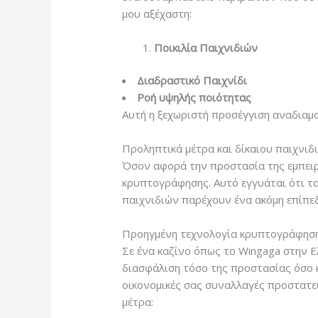
μου αξέχαστη:
Ποικιλία Παιχνιδιών
Διαδραστικό Παιχνίδι
Ροή υψηλής ποιότητας
Αυτή η ξεχωριστή προσέγγιση αναδιαμο
Προληπτικά μέτρα και δίκαιου παιχνιδ
Όσον αφορά την προστασία της εμπειρ
κρυπτογράφησης. Αυτό εγγυάται ότι τα
παιχνιδιών παρέχουν ένα ακόμη επίπεδ
Προηγμένη τεχνολογία κρυπτογράφησ
Σε ένα καζίνο όπως το Wingaga στην Ε
διασφάλιση τόσο της προστασίας όσο κα
οικονομικές σας συναλλαγές προστατε
μέτρα: