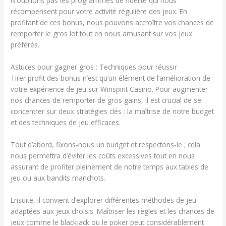
N’oublions pas les programmes de fidélité qui nous
récompensent pour votre activité régulière des jeux. En
profitant de ces bonus, nous pouvons accroître vos chances de
remporter le gros lot tout en nous amusant sur vos jeux
préférés.
Astuces pour gagner gros : Techniques pour réussir
Tirer profit des bonus n’est qu’un élément de l’amélioration de
votre expérience de jeu sur Winspirit Casino. Pour augmenter
nos chances de remporter de gros gains, il est crucial de se
concentrer sur deux stratégies clés : la maîtrise de notre budget
et des techniques de jeu efficaces.
Tout d’abord, fixons-nous un budget et respectons-le ; cela
nous permettra d’éviter les coûts excessives tout en nous
assurant de profiter pleinement de notre temps aux tables de
jeu ou aux bandits manchots.
Ensuite, il convient d’explorer différentes méthodes de jeu
adaptées aux jeux choisis. Maîtriser les règles et les chances de
jeux comme le blackjack ou le poker peut considérablement