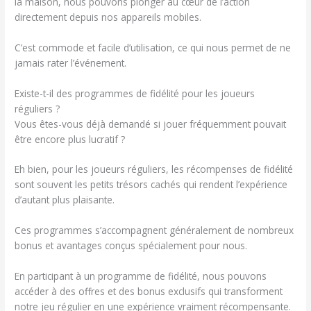
la maison, nous pouvons plonger au cœur de l’action
directement depuis nos appareils mobiles.
C’est commode et facile d’utilisation, ce qui nous permet de ne
jamais rater l’événement.
Existe-t-il des programmes de fidélité pour les joueurs
réguliers ?
Vous êtes-vous déjà demandé si jouer fréquemment pouvait
être encore plus lucratif ?
Eh bien, pour les joueurs réguliers, les récompenses de fidélité
sont souvent les petits trésors cachés qui rendent l’expérience
d’autant plus plaisante.
Ces programmes s’accompagnent généralement de nombreux
bonus et avantages conçus spécialement pour nous.
En participant à un programme de fidélité, nous pouvons
accéder à des offres et des bonus exclusifs qui transforment
notre jeu régulier en une expérience vraiment récompensante.