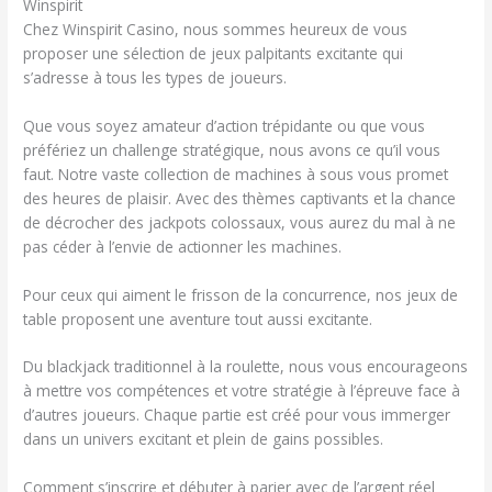
Winspirit
Chez Winspirit Casino, nous sommes heureux de vous
proposer une sélection de jeux palpitants excitante qui
s’adresse à tous les types de joueurs.
Que vous soyez amateur d’action trépidante ou que vous
préfériez un challenge stratégique, nous avons ce qu’il vous
faut. Notre vaste collection de machines à sous vous promet
des heures de plaisir. Avec des thèmes captivants et la chance
de décrocher des jackpots colossaux, vous aurez du mal à ne
pas céder à l’envie de actionner les machines.
Pour ceux qui aiment le frisson de la concurrence, nos jeux de
table proposent une aventure tout aussi excitante.
Du blackjack traditionnel à la roulette, nous vous encourageons
à mettre vos compétences et votre stratégie à l’épreuve face à
d’autres joueurs. Chaque partie est créé pour vous immerger
dans un univers excitant et plein de gains possibles.
Comment s’inscrire et débuter à parier avec de l’argent réel