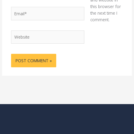
this browser for
Email*
the next time I
comment.
Website