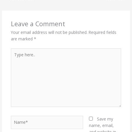
Leave a Comment
Your email address will not be published.
Required fields
are marked
*
Type
here..
Name*
Save my
name, email,
and website in