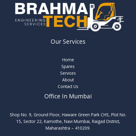
Our Services
Home
Spares
Services
About
Contact Us
Office In Mumbai
Shop No. 9, Ground Floor, Haware Green Park CHS, Plot No.
15, Sector 22, Kamothe, Navi Mumbai, Raigad District,
Maharashtra – 410209.