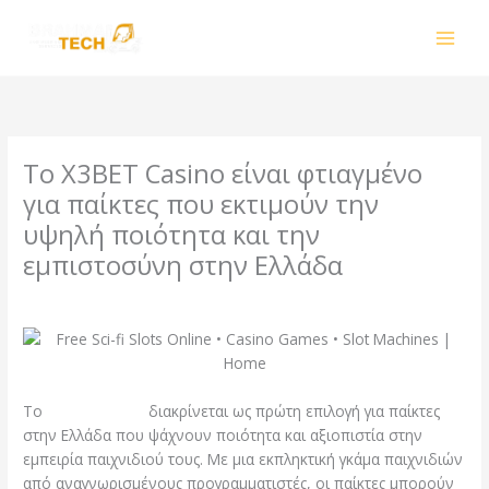
Skip
to
content
Το X3BET Casino είναι φτιαγμένο
για παίκτες που εκτιμούν την
υψηλή ποιότητα και την
εμπιστοσύνη στην Ελλάδα
Leave a Comment
/
Uncategorized
/ By
smhalole@gmail.com
Το
X3BET Casino
διακρίνεται ως πρώτη επιλογή για παίκτες
στην Ελλάδα που ψάχνουν ποιότητα και αξιοπιστία στην
εμπειρία παιχνιδιού τους. Με μια εκπληκτική γκάμα παιχνιδιών
από αναγνωρισμένους προγραμματιστές, οι παίκτες μπορούν