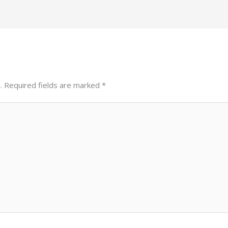
.
Required fields are marked
*