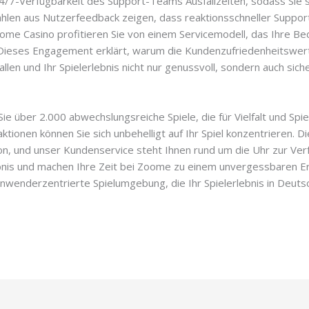
24/7-Verfügbarkeit des Support-Teams Ausfallzeiten, sodass Sie s
hlen aus Nutzerfeedback zeigen, dass reaktionsschneller Support
ome Casino profitieren Sie von einem Servicemodell, das Ihre Bed
t. Dieses Engagement erklärt, warum die Kundenzufriedenheitswe
llen und Ihr Spielerlebnis nicht nur genussvoll, sondern auch sic
ie über 2.000 abwechslungsreiche Spiele, die für Vielfalt und Sp
ktionen können Sie sich unbehelligt auf Ihr Spiel konzentrieren. D
on, und unser Kundenservice steht Ihnen rund um die Uhr zur Ver
ebnis und machen Ihre Zeit bei Zoome zu einem unvergessbaren Er
anwenderzentrierte Spielumgebung, die Ihr Spielerlebnis in Deutsc