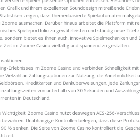
uch versierte Spieler passende Optionen entdecken. Besonders 
igen Grafik und ihrem exzellenten Sounddesign mitreißende Erlebni
. Statistiken zeigen, dass themenbasierte Spielautomaten maßgeb
ei Zoome ausmachen. Darüber hinaus arbeitet die Plattform mit 
misches Spieleportfolio zu gewährleisten und ständig neue Titel 
se, sondern bietet es Ihnen auch, innovative Spielmechaniken und
e Zeit im Zoome Casino vielfältig und spannend zu gestalten.
ansaktionen
g-Erlebnisses im Zoome Casino und verbinden Schnelligkeit mit f
ne Vielzahl an Zahlungsoptionen zur Nutzung, die Annehmlichkeit
le Geldbörsen, Kreditkarten und Banküberweisungen. Jede Zahlu
 Einzahlungszeiten von unterhalb von 30 Sekunden und Auszahlung
rrenten in Deutschland.
te Wichtigkeit. Zoome Casino nutzt deswegen AES-256-Verschlüss
zu bewahren. Unabhängige Kontrollen belegen, dass diese Protoko
90 % senken. Die Seite von Zoome Casino kontrolliert die Geschäf
htzeit.