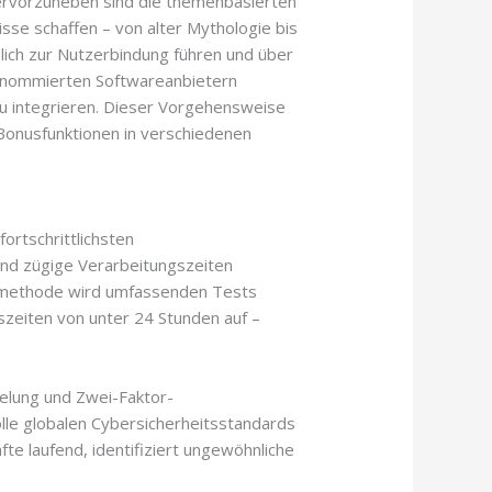
hervorzuheben sind die themenbasierten
sse schaffen – von alter Mythologie bis
lich zur Nutzerbindung führen und über
renommierten Softwareanbietern
zu integrieren. Dieser Vorgehensweise
 Bonusfunktionen in verschiedenen
ortschrittlichsten
 und zügige Verarbeitungszeiten
ngsmethode wird umfassenden Tests
szeiten von unter 24 Stunden auf –
elung und Zwei-Faktor-
lle globalen Cybersicherheitsstandards
te laufend, identifiziert ungewöhnliche