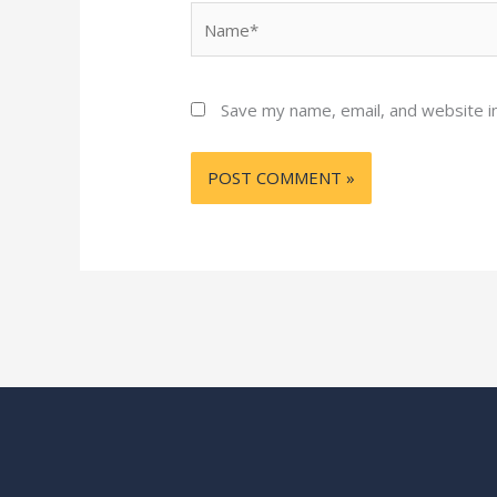
Name*
Save my name, email, and website in