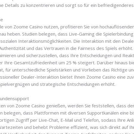
e Details zu konzentrieren und sorgt so für ein befriedigenderes 
le
ele von Zoome Casino nutzen, profitieren Sie von hochauflösendem
iveau heben. Studien belegen, dass Live-Gaming die Spielerbindun
sozialen Interaktionsmöglichkeiten. Die Interaktion mit den Deale
Authentizität und das Vertrauen in die Fairness des Spiels erhö
nimieren und sicherzustellen, dass Ihre Entscheidungen und Rea
r Ihre Gesamtzufriedenheit um 25 % steigert. Darüber hinaus biete
, für unterschiedliche Spielstärken und Vorlieben das Richtige und 
sioneller Dealer-Interaktion bietet Ihnen Zoome Casino eine zu
 Spielvergnügen und strategische Entscheidungen erhöht.
 Kundensupport
iten von Zoome Casino genießen, werden Sie feststellen, dass de
ien belegen, dass Plattformen mit diversen Supportkanälen eine 
ortigen Zugriff per Live-Chat, E-Mail und Telefon, sodass Ihre 
artezeiten und behebt Probleme effizient, was sich direkt auf Ih