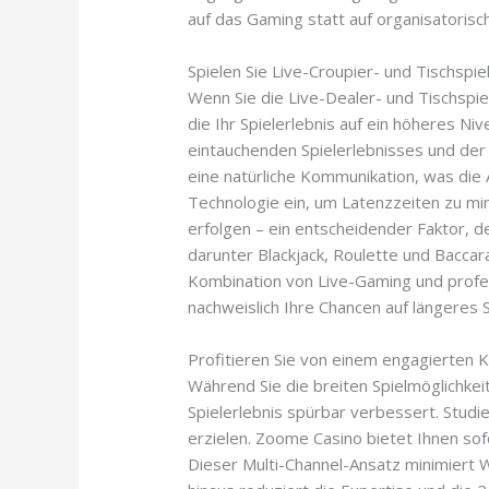
auf das Gaming statt auf organisatorisch
Spielen Sie Live-Croupier- und Tischspie
Wenn Sie die Live-Dealer- und Tischspi
die Ihr Spielerlebnis auf ein höheres N
eintauchenden Spielerlebnisses und der 
eine natürliche Kommunikation, was die 
Technologie ein, um Latenzzeiten zu mi
erfolgen – ein entscheidender Faktor, de
darunter Blackjack, Roulette und Baccarat
Kombination von Live-Gaming und profes
nachweislich Ihre Chancen auf längeres
Profitieren Sie von einem engagierten
Während Sie die breiten Spielmöglichke
Spielerlebnis spürbar verbessert. Stud
erzielen. Zoome Casino bietet Ihnen sof
Dieser Multi-Channel-Ansatz minimiert W