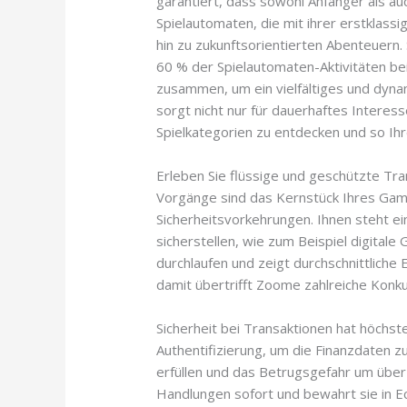
garantiert, dass sowohl Anfänger als a
Spielautomaten, die mit ihrer erstklass
hin zu zukunftsorientierten Abenteuern
60 % der Spielautomaten-Aktivitäten b
zusammen, um ein vielfältiges und dyna
sorgt nicht nur für dauerhaftes Interes
Spielkategorien zu entdecken und so Ihr
Erleben Sie flüssige und geschützte Tr
Vorgänge sind das Kernstück Ihres Gamin
Sicherheitsvorkehrungen. Ihnen steht ei
sicherstellen, wie zum Beispiel digita
durchlaufen und zeigt durchschnittliche
damit übertrifft Zoome zahlreiche Konku
Sicherheit bei Transaktionen hat höchs
Authentifizierung, um die Finanzdaten 
erfüllen und das Betrugsgefahr um über 
Handlungen sofort und bewahrt sie in Ec