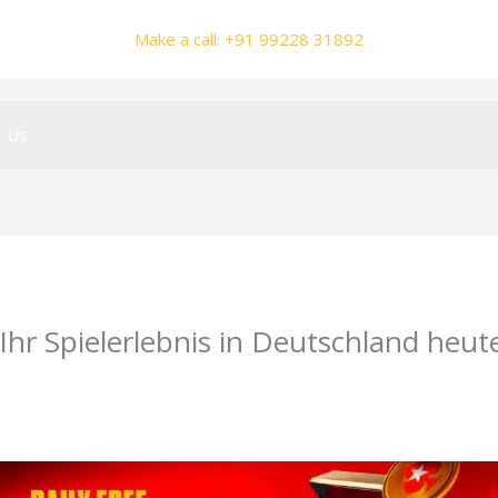
Make a call: +91 99228 31892
t Us
r Spielerlebnis in Deutschland heut
y
smhalole@gmail.com