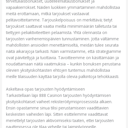
tervetuliaisbonukset, uudelleenlatausbonukset ja
vapaakierrokset. Näiden luokkien ymmärtäminen mahdollistaa
meitä erottamaan, mitkä tarjoukset vastaavat
pelitavoitteitamme. Tarjouskelpoisuus on merkittävä; tietyt
tarjoukset saattavat vaatia meiltä minimimäärän talletusta tai
tiettyjen peliaktiviteettien pelaamista. Yhtä olennaista on
tarjousten vanhenemispäivien tunnustaminen. Jotta vältämme
mahdollisten ansioiden menettämiseltä, meidän tulee seurata
näitä aikarajoja tarkasti. Näin varmistamme, että strategiamme
ovat päivitettyjä ja tuottavia. Tavoitteemme on käsittämään ja
noudattamaan näitä vaatimuksia – kunkin bonuksen perustana
olevien yksityiskohtaisten ehtojen tuntemus mahdollistaa
meille tilaisuuden käyttää tarjolla olevia palkintoja tehokkaasti.
Askeltava opas tarjousten hyödyntämiseen
Tarkastellaan läpi 888 Casinon tarjousten hyödyntämisen
yksityiskohtaiset vaiheet rekisteröitymisprosessista alkaen.
Ensin opastamme sinua tilisi perustamiseen vaadittavien
keskeisten vaiheiden läpi. Sitten esittelemme vaadittavat
menettelyt tarjousten aktivoimiseksi taaten, ettei tarjousten
nauttimisessa ole tilaa virheille tai laiminlyönneille.