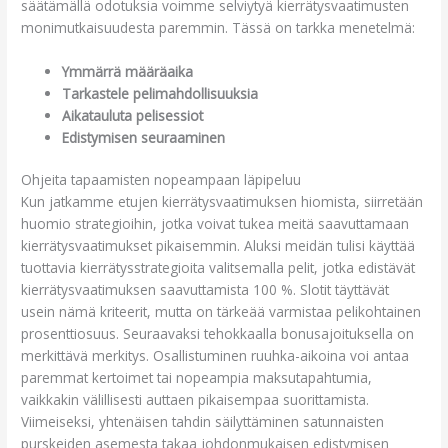
säätämällä odotuksia voimme selviytyä kierrätysvaatimusten
monimutkaisuudesta paremmin. Tässä on tarkka menetelmä:
Ymmärrä määräaika
Tarkastele pelimahdollisuuksia
Aikatauluta pelisessiot
Edistymisen seuraaminen
Ohjeita tapaamisten nopeampaan läpipeluu
Kun jatkamme etujen kierrätysvaatimuksen hiomista, siirretään
huomio strategioihin, jotka voivat tukea meitä saavuttamaan
kierrätysvaatimukset pikaisemmin. Aluksi meidän tulisi käyttää
tuottavia kierrätysstrategioita valitsemalla pelit, jotka edistävät
kierrätysvaatimuksen saavuttamista 100 %. Slotit täyttävät
usein nämä kriteerit, mutta on tärkeää varmistaa pelikohtainen
prosenttiosuus. Seuraavaksi tehokkaalla bonusajoituksella on
merkittävä merkitys. Osallistuminen ruuhka-aikoina voi antaa
paremmat kertoimet tai nopeampia maksutapahtumia,
vaikkakin välillisesti auttaen pikaisempaa suorittamista.
Viimeiseksi, yhtenäisen tahdin säilyttäminen satunnaisten
purskeiden asemesta takaa johdonmukaisen edistymisen