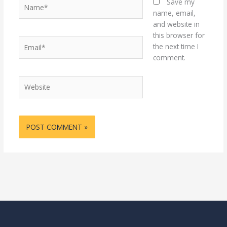
Name*
Save my
name, email,
and website in
this browser for
Email*
the next time I
comment.
Website