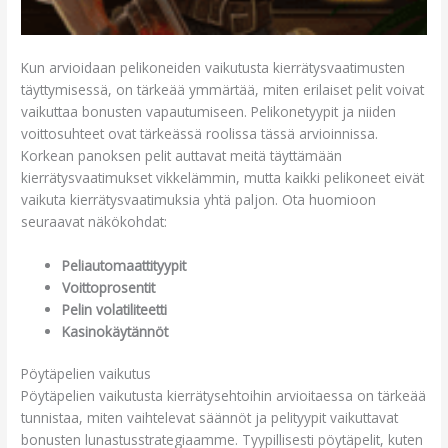
Kun arvioidaan pelikoneiden vaikutusta kierrätysvaatimusten
täyttymisessä, on tärkeää ymmärtää, miten erilaiset pelit voivat
vaikuttaa bonusten vapautumiseen. Pelikonetyypit ja niiden
voittosuhteet ovat tärkeässä roolissa tässä arvioinnissa.
Korkean panoksen pelit auttavat meitä täyttämään
kierrätysvaatimukset vikkelämmin, mutta kaikki pelikoneet eivät
vaikuta kierrätysvaatimuksia yhtä paljon. Ota huomioon
seuraavat näkökohdat:
Peliautomaattityypit
Voittoprosentit
Pelin volatiliteetti
Kasinokäytännöt
Pöytäpelien vaikutus
Pöytäpelien vaikutusta kierrätysehtoihin arvioitaessa on tärkeää
tunnistaa, miten vaihtelevat säännöt ja pelityypit vaikuttavat
bonusten lunastusstrategiaamme. Tyypillisesti pöytäpelit, kuten