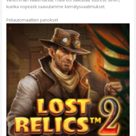
kuinka nopeasti saavutamme kierrätysvaatimukset.
Peliautomaattien panokset