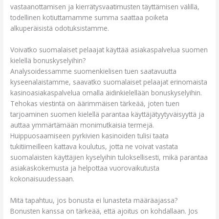
vastaanottamisen ja kierrätysvaatimusten täyttämisen välillä,
todellinen kotiuttamamme summa saattaa poiketa
alkuperäisistä odotuksistamme.
Voivatko suomalaiset pelaajat käyttää asiakaspalvelua suomen
kielellä bonuskyselyihin?
Analysoidessamme suomenkielisen tuen saatavuutta
kyseenalaistamme, saavatko suomalaiset pelaajat erinomaista
kasinoasiakaspalvelua omalla äidinkielellään bonuskyselyihin.
Tehokas viestintä on äärimmäisen tärkeää, joten tuen
tarjoaminen suomen kielellä parantaa käyttäjätyytyväisyyttä ja
auttaa ymmärtämään monimutkaisia termejä.
Huippuosaamiseen pyrkivien kasinoiden tulisi taata
tukitiimeilleen kattava koulutus, jotta ne voivat vastata
suomalaisten käyttäjien kyselyihin tuloksellisesti, mikä parantaa
asiakaskokemusta ja helpottaa vuorovaikutusta
kokonaisuudessaan.
Mitä tapahtuu, jos bonusta ei lunasteta määräajassa?
Bonusten kanssa on tärkeää, että ajoitus on kohdallaan. Jos