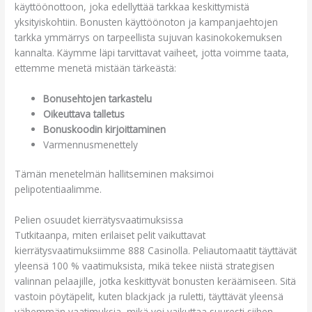
käyttöönottoon, joka edellyttää tarkkaa keskittymistä
yksityiskohtiin. Bonusten käyttöönoton ja kampanjaehtojen
tarkka ymmärrys on tarpeellista sujuvan kasinokokemuksen
kannalta. Käymme läpi tarvittavat vaiheet, jotta voimme taata,
ettemme menetä mistään tärkeästä:
Bonusehtojen tarkastelu
Oikeuttava talletus
Bonuskoodin kirjoittaminen
Varmennusmenettely
Tämän menetelmän hallitseminen maksimoi
pelipotentiaalimme.
Pelien osuudet kierrätysvaatimuksissa
Tutkitaanpa, miten erilaiset pelit vaikuttavat
kierrätysvaatimuksiimme 888 Casinolla. Peliautomaatit täyttävät
yleensä 100 % vaatimuksista, mikä tekee niistä strategisen
valinnan pelaajille, jotka keskittyvät bonusten keräämiseen. Sitä
vastoin pöytäpelit, kuten blackjack ja ruletti, täyttävät yleensä
vähemmän vaatimuksia, mikä voi vaikuttaa suuresti siihen,