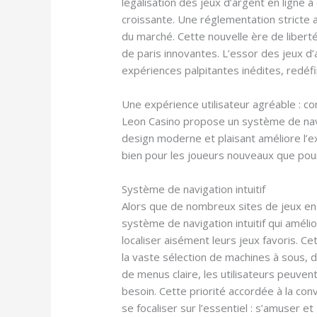
légalisation des jeux d’argent en ligne
croissante. Une réglementation stricte 
du marché. Cette nouvelle ère de liberté
de paris innovantes. L’essor des jeux d’
expériences palpitantes inédites, redéfi
Une expérience utilisateur agréable : co
Leon Casino propose un système de navig
design moderne et plaisant améliore l’e
bien pour les joueurs nouveaux que pou
Système de navigation intuitif
Alors que de nombreux sites de jeux en 
système de navigation intuitif qui améli
localiser aisément leurs jeux favoris. Ce
la vaste sélection de machines à sous, d
de menus claire, les utilisateurs peuve
besoin. Cette priorité accordée à la conv
se focaliser sur l’essentiel : s’amuser