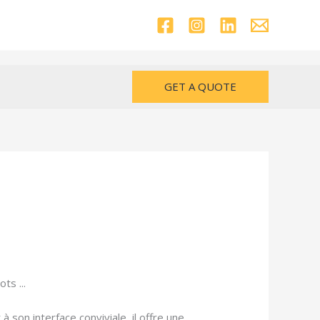
GET A QUOTE
 son interface conviviale, il offre une