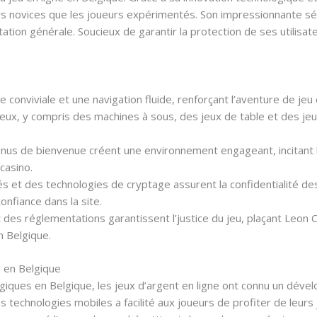
urs novices que les joueurs expérimentés. Son impressionnante s
ation générale. Soucieux de garantir la protection de ses utilisa
 conviviale et une navigation fluide, renforçant l’aventure de je
ux, y compris des machines à sous, des jeux de table et des jeux
nus de bienvenue créent une environnement engageant, incitant
casino.
 et des technologies de cryptage assurent la confidentialité de
onfiance dans la site.
t des réglementations garantissent l’justice du jeu, plaçant Leon
n Belgique.
e en Belgique
iques en Belgique, les jeux d’argent en ligne ont connu un dév
 technologies mobiles a facilité aux joueurs de profiter de leurs