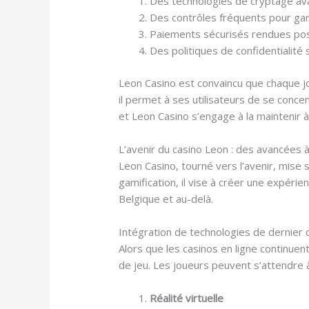
Des technologies de cryptage ava
Des contrôles fréquents pour gara
Paiements sécurisés rendues pos
Des politiques de confidentialité 
Leon Casino est convaincu que chaque jo
il permet à ses utilisateurs de se concen
et Leon Casino s’engage à la maintenir 
L’avenir du casino Leon : des avancées à
Leon Casino, tourné vers l’avenir, mise 
gamification, il vise à créer une expéri
Belgique et au-delà.
Intégration de technologies de dernier c
Alors que les casinos en ligne continuen
de jeu. Les joueurs peuvent s’attendre à
Réalité virtuelle