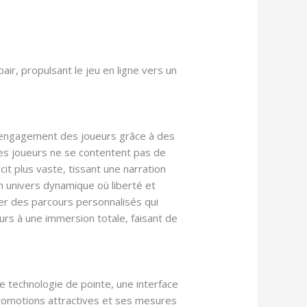
ir, propulsant le jeu en ligne vers un
r l’engagement des joueurs grâce à des
es joueurs ne se contentent pas de
cit plus vaste, tissant une narration
n univers dynamique où liberté et
er des parcours personnalisés qui
eurs à une immersion totale, faisant de
e technologie de pointe, une interface
 promotions attractives et ses mesures