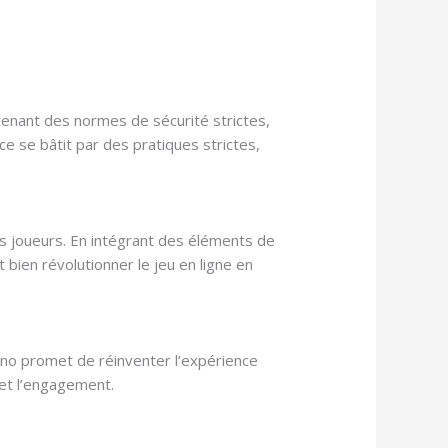
tenant des normes de sécurité strictes,
ce se bâtit par des pratiques strictes,
ses joueurs. En intégrant des éléments de
 bien révolutionner le jeu en ligne en
sino promet de réinventer l’expérience
 et l’engagement.