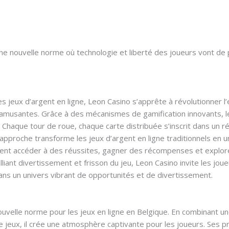
e nouvelle norme où technologie et liberté des joueurs vont de pa
s
 des jeux d’argent en ligne, Leon Casino s’apprête à révolutionne
amusantes. Grâce à des mécanismes de gamification innovants, l
. Chaque tour de roue, chaque carte distribuée s’inscrit dans un ré
proche transforme les jeux d’argent en ligne traditionnels en u
uvent accéder à des réussites, gagner des récompenses et explor
lliant divertissement et frisson du jeu, Leon Casino invite les jou
ans un univers vibrant de opportunités et de divertissement.
ouvelle norme pour les jeux en ligne en Belgique. En combinant un
de jeux, il crée une atmosphère captivante pour les joueurs. Ses