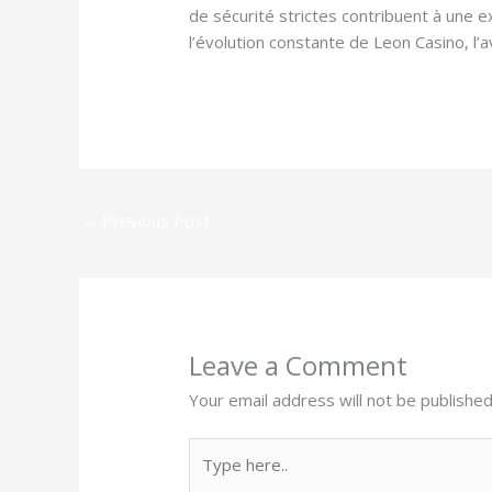
de sécurité strictes contribuent à une e
l’évolution constante de Leon Casino, l’
←
Previous Post
Leave a Comment
Your email address will not be published
Type
here..