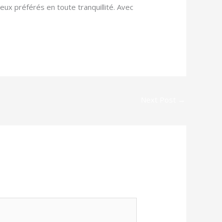
eux préférés en toute tranquillité. Avec
Next Post
→