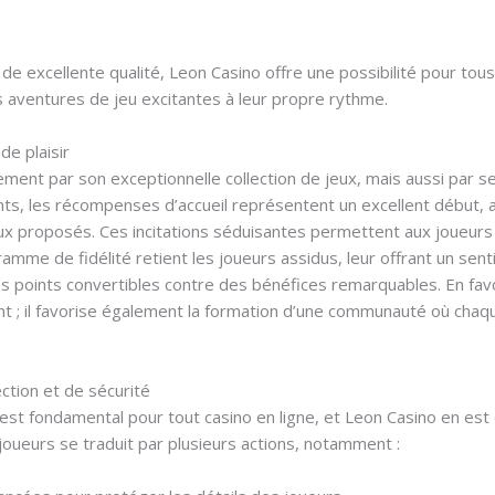
de excellente qualité, Leon Casino offre une possibilité pour to
es aventures de jeu excitantes à leur propre rythme.
de plaisir
ement par son exceptionnelle collection de jeux, mais aussi par 
ants, les récompenses d’accueil représentent un excellent début, 
jeux proposés. Ces incitations séduisantes permettent aux joueurs
mme de fidélité retient les joueurs assidus, leur offrant un sen
 points convertibles contre des bénéfices remarquables. En favo
 ; il favorise également la formation d’une communauté où chaque
tion et de sécurité
 est fondamental pour tout casino en ligne, et Leon Casino en est
joueurs se traduit par plusieurs actions, notamment :