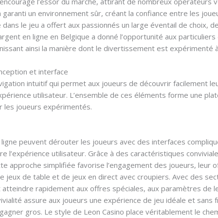
 a encouragé l’essor du marché, attirant de nombreux opérateurs
a garanti un environnement sûr, créant la confiance entre les jou
 dans le jeu a offert aux passionnés un large éventail de choix, d
argent en ligne en Belgique a donné l’opportunité aux particulier
nissant ainsi la manière dont le divertissement est expérimenté à
nception et interface
ation intuitif qui permet aux joueurs de découvrir facilement leu
xpérience utilisateur. L’ensemble de ces éléments forme une plat
r les joueurs expérimentés.
ligne peuvent dérouter les joueurs avec des interfaces compliqu
ore l’expérience utilisateur. Grâce à des caractéristiques convivia
tte approche simplifiée favorise l’engagement des joueurs, leur of
e jeux de table et de jeux en direct avec croupiers. Avec des sec
nt atteindre rapidement aux offres spéciales, aux paramètres de l
ivialité assure aux joueurs une expérience de jeu idéale et sans fr
 et gagner gros. Le style de Leon Casino place véritablement le c