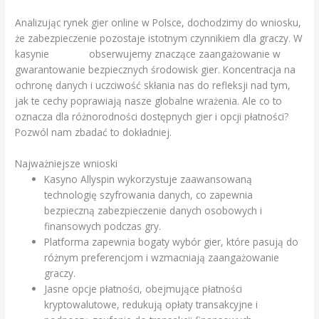
Analizując rynek gier online w Polsce, dochodzimy do wniosku,
że zabezpieczenie pozostaje istotnym czynnikiem dla graczy. W
kasynie
Allyspin
obserwujemy znaczące zaangażowanie w
gwarantowanie bezpiecznych środowisk gier. Koncentracja na
ochronę danych i uczciwość skłania nas do refleksji nad tym,
jak te cechy poprawiają nasze globalne wrażenia. Ale co to
oznacza dla różnorodności dostępnych gier i opcji płatności?
Pozwól nam zbadać to dokładniej.
Najważniejsze wnioski
Kasyno Allyspin wykorzystuje zaawansowaną
technologię szyfrowania danych, co zapewnia
bezpieczną zabezpieczenie danych osobowych i
finansowych podczas gry.
Platforma zapewnia bogaty wybór gier, które pasują do
różnym preferencjom i wzmacniają zaangażowanie
graczy.
Jasne opcje płatności, obejmujące płatności
kryptowalutowe, redukują opłaty transakcyjne i