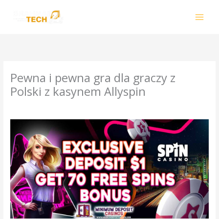
Skip
to
content
Pewna i pewna gra dla graczy z
Polski z kasynem Allyspin
Leave a Comment
/
Uncategorized
/ By
smhalole@gmail.com