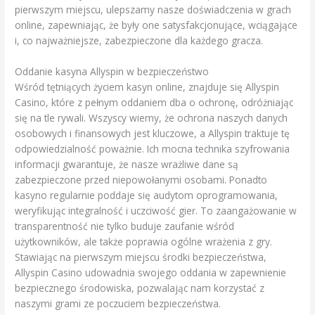
pierwszym miejscu, ulepszamy nasze doświadczenia w grach
online, zapewniając, że były one satysfakcjonujące, wciągające
i, co najważniejsze, zabezpieczone dla każdego gracza.
Oddanie kasyna Allyspin w bezpieczeństwo
Wśród tętniących życiem kasyn online, znajduje się Allyspin
Casino, które z pełnym oddaniem dba o ochronę, odróżniając
się na tle rywali. Wszyscy wiemy, że ochrona naszych danych
osobowych i finansowych jest kluczowe, a Allyspin traktuje tę
odpowiedzialność poważnie. Ich mocna technika szyfrowania
informacji gwarantuje, że nasze wrażliwe dane są
zabezpieczone przed niepowołanymi osobami. Ponadto
kasyno regularnie poddaje się audytom oprogramowania,
weryfikując integralność i uczciwość gier. To zaangażowanie w
transparentność nie tylko buduje zaufanie wśród
użytkowników, ale także poprawia ogólne wrażenia z gry.
Stawiając na pierwszym miejscu środki bezpieczeństwa,
Allyspin Casino udowadnia swojego oddania w zapewnienie
bezpiecznego środowiska, pozwalając nam korzystać z
naszymi grami ze poczuciem bezpieczeństwa.