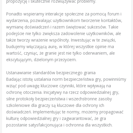
propozycję i skutecznie rozwiązywać problemy.
Ponadto wspieramy interakcje społeczne za pomocą forum i
wydarzenia, pozwalając użytkownikom tworzenie kontaktów,
wymianę doświadczeń i razem świętować sukcesów. Takie
podejście nie tylko zwiększa zadowolenie użytkowników, ale
także tworzy wrażenie wspólnoty. Inwestując w te związki,
budujemy włączającą aurę, w której wszystkie opinie ma
wartość, czyniąc, że granie jest nie tylko oderwaniem, ale
ekscytującym, dzielonym przeżyciem.
Ustanawianie standardów bezpiecznego grania
Badając istotę ustalania norm bezpieczeństwa gry, powinniśmy
wziąć pod uwagę kluczowe czynniki, które wpływają na
ochronę otoczenia. Inicjatywy na rzecz odpowiedzialnej gry,
silne protokoły bezpieczeństwa i wszechstronne zasoby
szkoleniowe dla graczy są kluczowe dla ochrony ich
doświadczeń. Implementując te normy, możemy propagować
kulturę odpowiedzialnej gry i zagwarantować, że gra
pozostanie satysfakcjonująca i ochronna dla wszystkich.