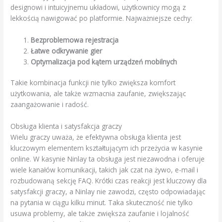
designowi i intuicyjnemu układowi, użytkownicy mogą z
lekkością nawigować po platformie. Najważniejsze cechy:
Bezproblemowa rejestracja
Łatwe odkrywanie gier
Optymalizacja pod kątem urządzeń mobilnych
Takie kombinacja funkcji nie tylko zwiększa komfort
użytkowania, ale także wzmacnia zaufanie, zwiększając
zaangażowanie i radość.
Obsługa klienta i satysfakcja graczy
Wielu graczy uważa, że efektywna obsługa klienta jest
kluczowym elementem kształtującym ich przeżycia w kasynie
online. W kasynie Ninlay ta obsługa jest niezawodna i oferuje
wiele kanałów komunikacji, takich jak czat na żywo, e-mail i
rozbudowaną sekcję FAQ. Krótki czas reakcji jest kluczowy dla
satysfakcji graczy, a Ninlay nie zawodzi, często odpowiadając
na pytania w ciągu kilku minut. Taka skuteczność nie tylko
usuwa problemy, ale także zwiększa zaufanie i lojalność