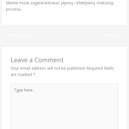
klienta może zagwarantować płynną i efektywną realizację
procesu.
←
Previous Post
Next Post
→
Leave a Comment
Your email address will not be published.
Required fields
are marked
*
Type
here..