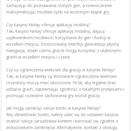
zachęcając do poznawania różnych gier, a równocześnie
maksymalizując możliwe zyski na wczesnym etapie gry.
Czy kasyno Ninlay oferuje aplikację mobilną?
Tak, kasyno Ninlay oferuje aplikację mobilną, dającą
użytkownikom możliwość korzystania do gier i funkcji w
wszelkim miejscu. Dostosowany interfejs gwarantuje płynną
nawigację, dzięki czemu gracze mogą korzystać z ulubionymi
grami w wszelkim miejscu i czasie.
Czy są ograniczenia wiekowe dla graczy w kasynie Ninlay?
Tak, w kasynie Ninlay są stosowane ograniczenia wiekowe.
Uczestnicy muszą mieć ukończone 18 lat, aby legalnie brać
udział w grach, zapewniając zgodność z lokalnymi przepisami i
promując rozważne zachowania gry wśród graczy.
Jak mogę zamknąć swoje konto w kasynie Ninlay?
Aby zlikwidować konto, należy udać się do ustawień kasyna,
znaleźć sekcję zarządzania kontem i kierować się zgodnie z
wskazówkami zamknięcia. Alternatywnie, kontakt z obsługą