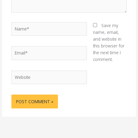
Name*
Save my
name, email,
and website in
this browser for
Email*
the next time I
comment.
Website