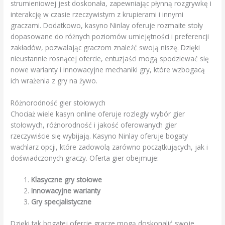
strumieniowej jest doskonała, zapewniając płynną rozgrywkę i
interakcję w czasie rzeczywistym z krupierami i innymi
graczami. Dodatkowo, kasyno Ninlay oferuje rozmaite stoły
dopasowane do różnych poziomów umiejętności i preferencji
zakładów, pozwalając graczom znaleźć swoją niszę. Dzięki
nieustannie rosnącej ofercie, entuzjaści mogą spodziewać się
nowe warianty i innowacyjne mechaniki gry, które wzbogacą
ich wrażenia z gry na żywo.
Różnorodność gier stołowych
Chociaż wiele kasyn online oferuje rozległy wybór gier
stołowych, różnorodność i jakość oferowanych gier
rzeczywiście się wybijają. Kasyno Ninlay oferuje bogaty
wachlarz opcji, które zadowolą zarówno początkujących, jak i
doświadczonych graczy. Oferta gier obejmuje:
Klasyczne gry stołowe
Innowacyjne warianty
Gry specjalistyczne
Dzięki tak bogatej ofercie gracze mogą doskonalić swoje