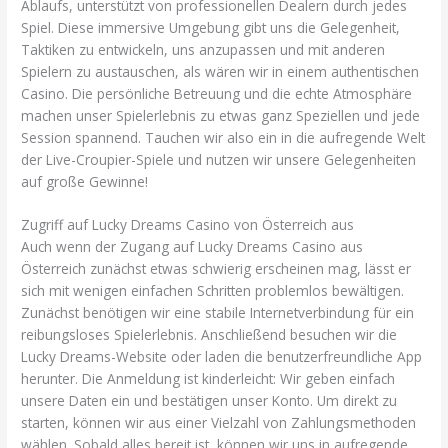
Ablaufs, unterstützt von professionellen Dealern durch jedes
Spiel. Diese immersive Umgebung gibt uns die Gelegenheit,
Taktiken zu entwickeln, uns anzupassen und mit anderen
Spielern zu austauschen, als wären wir in einem authentischen
Casino. Die persönliche Betreuung und die echte Atmosphäre
machen unser Spielerlebnis zu etwas ganz Speziellen und jede
Session spannend. Tauchen wir also ein in die aufregende Welt
der Live-Croupier-Spiele und nutzen wir unsere Gelegenheiten
auf große Gewinne!
Zugriff auf Lucky Dreams Casino von Österreich aus
Auch wenn der Zugang auf Lucky Dreams Casino aus
Österreich zunächst etwas schwierig erscheinen mag, lässt er
sich mit wenigen einfachen Schritten problemlos bewältigen.
Zunächst benötigen wir eine stabile Internetverbindung für ein
reibungsloses Spielerlebnis. Anschließend besuchen wir die
Lucky Dreams-Website oder laden die benutzerfreundliche App
herunter. Die Anmeldung ist kinderleicht: Wir geben einfach
unsere Daten ein und bestätigen unser Konto. Um direkt zu
starten, können wir aus einer Vielzahl von Zahlungsmethoden
wählen. Sobald alles bereit ist, können wir uns in aufregende