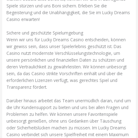
Spiele stürzen und uns Boni sichern. Erleben Sie die
Begeisterung und die Unabhängigkeit, die Sie im Lucky Dreams
Casino erwarten!
Sichere und geschützte Spielumgebung
Wenn wir uns für Lucky Dreams Casino entscheiden, können
wir gewiss sein, dass unser Spielerlebnis geschützt ist. Das
Casino nutzt modernste Verschlüsselungstechnologie, um
unsere persönlichen und finanziellen Daten zu schützen und
deren Vertraulichkeit zu gewährleisten. Wir können unbesorgt
sein, da das Casino strikte Vorschriften einhält und über die
erforderlichen Lizenzen verfügt, was gerechtes Spiel und
Transparenz fördert.
Darüber hinaus arbeitet das Team unermüdlich daran, rund um
die Uhr Kundensupport zu bieten und uns bei allen Fragen und
Problemen zu helfen. Wir können unsere Favoritenspiele
unbesorgt genießen, ohne uns Gedanken über Täuschung
oder Sicherheitslücken machen zu müssen. Im Lucky Dreams
Casino verbindet sich unsere Spielfreiheit mit einem Maximum