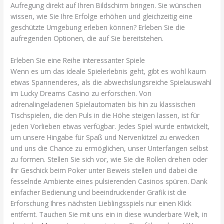
Aufregung direkt auf Ihren Bildschirm bringen. Sie wünschen
wissen, wie Sie Ihre Erfolge erhöhen und gleichzeitig eine
geschützte Umgebung erleben können? Erleben Sie die
aufregenden Optionen, die auf Sie bereitstehen.
Erleben Sie eine Reihe interessanter Spiele
Wenn es um das ideale Spielerlebnis geht, gibt es wohl kaum
etwas Spannenderes, als die abwechslungsreiche Spielauswahl
im Lucky Dreams Casino zu erforschen. Von
adrenalingeladenen Spielautomaten bis hin zu klassischen
Tischspielen, die den Puls in die Höhe steigen lassen, ist für
jeden Vorlieben etwas verfügbar. Jedes Spiel wurde entwickelt,
um unsere Hingabe für Spaß und Nervenkitzel zu erwecken
und uns die Chance zu ermöglichen, unser Unterfangen selbst
zu formen. Stellen Sie sich vor, wie Sie die Rollen drehen oder
Ihr Geschick beim Poker unter Beweis stellen und dabei die
fesselnde Ambiente eines pulsierenden Casinos spüren. Dank
einfacher Bedienung und beeindruckender Grafik ist die
Erforschung Ihres nächsten Lieblingsspiels nur einen Klick
entfernt. Tauchen Sie mit uns ein in diese wunderbare Welt, in