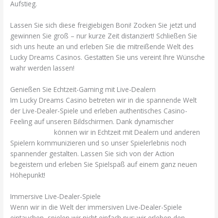
Aufstieg.
Lassen Sie sich diese freigiebigen Boni! Zocken Sie jetzt und
gewinnen Sie groß – nur kurze Zeit distanziert! Schließen Sie
sich uns heute an und erleben Sie die mitreißende Welt des
Lucky Dreams Casinos. Gestatten Sie uns vereint Ihre Wünsche
wahr werden lassen!
Genießen Sie Echtzeit-Gaming mit Live-Dealern
Im Lucky Dreams Casino betreten wir in die spannende Welt
der Live-Dealer-Spiele und erleben authentisches Casino-
Feeling auf unseren Bildschirmen. Dank dynamischer
Wettoptionen
können wir in Echtzeit mit Dealern und anderen
Spielern kommunizieren und so unser Spielerlebnis noch
spannender gestalten. Lassen Sie sich von der Action
begeistern und erleben Sie Spielspaß auf einem ganz neuen
Höhepunkt!
Immersive Live-Dealer-Spiele
Wenn wir in die Welt der immersiven Live-Dealer-Spiele
eintauchen, spielen wir nicht einfach nur; wir erleben den