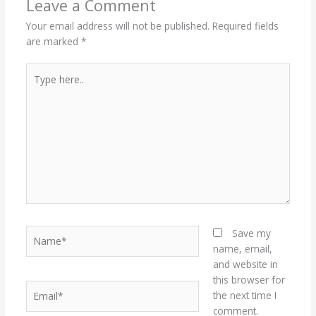
Leave a Comment
Your email address will not be published.
Required fields
are marked
*
Type
here..
Name*
Save my
name, email,
and website in
this browser for
Email*
the next time I
comment.