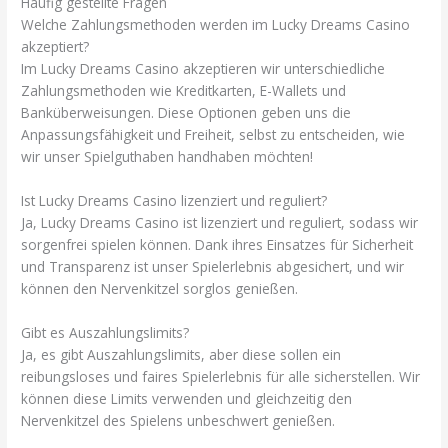
Häufig gestellte Fragen
Welche Zahlungsmethoden werden im Lucky Dreams Casino
akzeptiert?
Im Lucky Dreams Casino akzeptieren wir unterschiedliche
Zahlungsmethoden wie Kreditkarten, E-Wallets und
Banküberweisungen. Diese Optionen geben uns die
Anpassungsfähigkeit und Freiheit, selbst zu entscheiden, wie
wir unser Spielguthaben handhaben möchten!
Ist Lucky Dreams Casino lizenziert und reguliert?
Ja, Lucky Dreams Casino ist lizenziert und reguliert, sodass wir
sorgenfrei spielen können. Dank ihres Einsatzes für Sicherheit
und Transparenz ist unser Spielerlebnis abgesichert, und wir
können den Nervenkitzel sorglos genießen.
Gibt es Auszahlungslimits?
Ja, es gibt Auszahlungslimits, aber diese sollen ein
reibungsloses und faires Spielerlebnis für alle sicherstellen. Wir
können diese Limits verwenden und gleichzeitig den
Nervenkitzel des Spielens unbeschwert genießen.