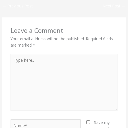
←
Previous Post
Next Post
→
Leave a Comment
Your email address will not be published.
Required fields
are marked
*
Type
here..
Name*
Save my