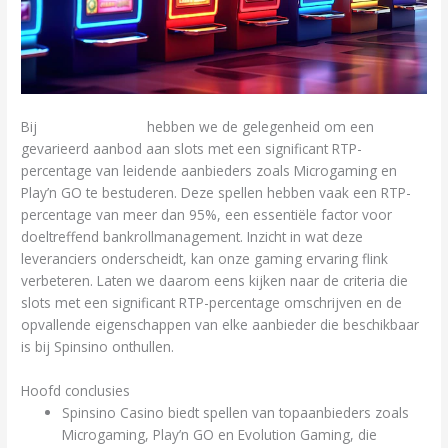
Bij
Spinsino Casino
hebben we de gelegenheid om een
gevarieerd aanbod aan slots met een significant RTP-
percentage van leidende aanbieders zoals Microgaming en
Play’n GO te bestuderen. Deze spellen hebben vaak een RTP-
percentage van meer dan 95%, een essentiële factor voor
doeltreffend bankrollmanagement. Inzicht in wat deze
leveranciers onderscheidt, kan onze gaming ervaring flink
verbeteren. Laten we daarom eens kijken naar de criteria die
slots met een significant RTP-percentage omschrijven en de
opvallende eigenschappen van elke aanbieder die beschikbaar
is bij Spinsino onthullen.
Hoofd conclusies
Spinsino Casino biedt spellen van topaanbieders zoals
Microgaming, Play’n GO en Evolution Gaming, die