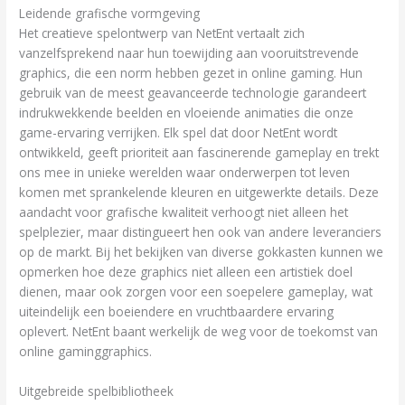
Leidende grafische vormgeving
Het creatieve spelontwerp van NetEnt vertaalt zich
vanzelfsprekend naar hun toewijding aan vooruitstrevende
graphics, die een norm hebben gezet in online gaming. Hun
gebruik van de meest geavanceerde technologie garandeert
indrukwekkende beelden en vloeiende animaties die onze
game-ervaring verrijken. Elk spel dat door NetEnt wordt
ontwikkeld, geeft prioriteit aan fascinerende gameplay en trekt
ons mee in unieke werelden waar onderwerpen tot leven
komen met sprankelende kleuren en uitgewerkte details. Deze
aandacht voor grafische kwaliteit verhoogt niet alleen het
spelplezier, maar distingueert hen ook van andere leveranciers
op de markt. Bij het bekijken van diverse gokkasten kunnen we
opmerken hoe deze graphics niet alleen een artistiek doel
dienen, maar ook zorgen voor een soepelere gameplay, wat
uiteindelijk een boeiendere en vruchtbaardere ervaring
oplevert. NetEnt baant werkelijk de weg voor de toekomst van
online gaminggraphics.
Uitgebreide spelbibliotheek