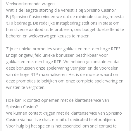
Veelvoorkomende vragen
Wat is de laagste storting die vereist is bij Spinsino Casino?
Bij Spinsino Casino vinden we dat de minimale storting meestal
€10 bedraagt. Dit redelijke instapbedrag stelt ons in staat om
hun diverse aanbod uit te proberen, ons budget doeltreffend te
beheren en weloverwogen keuzes te maken.
Zijn er unieke promoties voor gokkasten met een hoge RTP?
Er zijn ongetwijfeld unieke bonussen beschikbaar voor
gokkasten met een hoge RTP. We hebben geconstateerd dat
deze bonussen onze spelervaring verrijken en de voordelen
van de hoge RTP maximaliseren. Het is de moeite waard om
deze promoties te bekijken om onze complete spelervaring en
winsten te vergroten.
Hoe kan ik contact opnemen met de klantenservice van
Spinsino Casino?
We kunnen contact krijgen met de klantenservice van Spinsino
Casino via hun live chat, e-mail of dedicated telefoonlijnen.
Voor hulp bij het spelen is het essentieel om snel contact te