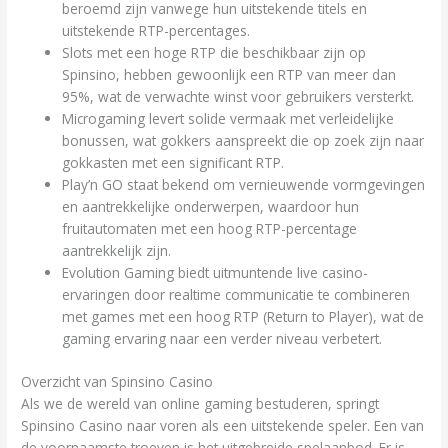
beroemd zijn vanwege hun uitstekende titels en
uitstekende RTP-percentages.
Slots met een hoge RTP die beschikbaar zijn op
Spinsino, hebben gewoonlijk een RTP van meer dan
95%, wat de verwachte winst voor gebruikers versterkt.
Microgaming levert solide vermaak met verleidelijke
bonussen, wat gokkers aanspreekt die op zoek zijn naar
gokkasten met een significant RTP.
Play’n GO staat bekend om vernieuwende vormgevingen
en aantrekkelijke onderwerpen, waardoor hun
fruitautomaten met een hoog RTP-percentage
aantrekkelijk zijn.
Evolution Gaming biedt uitmuntende live casino-
ervaringen door realtime communicatie te combineren
met games met een hoog RTP (Return to Player), wat de
gaming ervaring naar een verder niveau verbetert.
Overzicht van Spinsino Casino
Als we de wereld van online gaming bestuderen, springt
Spinsino Casino naar voren als een uitstekende speler. Een van
de voornaamste troeven is het uitgebreide spelaanbod. Er is