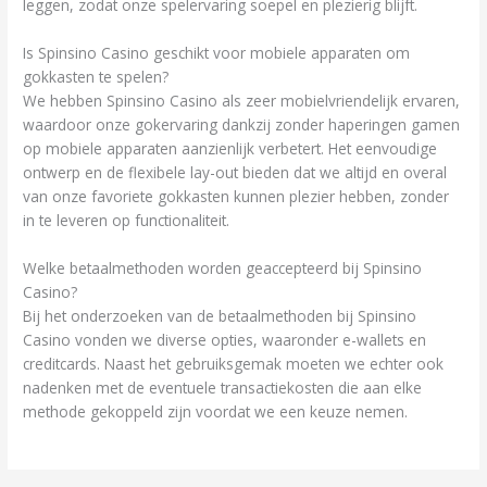
leggen, zodat onze spelervaring soepel en plezierig blijft.
Is Spinsino Casino geschikt voor mobiele apparaten om
gokkasten te spelen?
We hebben Spinsino Casino als zeer mobielvriendelijk ervaren,
waardoor onze gokervaring dankzij zonder haperingen gamen
op mobiele apparaten aanzienlijk verbetert. Het eenvoudige
ontwerp en de flexibele lay-out bieden dat we altijd en overal
van onze favoriete gokkasten kunnen plezier hebben, zonder
in te leveren op functionaliteit.
Welke betaalmethoden worden geaccepteerd bij Spinsino
Casino?
Bij het onderzoeken van de betaalmethoden bij Spinsino
Casino vonden we diverse opties, waaronder e-wallets en
creditcards. Naast het gebruiksgemak moeten we echter ook
nadenken met de eventuele transactiekosten die aan elke
methode gekoppeld zijn voordat we een keuze nemen.