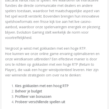
baccarat vanuit huis te spelen. We waarderen de interactieve
functies die directe communicatie met dealers en andere
spelers toestaan, waardoor het maatschappelijke aspect van
het spel wordt versterkt. Bovendien brengen hun innovatieve
spelshowformats een frisse kijk toe aan het live casino-
aanbod, waardoor onze spelervaringen energiek en plezierig
blijven. Evolution Gaming stelt werkelijk de norm voor
voortreffelijkheid.
Vergroot je winst met gokkasten met een hoge RTP.
Hoe kunnen we onze online game-ervaring optimaliseren en
onze winstkansen uitbreiden? Een effectieve manier is door
ons te richten op gokkasten met een hoge RTP (Return to
Player), die vaak een hoger winstpotentieel leveren. Hier zijn
vier winnende strategieën om over na te denken:
Kies gokkasten met een hoog RTP
Beheer je budget
Profiteer van bonussen
Probeer verschillende spellen uit