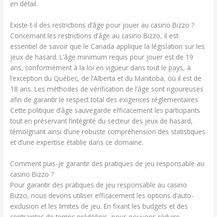
en détail.
Existe-t-il des restrictions d’âge pour jouer au casino Bizzo ?
Concernant les restrictions d’âge au casino Bizzo, il est
essentiel de savoir que le Canada applique la législation sur les
jeux de hasard. L’âge minimum requis pour jouer est de 19
ans, conformément à la loi en vigueur dans tout le pays, à
l’exception du Québec, de l’Alberta et du Manitoba, où il est de
18 ans. Les méthodes de vérification de l’âge sont rigoureuses
afin de garantir le respect total des exigences réglementaires.
Cette politique d’âge sauvegarde efficacement les participants
tout en préservant l’intégrité du secteur des jeux de hasard,
témoignant ainsi d’une robuste compréhension des statistiques
et d’une expertise établie dans ce domaine.
Comment puis-je garantir des pratiques de jeu responsable au
casino Bizzo ?
Pour garantir des pratiques de jeu responsable au casino
Bizzo, nous devons utiliser efficacement les options d’auto-
exclusion et les limites de jeu. En fixant les budgets et des
contraintes de temps prédéfinis, nous pouvons réduire