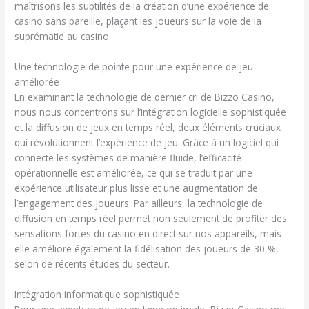
maîtrisons les subtilités de la création d’une expérience de
casino sans pareille, plaçant les joueurs sur la voie de la
suprématie au casino.
Une technologie de pointe pour une expérience de jeu
améliorée
En examinant la technologie de dernier cri de Bizzo Casino,
nous nous concentrons sur l’intégration logicielle sophistiquée
et la diffusion de jeux en temps réel, deux éléments cruciaux
qui révolutionnent l’expérience de jeu. Grâce à un logiciel qui
connecte les systèmes de manière fluide, l’efficacité
opérationnelle est améliorée, ce qui se traduit par une
expérience utilisateur plus lisse et une augmentation de
l’engagement des joueurs. Par ailleurs, la technologie de
diffusion en temps réel permet non seulement de profiter des
sensations fortes du casino en direct sur nos appareils, mais
elle améliore également la fidélisation des joueurs de 30 %,
selon de récents études du secteur.
Intégration informatique sophistiquée