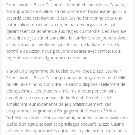
Pour savoir si Bizzo Casino est licencié et contrôlé au Canada, il
est important de évaluer sa renommée et l’organisme qui lui a
accordé cette certification. Bizzo Casino fonctionne sous une
autorisation reconnue, accordée par des organismes qui
garantissent sa adhérence aux règles du marché. Ceci favorise
un cadre de jeu sûr et consolide la confiance des joueurs. Avec
les informations vérifiées qui attestent de la fiabilité et de la
contrôle de Bizzo, nous pouvons déclarer avec certitude qu’il
répond aux critères rigoureux du domaine.
Y a-t-il un programme de fidélité ou VIP chez Bizzo Casino ?
Pour savoir si Bizzo Casino propose un programme de fidélité
ou VIP, examinons son offre : le casino dispose réellement de
tels systèmes. Les joueurs similaires à nous peuvent ainsi
bénéficier de récompenses de fidélité et d’bénéfices VIP,
améliorant leur expérience de jeu. Statistiquement, ces
programmes augmentent l’engagement d’environ 30 % à
l’échelle du secteur. Par conséquent, pour les joueurs avides en
quête d’un statut spécial et d’privilèges exclusifs, Bizzo Casino
présente des opportunités qui valent la peine d’être examinées