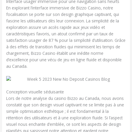
Interface usager immersive pour une navigation sans heurts
En explorant l’interface immersive de Bizzo Casino, notre
focalisation se porte sur son design graphique captivant, qui
fascine les utilisateurs dès leur connexion. La simplicité de la
exploration assure un accès rapide aux jeux vidéo et
caractéristiques favoris, un atout confirmé par un taux de
satisfaction usager de 87 % pour la simplicité d’utilisation. Grâce
à des effets de transition fluides qui minimisent les temps de
chargement, Bizzo Casino établit une inédite norme
d’excellence pour une vécu de jeu en ligne fluide et disponible
au Canada.
Conception visuelle séduisante
Lors de notre analyse du casino Bizzo au Canada, nous avons
constaté que son design visuel captivant ne se limite pas à une
simple optimisation esthétique ; il est fondamental à la
rétention des utilisateurs et à une exploration fluide. Si l’aspect
visuel nous enchante d’emblée, ce sont les aspects de design
planifiés qui saisissent notre attention et gardent notre