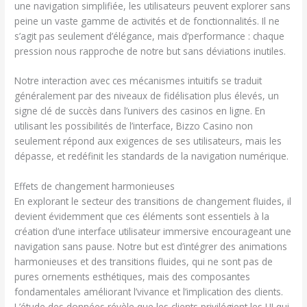
une navigation simplifiée, les utilisateurs peuvent explorer sans
peine un vaste gamme de activités et de fonctionnalités. Il ne
s’agit pas seulement d’élégance, mais d’performance : chaque
pression nous rapproche de notre but sans déviations inutiles.
Notre interaction avec ces mécanismes intuitifs se traduit
généralement par des niveaux de fidélisation plus élevés, un
signe clé de succès dans l’univers des casinos en ligne. En
utilisant les possibilités de l’interface, Bizzo Casino non
seulement répond aux exigences de ses utilisateurs, mais les
dépasse, et redéfinit les standards de la navigation numérique.
Effets de changement harmonieuses
En explorant le secteur des transitions de changement fluides, il
devient évidemment que ces éléments sont essentiels à la
création d’une interface utilisateur immersive encourageant une
navigation sans pause. Notre but est d’intégrer des animations
harmonieuses et des transitions fluides, qui ne sont pas de
pures ornements esthétiques, mais des composantes
fondamentales améliorant l’vivance et l’implication des clients.
L’étude des données révèle que les clients privilégient les UI qui