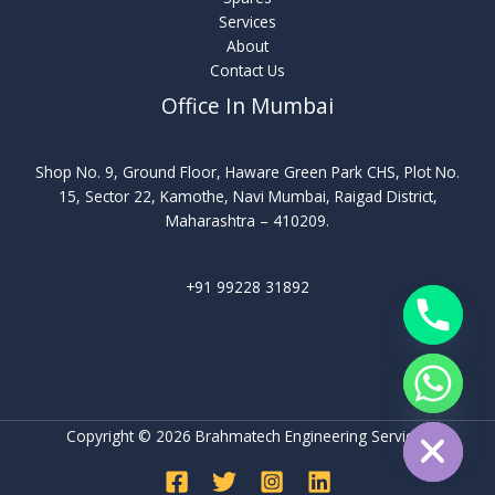
Services
About
Contact Us
Office In Mumbai
Shop No. 9, Ground Floor, Haware Green Park CHS, Plot No.
15, Sector 22, Kamothe, Navi Mumbai, Raigad District,
Maharashtra – 410209.
+91 99228 31892
chaty
Hide
Copyright © 2026 Brahmatech Engineering Services