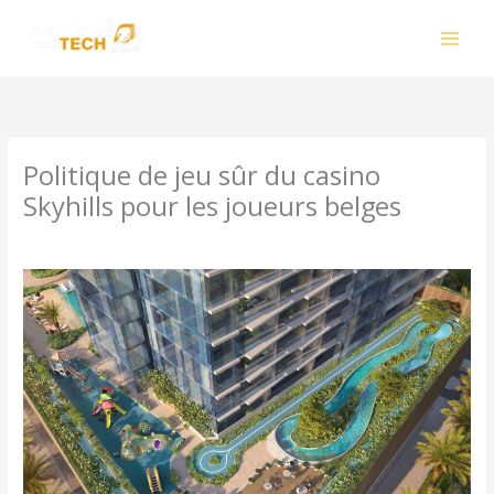
Skip
to
content
Politique de jeu sûr du casino
Skyhills pour les joueurs belges
Leave a Comment
/
Uncategorized
/ By
smhalole@gmail.com