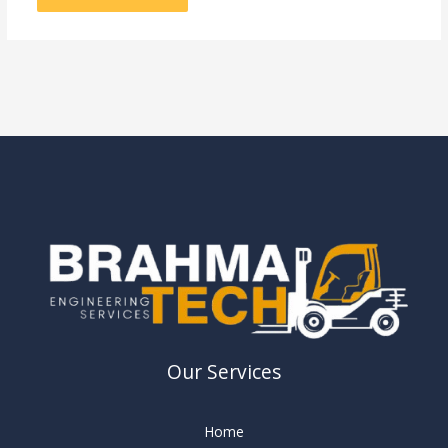
Our Services
Home