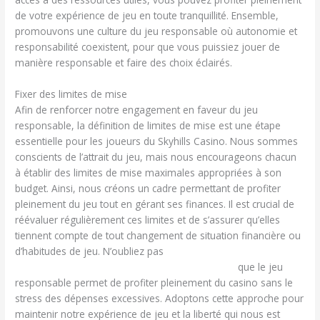
de votre expérience de jeu en toute tranquillité. Ensemble,
promouvons une culture du jeu responsable où autonomie et
responsabilité coexistent, pour que vous puissiez jouer de
manière responsable et faire des choix éclairés.
Fixer des limites de mise
Afin de renforcer notre engagement en faveur du jeu
responsable, la définition de limites de mise est une étape
essentielle pour les joueurs du Skyhills Casino. Nous sommes
conscients de l’attrait du jeu, mais nous encourageons chacun
à établir des limites de mise maximales appropriées à son
budget. Ainsi, nous créons un cadre permettant de profiter
pleinement du jeu tout en gérant ses finances. Il est crucial de
réévaluer régulièrement ces limites et de s’assurer qu’elles
tiennent compte de tout changement de situation financière ou
d’habitudes de jeu. N’oubliez pas
https://en.wikipedia.org/wiki/Global_Gaming_555
que le jeu
responsable permet de profiter pleinement du casino sans le
stress des dépenses excessives. Adoptons cette approche pour
maintenir notre expérience de jeu et la liberté qui nous est