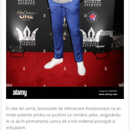
În cele din urmă, bonusurile de reîncărcare funcționează ca un
motiv puternic pentru ca jucătorii să rămână activi, asigurându-
le că au în permanență șansa de a trăi material proaspăt și
entuziasm.