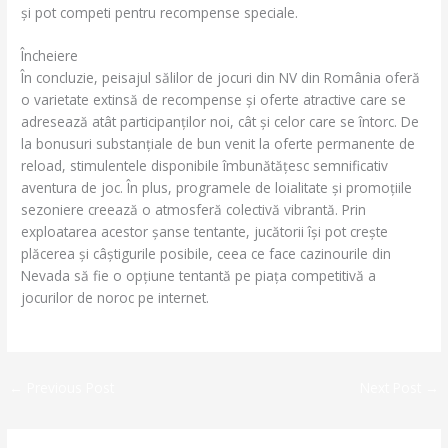
și pot competi pentru recompense speciale.
Încheiere
În concluzie, peisajul sălilor de jocuri din NV din România oferă
o varietate extinsă de recompense și oferte atractive care se
adresează atât participanților noi, cât și celor care se întorc. De
la bonusuri substanțiale de bun venit la oferte permanente de
reload, stimulentele disponibile îmbunătățesc semnificativ
aventura de joc. În plus, programele de loialitate și promoțiile
sezoniere creează o atmosferă colectivă vibrantă. Prin
exploatarea acestor șanse tentante, jucătorii își pot crește
plăcerea și câștigurile posibile, ceea ce face cazinourile din
Nevada să fie o opțiune tentantă pe piața competitivă a
jocurilor de noroc pe internet.
←
Previous Post
Next Post
→