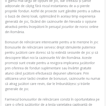
o gamă mai largă de opțiuni de joc, dar creează și șanse
adiționale de câștig fără riscul instantaneu de a-și pierde
propriile fonduri. Astfel de proiecte sunt gândite pentru a cultiva
o bază de clienți loiali, optimizând în același timp experiența
generală de joc, făcând din cazinourile din Nevada o opțiune
atractivă pentru începătorii în peisajul jocurilor de noroc online
din România.
Bonusuri de reîncărcare interesante pentru a te menține în joc
Bonusurile de reîncărcare servesc drept stimulente puternice
pentru jucătorii care doresc să își extindă sesiunile de joc și să
descopere titluri noi la cazinourile NV din România. Aceste
promoții sunt create pentru a revigora implicarea jucătorilor
prin oferirea de fonduri suplimentare sau învârtiri gratuite
atunci când jucătorii efectuează depuneri ulterioare. Prin
utilizarea unor tactici creative de bonusuri, cazinourile nu numai
că atrag jucători care revin, dar le îmbunătățesc și trăirile
generale de joc.
Farmecul bonusurilor de reîncărcare constă în oportunitatea pe
care o oferă jucătorilor de a testa varietatea captivantă de