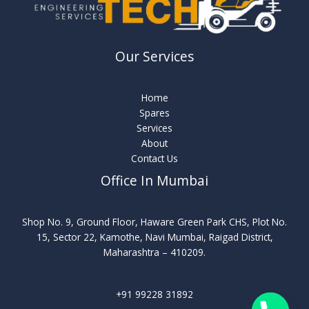
Our Services
Home
Spares
Services
About
Contact Us
Office In Mumbai
Shop No. 9, Ground Floor, Haware Green Park CHS, Plot No.
15, Sector 22, Kamothe, Navi Mumbai, Raigad District,
Maharashtra – 410209.
+91 99228 31892